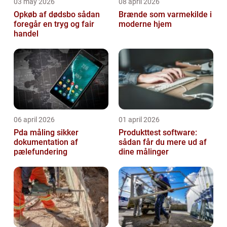
03 may 2026
08 april 2026
Opkøb af dødsbo sådan
Brænde som varmekilde i
foregår en tryg og fair
moderne hjem
handel
06 april 2026
01 april 2026
Pda måling sikker
Produkttest software:
dokumentation af
sådan får du mere ud af
pælefundering
dine målinger