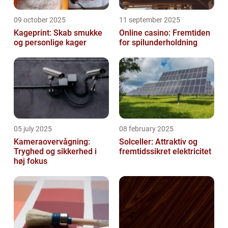
09 october 2025
11 september 2025
Kageprint: Skab smukke
Online casino: Fremtiden
og personlige kager
for spilunderholdning
05 july 2025
08 february 2025
Kameraovervågning:
Solceller: Attraktiv og
Tryghed og sikkerhed i
fremtidssikret elektricitet
høj fokus