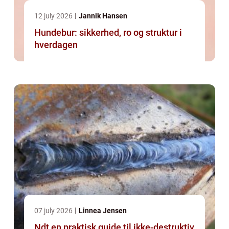
12 july 2026
Jannik Hansen
Hundebur: sikkerhed, ro og struktur i
hverdagen
07 july 2026
Linnea Jensen
Ndt en praktisk guide til ikke-destruktiv