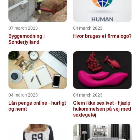
07 march 2023
04 march 2023
Byggemodning i
Hvor bruges et firmalogo?
Sønderjylland
04 march 2023
04 march 2023
Lån penge online - hurtigt
Glem ikke sexlivet - hjælp
og nemt
hukommelsen på vej med
sexlegetøj