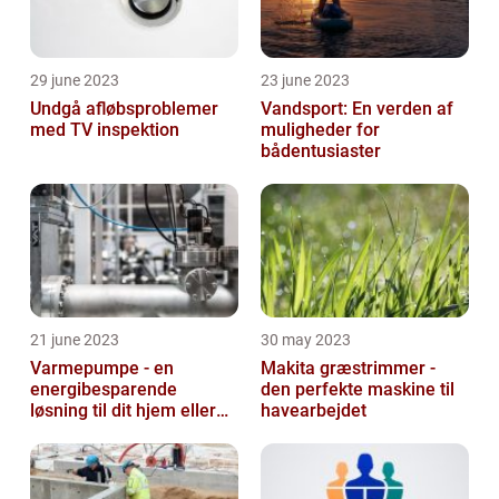
29 june 2023
23 june 2023
Undgå afløbsproblemer
Vandsport: En verden af
med TV inspektion
muligheder for
bådentusiaster
21 june 2023
30 may 2023
Varmepumpe - en
Makita græstrimmer -
energibesparende
den perfekte maskine til
løsning til dit hjem eller
havearbejdet
virksomhed