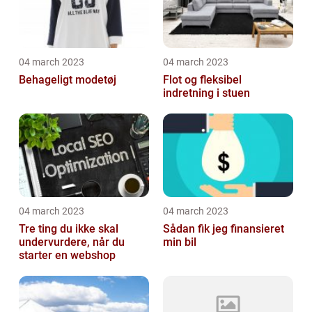
04 march 2023
04 march 2023
Behageligt modetøj
Flot og fleksibel
indretning i stuen
04 march 2023
04 march 2023
Tre ting du ikke skal
Sådan fik jeg finansieret
undervurdere, når du
min bil
starter en webshop