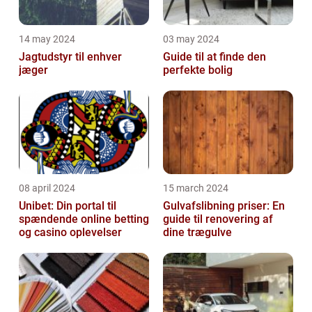
14 may 2024
03 may 2024
Jagtudstyr til enhver
Guide til at finde den
jæger
perfekte bolig
08 april 2024
15 march 2024
Unibet: Din portal til
Gulvafslibning priser: En
spændende online betting
guide til renovering af
og casino oplevelser
dine trægulve