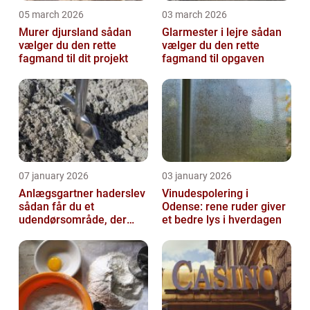
05 march 2026
03 march 2026
Murer djursland sådan
Glarmester i lejre sådan
vælger du den rette
vælger du den rette
fagmand til dit projekt
fagmand til opgaven
07 january 2026
03 january 2026
Anlægsgartner haderslev
Vinudespolering i
sådan får du et
Odense: rene ruder giver
udendørsområde, der
et bedre lys i hverdagen
holder i mange år