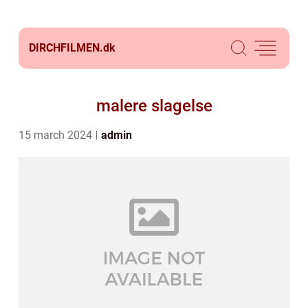
DIRCHFILMEN.
dk
malere slagelse
15 march 2024
admin