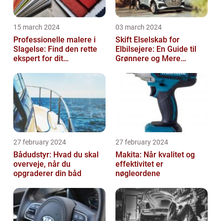
15 march 2024
03 march 2024
Professionelle malere i
Skift Elselskab for
Slagelse: Find den rette
Elbilsejere: En Guide til
ekspert for dit
Grønnere og Mere
malerprojekt
Økonomisk Kørsel
27 february 2024
27 february 2024
Bådudstyr: Hvad du skal
Makita: Når kvalitet og
overveje, når du
effektivitet er
opgraderer din båd
nøgleordene