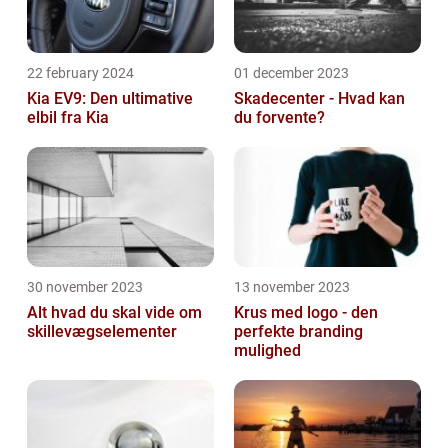
22 february 2024
01 december 2023
Kia EV9: Den ultimative
Skadecenter - Hvad kan
elbil fra Kia
du forvente?
30 november 2023
13 november 2023
Alt hvad du skal vide om
Krus med logo - den
skillevægselementer
perfekte branding
mulighed