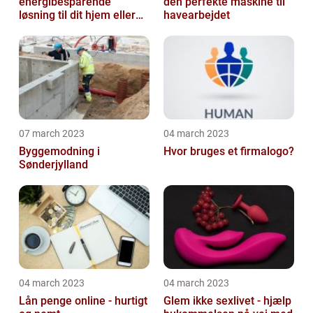
energibesparende
den perfekte maskine til
løsning til dit hjem eller
havearbejdet
virksomhed
07 march 2023
04 march 2023
Byggemodning i
Hvor bruges et firmalogo?
Sønderjylland
04 march 2023
04 march 2023
Lån penge online - hurtigt
Glem ikke sexlivet - hjælp