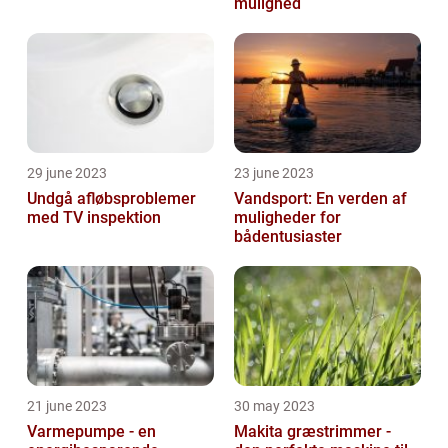
mulighed
29 june 2023
23 june 2023
Undgå afløbsproblemer
Vandsport: En verden af
med TV inspektion
muligheder for
bådentusiaster
21 june 2023
30 may 2023
Varmepumpe - en
Makita græstrimmer -