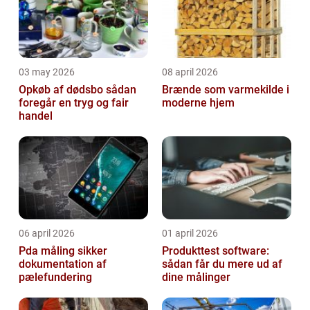
03 may 2026
08 april 2026
Opkøb af dødsbo sådan
Brænde som varmekilde i
foregår en tryg og fair
moderne hjem
handel
06 april 2026
01 april 2026
Pda måling sikker
Produkttest software:
dokumentation af
sådan får du mere ud af
pælefundering
dine målinger