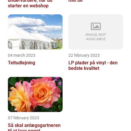
undervurdere, når du
min bil
starter en webshop
04 march 2023
22 february 2023
Teltudlejning
LP plader på vinyl - den
bedste kvalitet
07 february 2023
Så skal anlægsgartneren
til at lave noget