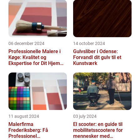
06 december 2024
14 october 2024
Professionelle Malere i
Gulvsliber i Odense:
Køge: Kvalitet og
Forvandl dit gulv til et
Ekspertise for Dit Hjem
Kunstværk
eller Virksomhed
11 august 2024
03 july 2024
Malerfirma
El scooter: en guide til
Frederiksberg: Få
mobilitetsscootere for
Professionel
mennesker med