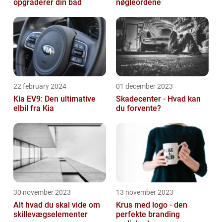
opgraderer din båd
nøgleordene
22 february 2024
01 december 2023
Kia EV9: Den ultimative
Skadecenter - Hvad kan
elbil fra Kia
du forvente?
30 november 2023
13 november 2023
Alt hvad du skal vide om
Krus med logo - den
skillevægselementer
perfekte branding