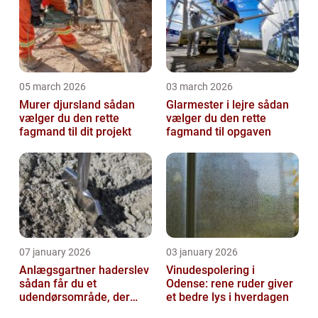
05 march 2026
03 march 2026
Murer djursland sådan
Glarmester i lejre sådan
vælger du den rette
vælger du den rette
fagmand til dit projekt
fagmand til opgaven
07 january 2026
03 january 2026
Anlægsgartner haderslev
Vinudespolering i
sådan får du et
Odense: rene ruder giver
udendørsområde, der
et bedre lys i hverdagen
holder i mange år