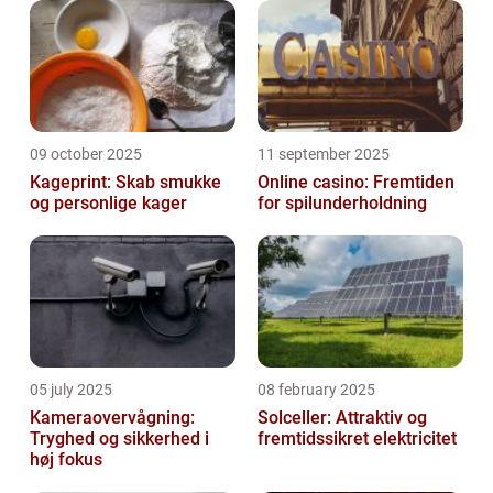
09 october 2025
11 september 2025
Kageprint: Skab smukke
Online casino: Fremtiden
og personlige kager
for spilunderholdning
05 july 2025
08 february 2025
Kameraovervågning:
Solceller: Attraktiv og
Tryghed og sikkerhed i
fremtidssikret elektricitet
høj fokus