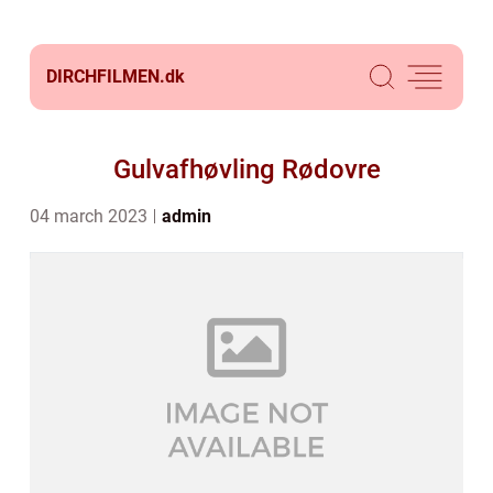
DIRCHFILMEN.
dk
Gulvafhøvling Rødovre
04 march 2023
admin