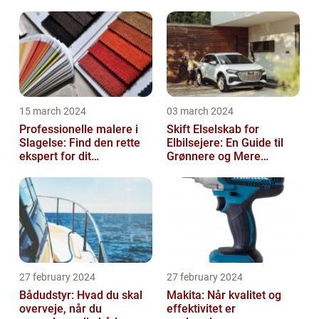
15 march 2024
03 march 2024
Professionelle malere i
Skift Elselskab for
Slagelse: Find den rette
Elbilsejere: En Guide til
ekspert for dit
Grønnere og Mere
malerprojekt
Økonomisk Kørsel
27 february 2024
27 february 2024
Bådudstyr: Hvad du skal
Makita: Når kvalitet og
overveje, når du
effektivitet er