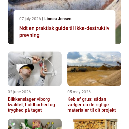
07 july 2026
Linnea Jensen
Ndt en praktisk guide til ikke-destruktiv
prøvning
02 june 2026
05 may 2026
Blikkenslager viborg
Køb af grus: sådan
kvalitet, holdbarhed og
vælger du de rigtige
tryghed på taget
materialer til dit projekt