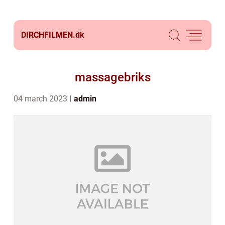
DIRCHFILMEN.
dk
massagebriks
04 march 2023
admin