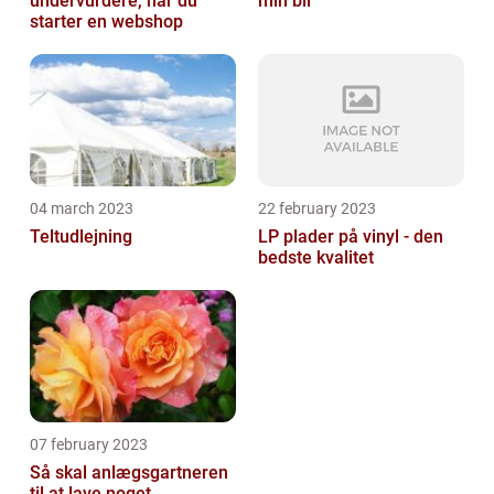
undervurdere, når du
min bil
starter en webshop
04 march 2023
22 february 2023
Teltudlejning
LP plader på vinyl - den
bedste kvalitet
07 february 2023
Så skal anlægsgartneren
til at lave noget