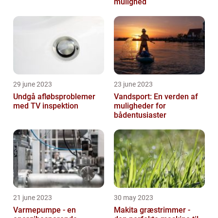
mulighed
29 june 2023
23 june 2023
Undgå afløbsproblemer
Vandsport: En verden af
med TV inspektion
muligheder for
bådentusiaster
21 june 2023
30 may 2023
Varmepumpe - en
Makita græstrimmer -