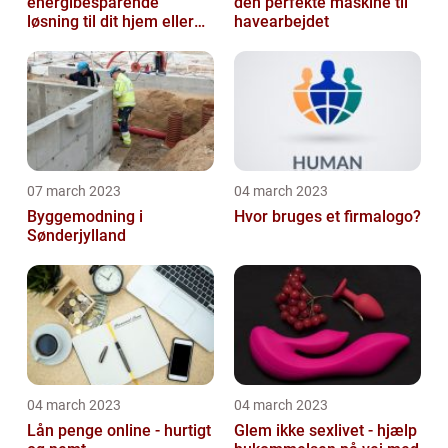
energibesparende
den perfekte maskine til
løsning til dit hjem eller
havearbejdet
virksomhed
07 march 2023
04 march 2023
Byggemodning i
Hvor bruges et firmalogo?
Sønderjylland
04 march 2023
04 march 2023
Lån penge online - hurtigt
Glem ikke sexlivet - hjælp