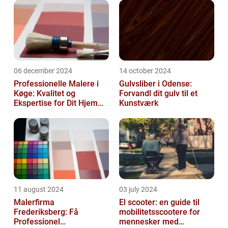
06 december 2024
14 october 2024
Professionelle Malere i
Gulvsliber i Odense:
Køge: Kvalitet og
Forvandl dit gulv til et
Ekspertise for Dit Hjem
Kunstværk
eller Virksomhed
11 august 2024
03 july 2024
Malerfirma
El scooter: en guide til
Frederiksberg: Få
mobilitetsscootere for
Professionel
mennesker med