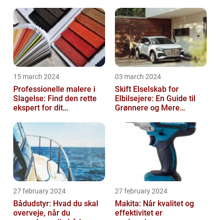
15 march 2024
03 march 2024
Professionelle malere i
Skift Elselskab for
Slagelse: Find den rette
Elbilsejere: En Guide til
ekspert for dit
Grønnere og Mere
malerprojekt
Økonomisk Kørsel
27 february 2024
27 february 2024
Bådudstyr: Hvad du skal
Makita: Når kvalitet og
overveje, når du
effektivitet er