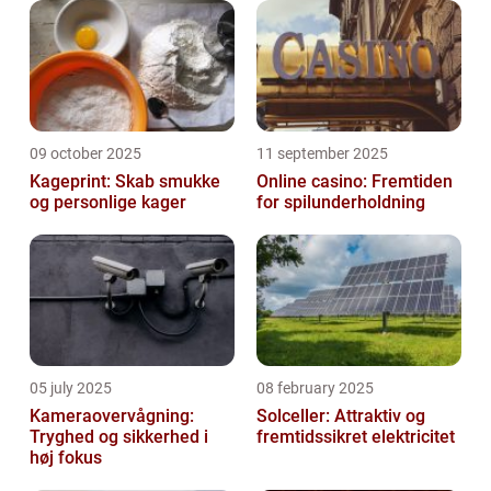
09 october 2025
11 september 2025
Kageprint: Skab smukke
Online casino: Fremtiden
og personlige kager
for spilunderholdning
05 july 2025
08 february 2025
Kameraovervågning:
Solceller: Attraktiv og
Tryghed og sikkerhed i
fremtidssikret elektricitet
høj fokus