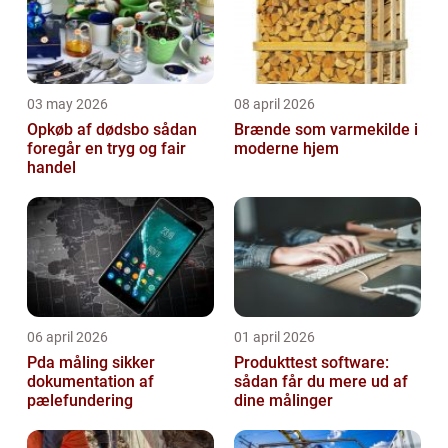
03 may 2026
08 april 2026
Opkøb af dødsbo sådan
Brænde som varmekilde i
foregår en tryg og fair
moderne hjem
handel
06 april 2026
01 april 2026
Pda måling sikker
Produkttest software:
dokumentation af
sådan får du mere ud af
pælefundering
dine målinger