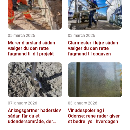
05 march 2026
03 march 2026
Murer djursland sådan
Glarmester i lejre sådan
vælger du den rette
vælger du den rette
fagmand til dit projekt
fagmand til opgaven
07 january 2026
03 january 2026
Anlægsgartner haderslev
Vinudespolering i
sådan får du et
Odense: rene ruder giver
udendørsområde, der
et bedre lys i hverdagen
holder i mange år