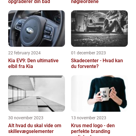
opgraderer din båd
nøgleordene
22 february 2024
01 december 2023
Kia EV9: Den ultimative
Skadecenter - Hvad kan
elbil fra Kia
du forvente?
30 november 2023
13 november 2023
Alt hvad du skal vide om
Krus med logo - den
skillevægselementer
perfekte branding