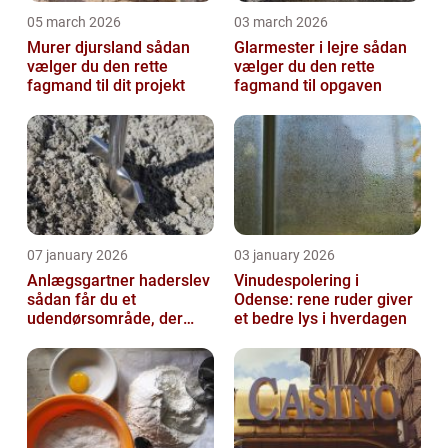
05 march 2026
03 march 2026
Murer djursland sådan
Glarmester i lejre sådan
vælger du den rette
vælger du den rette
fagmand til dit projekt
fagmand til opgaven
07 january 2026
03 january 2026
Anlægsgartner haderslev
Vinudespolering i
sådan får du et
Odense: rene ruder giver
udendørsområde, der
et bedre lys i hverdagen
holder i mange år