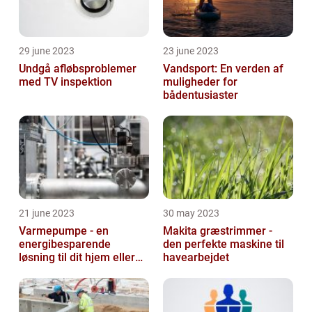
29 june 2023
23 june 2023
Undgå afløbsproblemer
Vandsport: En verden af
med TV inspektion
muligheder for
bådentusiaster
21 june 2023
30 may 2023
Varmepumpe - en
Makita græstrimmer -
energibesparende
den perfekte maskine til
løsning til dit hjem eller
havearbejdet
virksomhed