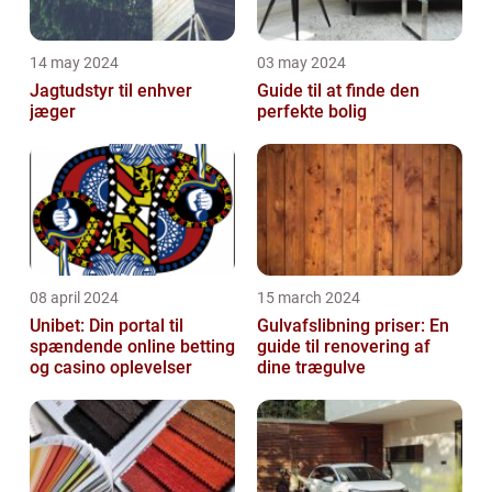
14 may 2024
03 may 2024
Jagtudstyr til enhver
Guide til at finde den
jæger
perfekte bolig
08 april 2024
15 march 2024
Unibet: Din portal til
Gulvafslibning priser: En
spændende online betting
guide til renovering af
og casino oplevelser
dine trægulve