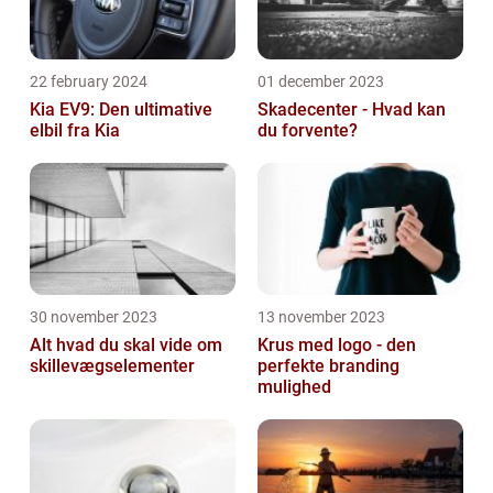
22 february 2024
01 december 2023
Kia EV9: Den ultimative
Skadecenter - Hvad kan
elbil fra Kia
du forvente?
30 november 2023
13 november 2023
Alt hvad du skal vide om
Krus med logo - den
skillevægselementer
perfekte branding
mulighed