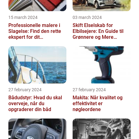
15 march 2024
03 march 2024
Professionelle malere i
Skift Elselskab for
Slagelse: Find den rette
Elbilsejere: En Guide til
ekspert for dit
Grønnere og Mere
malerprojekt
Økonomisk Kørsel
27 february 2024
27 february 2024
Bådudstyr: Hvad du skal
Makita: Når kvalitet og
overveje, når du
effektivitet er
opgraderer din båd
nøgleordene