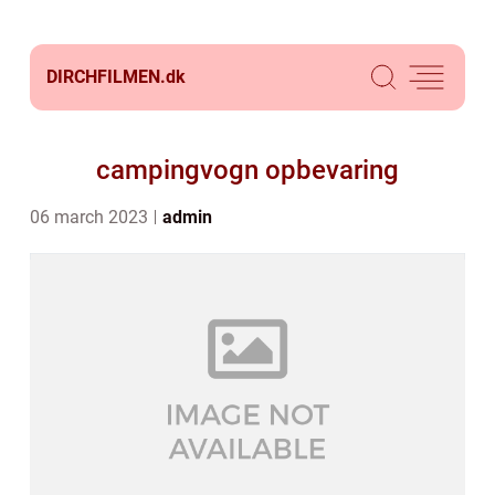
DIRCHFILMEN.
dk
campingvogn opbevaring
06 march 2023
admin