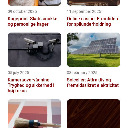
09 october 2025
11 september 2025
Kageprint: Skab smukke
Online casino: Fremtiden
og personlige kager
for spilunderholdning
05 july 2025
08 february 2025
Kameraovervågning:
Solceller: Attraktiv og
Tryghed og sikkerhed i
fremtidssikret elektricitet
høj fokus