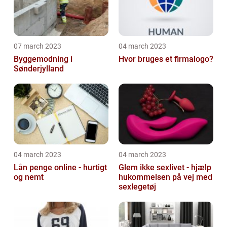
07 march 2023
04 march 2023
Byggemodning i
Hvor bruges et firmalogo?
Sønderjylland
04 march 2023
04 march 2023
Lån penge online - hurtigt
Glem ikke sexlivet - hjælp
og nemt
hukommelsen på vej med
sexlegetøj