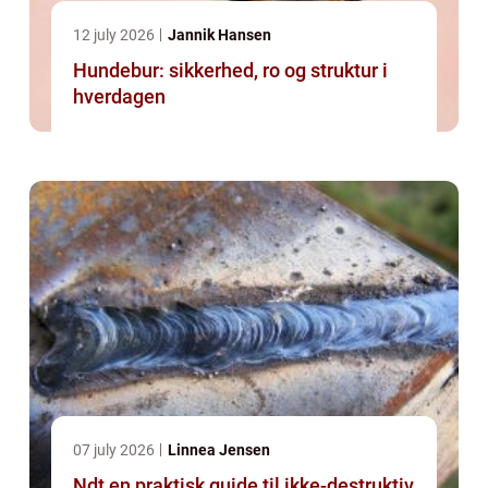
12 july 2026
Jannik Hansen
Hundebur: sikkerhed, ro og struktur i
hverdagen
07 july 2026
Linnea Jensen
Ndt en praktisk guide til ikke-destruktiv