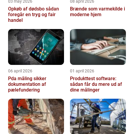
03 may 2026
08 april 2026
Opkøb af dødsbo sådan
Brænde som varmekilde i
foregår en tryg og fair
moderne hjem
handel
06 april 2026
01 april 2026
Pda måling sikker
Produkttest software:
dokumentation af
sådan får du mere ud af
pælefundering
dine målinger