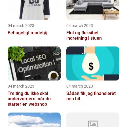
04 march 2023
04 march 2023
Behageligt modetøj
Flot og fleksibel
indretning i stuen
04 march 2023
04 march 2023
Tre ting du ikke skal
Sådan fik jeg finansieret
undervurdere, når du
min bil
starter en webshop