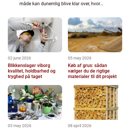
måde kan dunemlig blive klar over, hvor
meget du kan forvente, at du skal betale for
den pågæ...
02 june 2026
05 may 2026
Blikkenslager viborg
Køb af grus: sådan
kvalitet, holdbarhed og
vælger du de rigtige
tryghed på taget
materialer til dit projekt
03 may 2026
08 april 2026