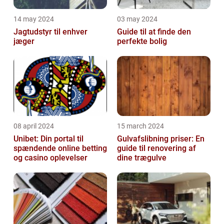
14 may 2024
03 may 2024
Jagtudstyr til enhver
Guide til at finde den
jæger
perfekte bolig
08 april 2024
15 march 2024
Unibet: Din portal til
Gulvafslibning priser: En
spændende online betting
guide til renovering af
og casino oplevelser
dine trægulve