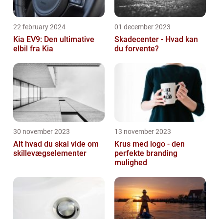
22 february 2024
01 december 2023
Kia EV9: Den ultimative
Skadecenter - Hvad kan
elbil fra Kia
du forvente?
30 november 2023
13 november 2023
Alt hvad du skal vide om
Krus med logo - den
skillevægselementer
perfekte branding
mulighed