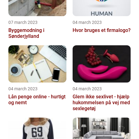
07 march 2023
04 march 2023
Byggemodning i
Hvor bruges et firmalogo?
Sønderjylland
04 march 2023
04 march 2023
Lån penge online - hurtigt
Glem ikke sexlivet - hjælp
og nemt
hukommelsen på vej med
sexlegetøj