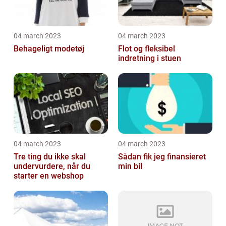
04 march 2023
04 march 2023
Behageligt modetøj
Flot og fleksibel
indretning i stuen
04 march 2023
04 march 2023
Tre ting du ikke skal
Sådan fik jeg finansieret
undervurdere, når du
min bil
starter en webshop