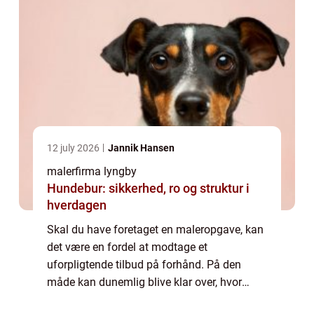
12 july 2026
Jannik Hansen
malerfirma lyngby
Hundebur: sikkerhed, ro og struktur i
hverdagen
Skal du have foretaget en maleropgave, kan
det være en fordel at modtage et
uforpligtende tilbud på forhånd. På den
måde kan dunemlig blive klar over, hvor
meget du kan forvente, at du skal betale for