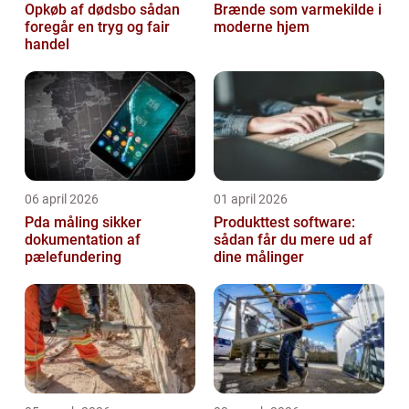
Opkøb af dødsbo sådan
Brænde som varmekilde i
foregår en tryg og fair
moderne hjem
handel
06 april 2026
01 april 2026
Pda måling sikker
Produkttest software:
dokumentation af
sådan får du mere ud af
pælefundering
dine målinger