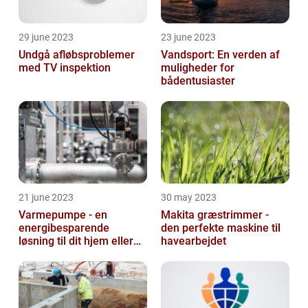
29 june 2023
23 june 2023
Undgå afløbsproblemer
Vandsport: En verden af
med TV inspektion
muligheder for
bådentusiaster
21 june 2023
30 may 2023
Varmepumpe - en
Makita græstrimmer -
energibesparende
den perfekte maskine til
løsning til dit hjem eller
havearbejdet
virksomhed