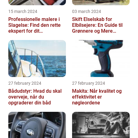
15 march 2024
03 march 2024
Professionelle malere i
Skift Elselskab for
Slagelse: Find den rette
Elbilsejere: En Guide til
ekspert for dit
Grønnere og Mere
malerprojekt
Økonomisk Kørsel
27 february 2024
27 february 2024
Bådudstyr: Hvad du skal
Makita: Når kvalitet og
overveje, når du
effektivitet er
opgraderer din båd
nøgleordene