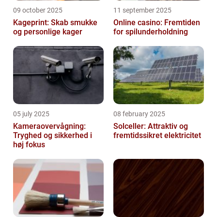
09 october 2025
11 september 2025
Kageprint: Skab smukke
Online casino: Fremtiden
og personlige kager
for spilunderholdning
05 july 2025
08 february 2025
Kameraovervågning:
Solceller: Attraktiv og
Tryghed og sikkerhed i
fremtidssikret elektricitet
høj fokus