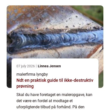
den pågæ...
07 july 2026
Linnea Jensen
malerfirma lyngby
Ndt en praktisk guide til ikke-destruktiv
prøvning
Skal du have foretaget en maleropgave, kan
det være en fordel at modtage et
uforpligtende tilbud på forhånd. På den