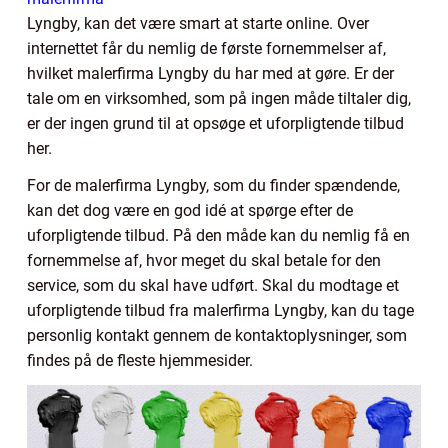
Lyngby, kan det være smart at starte online. Over
internettet får du nemlig de første fornemmelser af,
hvilket malerfirma Lyngby du har med at gøre. Er der
tale om en virksomhed, som på ingen måde tiltaler dig,
er der ingen grund til at opsøge et uforpligtende tilbud
her.
For de malerfirma Lyngby, som du finder spændende,
kan det dog være en god idé at spørge efter de
uforpligtende tilbud. På den måde kan du nemlig få en
fornemmelse af, hvor meget du skal betale for den
service, som du skal have udført. Skal du modtage et
uforpligtende tilbud fra malerfirma Lyngby, kan du tage
personlig kontakt gennem de kontaktoplysninger, som
findes på de fleste hjemmesider.