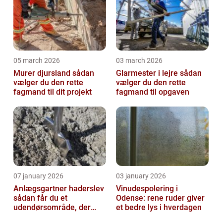
05 march 2026
03 march 2026
Murer djursland sådan
Glarmester i lejre sådan
vælger du den rette
vælger du den rette
fagmand til dit projekt
fagmand til opgaven
07 january 2026
03 january 2026
Anlægsgartner haderslev
Vinudespolering i
sådan får du et
Odense: rene ruder giver
udendørsområde, der
et bedre lys i hverdagen
holder i mange år