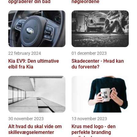
opgraderer din båd
nøgleordene
22 february 2024
01 december 2023
Kia EV9: Den ultimative
Skadecenter - Hvad kan
elbil fra Kia
du forvente?
30 november 2023
13 november 2023
Alt hvad du skal vide om
Krus med logo - den
skillevægselementer
perfekte branding