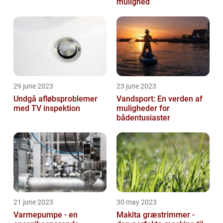
mulighed
29 june 2023
23 june 2023
Undgå afløbsproblemer
Vandsport: En verden af
med TV inspektion
muligheder for
bådentusiaster
21 june 2023
30 may 2023
Varmepumpe - en
Makita græstrimmer -