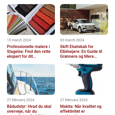
15 march 2024
03 march 2024
Professionelle malere i
Skift Elselskab for
Slagelse: Find den rette
Elbilsejere: En Guide til
ekspert for dit
Grønnere og Mere
malerprojekt
Økonomisk Kørsel
27 february 2024
27 february 2024
Bådudstyr: Hvad du skal
Makita: Når kvalitet og
overveje, når du
effektivitet er