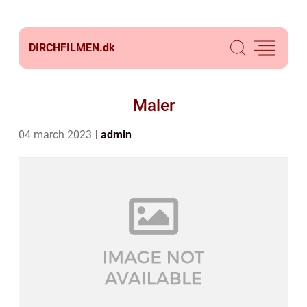
DIRCHFILMEN.
dk
Maler
04 march 2023
admin