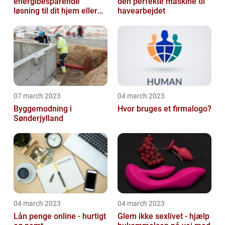
energibesparende
den perfekte maskine til
løsning til dit hjem eller
havearbejdet
virksomhed
07 march 2023
04 march 2023
Byggemodning i
Hvor bruges et firmalogo?
Sønderjylland
04 march 2023
04 march 2023
Lån penge online - hurtigt
Glem ikke sexlivet - hjælp