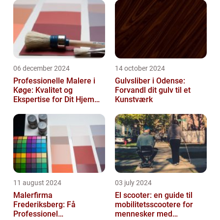
06 december 2024
14 october 2024
Professionelle Malere i
Gulvsliber i Odense:
Køge: Kvalitet og
Forvandl dit gulv til et
Ekspertise for Dit Hjem
Kunstværk
eller Virksomhed
11 august 2024
03 july 2024
Malerfirma
El scooter: en guide til
Frederiksberg: Få
mobilitetsscootere for
Professionel
mennesker med