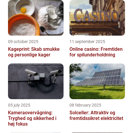
09 october 2025
11 september 2025
Kageprint: Skab smukke
Online casino: Fremtiden
og personlige kager
for spilunderholdning
05 july 2025
08 february 2025
Kameraovervågning:
Solceller: Attraktiv og
Tryghed og sikkerhed i
fremtidssikret elektricitet
høj fokus