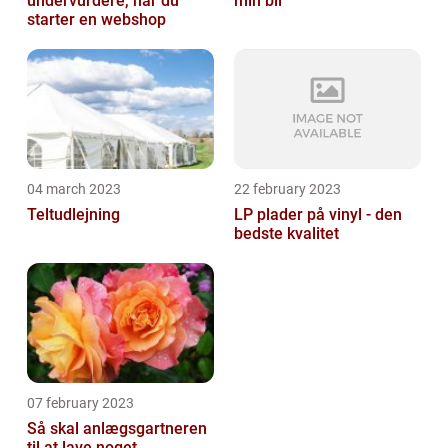
undervurdere, når du
min bil
starter en webshop
04 march 2023
22 february 2023
Teltudlejning
LP plader på vinyl - den
bedste kvalitet
07 february 2023
Så skal anlægsgartneren
til at lave noget