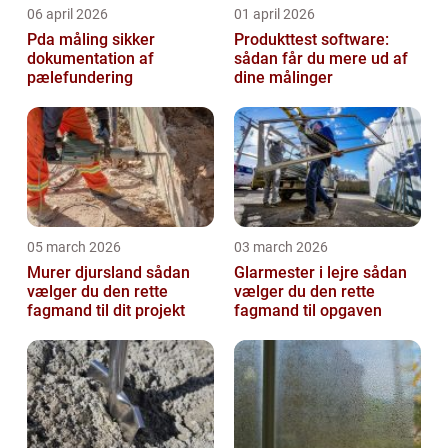
06 april 2026
01 april 2026
Pda måling sikker
Produkttest software:
dokumentation af
sådan får du mere ud af
pælefundering
dine målinger
05 march 2026
03 march 2026
Murer djursland sådan
Glarmester i lejre sådan
vælger du den rette
vælger du den rette
fagmand til dit projekt
fagmand til opgaven