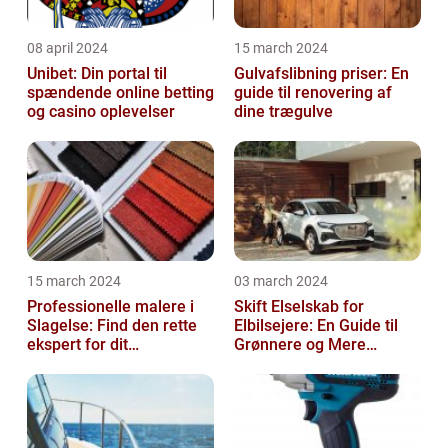
08 april 2024
15 march 2024
Unibet: Din portal til
Gulvafslibning priser: En
spændende online betting
guide til renovering af
og casino oplevelser
dine trægulve
15 march 2024
03 march 2024
Professionelle malere i
Skift Elselskab for
Slagelse: Find den rette
Elbilsejere: En Guide til
ekspert for dit
Grønnere og Mere
malerprojekt
Økonomisk Kørsel