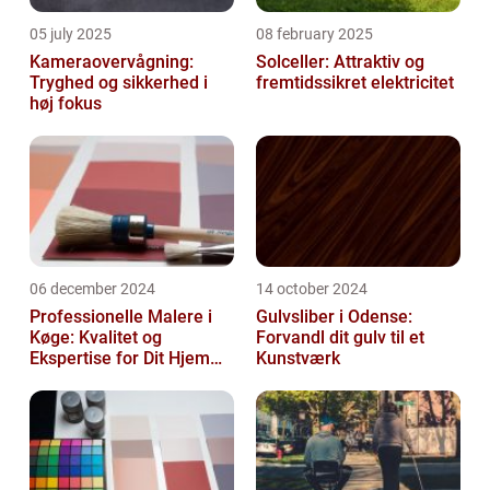
05 july 2025
08 february 2025
Kameraovervågning:
Solceller: Attraktiv og
Tryghed og sikkerhed i
fremtidssikret elektricitet
høj fokus
06 december 2024
14 october 2024
Professionelle Malere i
Gulvsliber i Odense:
Køge: Kvalitet og
Forvandl dit gulv til et
Ekspertise for Dit Hjem
Kunstværk
eller Virksomhed