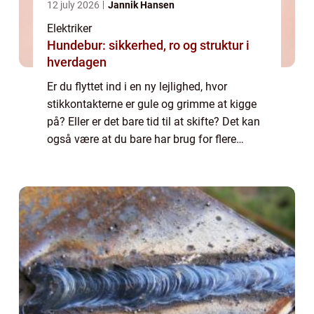
12 july 2026
Jannik Hansen
Elektriker
Hundebur: sikkerhed, ro og struktur i
hverdagen
Er du flyttet ind i en ny lejlighed, hvor
stikkontakterne er gule og grimme at kigge
på? Eller er det bare tid til at skifte? Det kan
også være at du bare har brug for flere
stikkontakter i dit hjem. Uanset hvorfor, så er
det ...