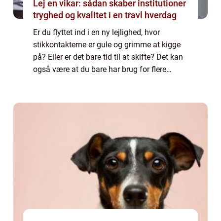
Lej en vikar: sådan skaber institutioner
tryghed og kvalitet i en travl hverdag
Er du flyttet ind i en ny lejlighed, hvor
stikkontakterne er gule og grimme at kigge
på? Eller er det bare tid til at skifte? Det kan
også være at du bare har brug for flere
stikkontakter i dit hjem. Uanset hvorfor, så er
det ...