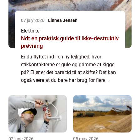
07 july 2026
Linnea Jensen
Elektriker
Ndt en praktisk guide til ikke-destruktiv
prøvning
Er du flyttet ind i en ny lejlighed, hvor
stikkontakterne er gule og grimme at kigge
på? Eller er det bare tid til at skifte? Det kan
også være at du bare har brug for flere
stikkontakter i dit hjem. Uanset hvorfor, så er
det ...
02 june 2026
05 may 2026