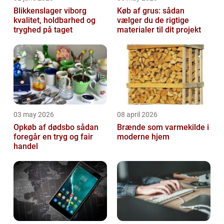
Blikkenslager viborg
Køb af grus: sådan
kvalitet, holdbarhed og
vælger du de rigtige
tryghed på taget
materialer til dit projekt
03 may 2026
08 april 2026
Opkøb af dødsbo sådan
Brænde som varmekilde i
foregår en tryg og fair
moderne hjem
handel