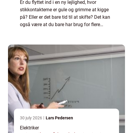
Er du flyttet ind i en ny lejlighed, hvor
stikkontakterne er gule og grimme at kigge
på? Eller er det bare tid til at skifte? Det kan
også være at du bare har brug for flere
stikkontakter i dit hjem. Uanset hvorfor, så er
det ...
30 july 2026
Lars Pedersen
Elektriker