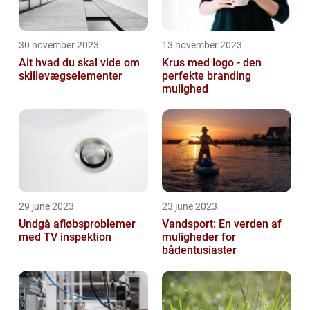
30 november 2023
13 november 2023
Alt hvad du skal vide om
Krus med logo - den
skillevægselementer
perfekte branding
mulighed
29 june 2023
23 june 2023
Undgå afløbsproblemer
Vandsport: En verden af
med TV inspektion
muligheder for
bådentusiaster