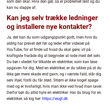
som den skal. Hvis den gør, så er problemet løst og du
kan nu slappe af.
Kan jeg selv trække ledninger
og installere nye kontakter?
Ja, det kan du som udgangspunkt godt, men hvis du
aldrig har prøvet det før og leder efter videoer på
YouTube, for at finde ud hvad du skal gøre, vil på
kraftigste fraråde dig at begynder at rode med det selv.
Du bør i stedet for tilkalde en elektriker, som kan løse
opgaven for dig. Med en elektriker, er du sikker på at du
ikke gør mere skade end gavn, og i værste fald, slår dig
selv ihjel, fordi du får stød. Strøm er ikke noget spøge
med og er livsfarligt, hvis man ikke ved hvad man laver.
Derfor bør du altid hyre en elektriker. Har du brug for en
elektriker, så kig her:
https://eogt.dk