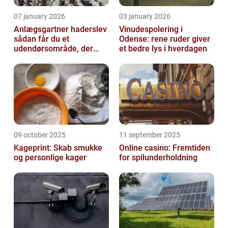
07 january 2026
03 january 2026
Anlægsgartner haderslev
Vinudespolering i
sådan får du et
Odense: rene ruder giver
udendørsområde, der
et bedre lys i hverdagen
holder i mange år
09 october 2025
11 september 2025
Kageprint: Skab smukke
Online casino: Fremtiden
og personlige kager
for spilunderholdning