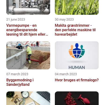
21 june 2023
30 may 2023
Varmepumpe - en
Makita græstrimmer -
energibesparende
den perfekte maskine til
løsning til dit hjem eller
havearbejdet
virksomhed
07 march 2023
04 march 2023
Byggemodning i
Hvor bruges et firmalogo?
Sønderjylland