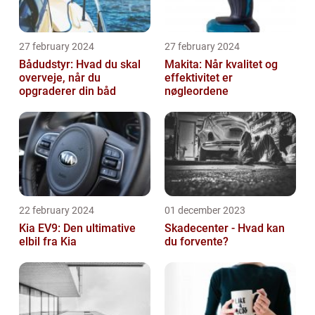
27 february 2024
27 february 2024
Bådudstyr: Hvad du skal
Makita: Når kvalitet og
overveje, når du
effektivitet er
opgraderer din båd
nøgleordene
22 february 2024
01 december 2023
Kia EV9: Den ultimative
Skadecenter - Hvad kan
elbil fra Kia
du forvente?