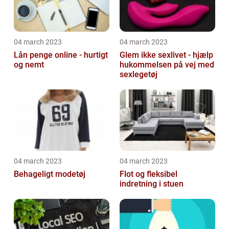
04 march 2023
04 march 2023
Lån penge online - hurtigt
Glem ikke sexlivet - hjælp
og nemt
hukommelsen på vej med
sexlegetøj
04 march 2023
04 march 2023
Behageligt modetøj
Flot og fleksibel
indretning i stuen