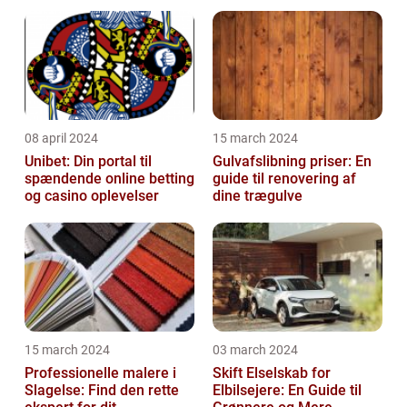
08 april 2024
15 march 2024
Unibet: Din portal til
Gulvafslibning priser: En
spændende online betting
guide til renovering af
og casino oplevelser
dine trægulve
15 march 2024
03 march 2024
Professionelle malere i
Skift Elselskab for
Slagelse: Find den rette
Elbilsejere: En Guide til