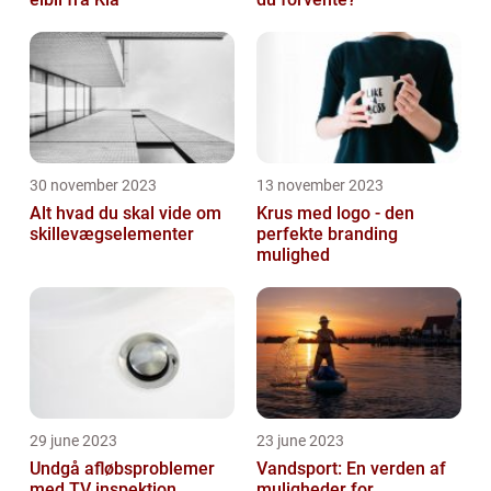
30 november 2023
13 november 2023
Alt hvad du skal vide om
Krus med logo - den
skillevægselementer
perfekte branding
mulighed
29 june 2023
23 june 2023
Undgå afløbsproblemer
Vandsport: En verden af
med TV inspektion
muligheder for