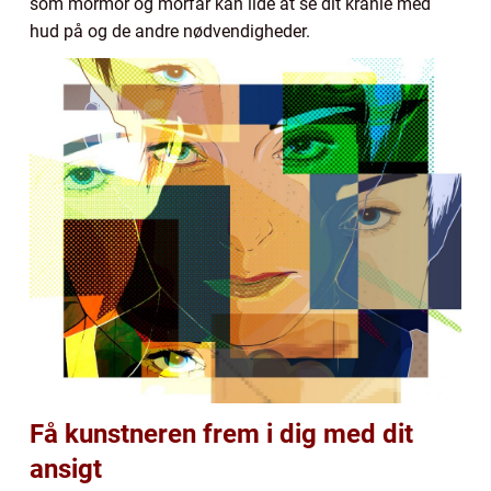
som mormor og morfar kan lide at se dit kranie med
hud på og de andre nødvendigheder.
Få kunstneren frem i dig med dit
ansigt