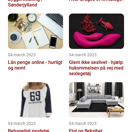
Sønderjylland
04 march 2023
04 march 2023
Lån penge online - hurtigt
Glem ikke sexlivet - hjælp
og nemt
hukommelsen på vej med
sexlegetøj
04 march 2023
04 march 2023
Behageligt modetøj
Flot og fleksibel