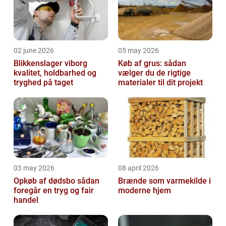
02 june 2026
05 may 2026
Blikkenslager viborg
Køb af grus: sådan
kvalitet, holdbarhed og
vælger du de rigtige
tryghed på taget
materialer til dit projekt
03 may 2026
08 april 2026
Opkøb af dødsbo sådan
Brænde som varmekilde i
foregår en tryg og fair
moderne hjem
handel