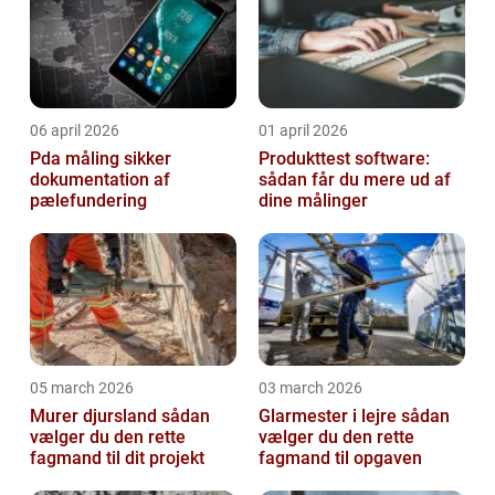
06 april 2026
01 april 2026
Pda måling sikker
Produkttest software:
dokumentation af
sådan får du mere ud af
pælefundering
dine målinger
05 march 2026
03 march 2026
Murer djursland sådan
Glarmester i lejre sådan
vælger du den rette
vælger du den rette
fagmand til dit projekt
fagmand til opgaven