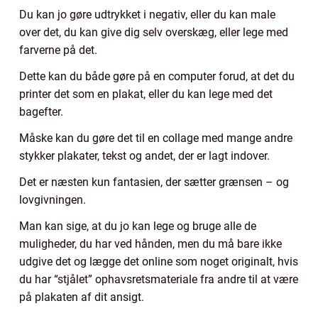
Du kan jo gøre udtrykket i negativ, eller du kan male
over det, du kan give dig selv overskæg, eller lege med
farverne på det.
Dette kan du både gøre på en computer forud, at det du
printer det som en plakat, eller du kan lege med det
bagefter.
Måske kan du gøre det til en collage med mange andre
stykker plakater, tekst og andet, der er lagt indover.
Det er næsten kun fantasien, der sætter grænsen – og
lovgivningen.
Man kan sige, at du jo kan lege og bruge alle de
muligheder, du har ved hånden, men du må bare ikke
udgive det og lægge det online som noget originalt, hvis
du har “stjålet” ophavsretsmateriale fra andre til at være
på plakaten af dit ansigt.