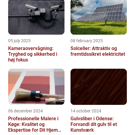
05 july 2025
08 february 2025
Kameraovervågning:
Solceller: Attraktiv og
Tryghed og sikkerhed i
fremtidssikret elektricitet
høj fokus
06 december 2024
14 october 2024
Professionelle Malere i
Gulvsliber i Odense:
Køge: Kvalitet og
Forvandl dit gulv til et
Ekspertise for Dit Hjem
Kunstværk