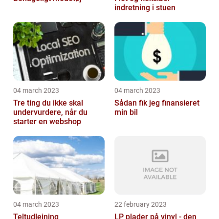
indretning i stuen
04 march 2023
04 march 2023
Tre ting du ikke skal
Sådan fik jeg finansieret
undervurdere, når du
min bil
starter en webshop
04 march 2023
22 february 2023
Teltudlejning
LP plader på vinyl - den