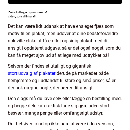
Det kan være lidt udansk at have ens eget fjæs som
motiv til en plakat, men udover at dine bedsteforældre
nok ville elske at få en flot og sirlig plakat med dit
ansigt i opdateret udgave, så er det også noget, som du
kan få meget sjov ud af at lege med udtrykket på!
Selvom der findes et utalligt og gigantisk
stort udvalg af plakater
derude på markedet både
herhjemme og i udlandet til store og små priser, så er
der nok næppe nogle, der bærer dit ansigt.
Den slags må du lave selv eller lægge en bestilling med,
og begge dele kan faktisk lade sig gøre uden stort
besvær, mange penge eller omfangsrigt udstyr.
Det behøver jo netop ikke bare at være i den version,