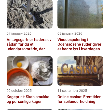
07 january 2026
03 january 2026
Anlægsgartner haderslev
Vinudespolering i
sådan får du et
Odense: rene ruder giver
udendørsområde, der
et bedre lys i hverdagen
holder i mange år
09 october 2025
11 september 2025
Kageprint: Skab smukke
Online casino: Fremtiden
og personlige kager
for spilunderholdning