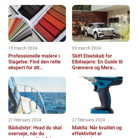
15 march 2024
03 march 2024
Professionelle malere i
Skift Elselskab for
Slagelse: Find den rette
Elbilsejere: En Guide til
ekspert for dit
Grønnere og Mere
malerprojekt
Økonomisk Kørsel
27 february 2024
27 february 2024
Bådudstyr: Hvad du skal
Makita: Når kvalitet og
overveje, når du
effektivitet er