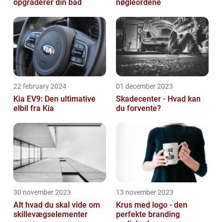
opgraderer din båd
nøgleordene
22 february 2024
01 december 2023
Kia EV9: Den ultimative
Skadecenter - Hvad kan
elbil fra Kia
du forvente?
30 november 2023
13 november 2023
Alt hvad du skal vide om
Krus med logo - den
skillevægselementer
perfekte branding