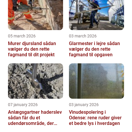
05 march 2026
03 march 2026
Murer djursland sådan
Glarmester i lejre sådan
vælger du den rette
vælger du den rette
fagmand til dit projekt
fagmand til opgaven
07 january 2026
03 january 2026
Anlægsgartner haderslev
Vinudespolering i
sådan får du et
Odense: rene ruder giver
udendørsområde, der
et bedre lys i hverdagen
holder i mange år