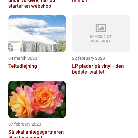
undervurdere, når du
min bil
starter en webshop
04 march 2023
22 february 2023
Teltudlejning
LP plader på vinyl - den
bedste kvalitet
07 february 2023
Så skal anlægsgartneren
til at lave noget