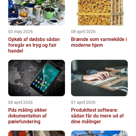
03 may 2026
08 april 2026
Opkøb af dødsbo sådan
Brænde som varmekilde i
foregår en tryg og fair
moderne hjem
handel
06 april 2026
01 april 2026
Pda måling sikker
Produkttest software:
dokumentation af
sådan får du mere ud af
pælefundering
dine målinger