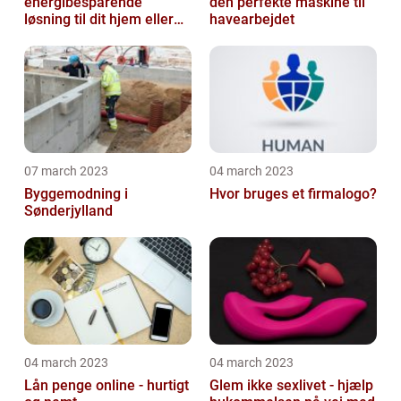
energibesparende
den perfekte maskine til
løsning til dit hjem eller
havearbejdet
virksomhed
07 march 2023
04 march 2023
Byggemodning i
Hvor bruges et firmalogo?
Sønderjylland
04 march 2023
04 march 2023
Lån penge online - hurtigt
Glem ikke sexlivet - hjælp