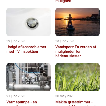
mulighed
29 june 2023
23 june 2023
Undgå afløbsproblemer
Vandsport: En verden af
med TV inspektion
muligheder for
bådentusiaster
21 june 2023
30 may 2023
Varmepumpe - en
Makita græstrimmer -