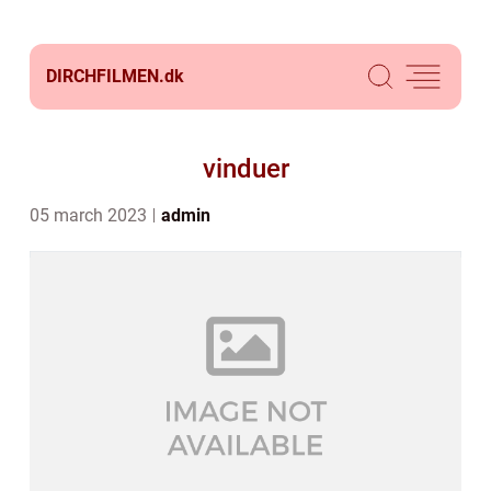
DIRCHFILMEN.
dk
vinduer
05 march 2023
admin