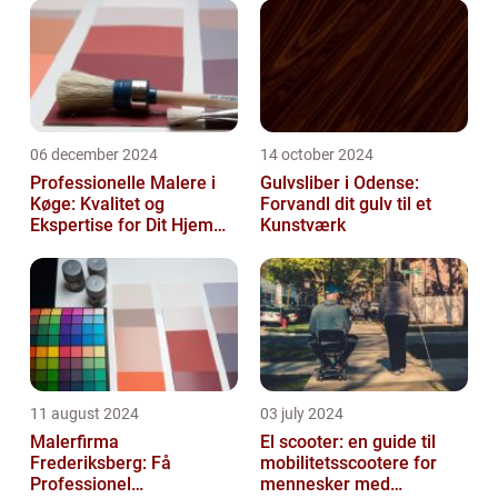
06 december 2024
14 october 2024
Professionelle Malere i
Gulvsliber i Odense:
Køge: Kvalitet og
Forvandl dit gulv til et
Ekspertise for Dit Hjem
Kunstværk
eller Virksomhed
11 august 2024
03 july 2024
Malerfirma
El scooter: en guide til
Frederiksberg: Få
mobilitetsscootere for
Professionel
mennesker med