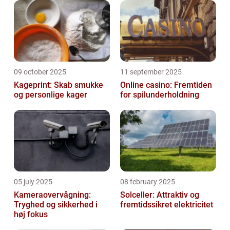
09 october 2025
11 september 2025
Kageprint: Skab smukke
Online casino: Fremtiden
og personlige kager
for spilunderholdning
05 july 2025
08 february 2025
Kameraovervågning:
Solceller: Attraktiv og
Tryghed og sikkerhed i
fremtidssikret elektricitet
høj fokus