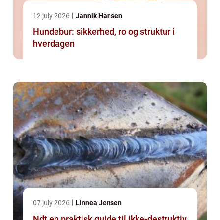
12 july 2026
Jannik Hansen
Hundebur: sikkerhed, ro og struktur i
hverdagen
07 july 2026
Linnea Jensen
Ndt en praktisk guide til ikke-destruktiv