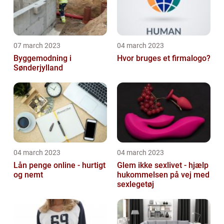
07 march 2023
04 march 2023
Byggemodning i
Hvor bruges et firmalogo?
Sønderjylland
04 march 2023
04 march 2023
Lån penge online - hurtigt
Glem ikke sexlivet - hjælp
og nemt
hukommelsen på vej med
sexlegetøj