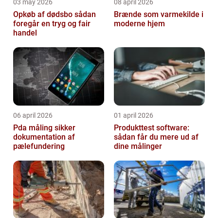
03 may 2026
08 april 2026
Opkøb af dødsbo sådan
Brænde som varmekilde i
foregår en tryg og fair
moderne hjem
handel
06 april 2026
01 april 2026
Pda måling sikker
Produkttest software:
dokumentation af
sådan får du mere ud af
pælefundering
dine målinger