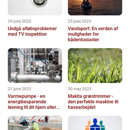
29 june 2023
23 june 2023
Undgå afløbsproblemer
Vandsport: En verden af
med TV inspektion
muligheder for
bådentusiaster
21 june 2023
30 may 2023
Varmepumpe - en
Makita græstrimmer -
energibesparende
den perfekte maskine til
løsning til dit hjem eller
havearbejdet
virksomhed