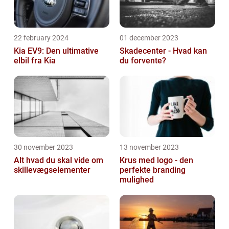
22 february 2024
01 december 2023
Kia EV9: Den ultimative
Skadecenter - Hvad kan
elbil fra Kia
du forvente?
30 november 2023
13 november 2023
Alt hvad du skal vide om
Krus med logo - den
skillevægselementer
perfekte branding
mulighed