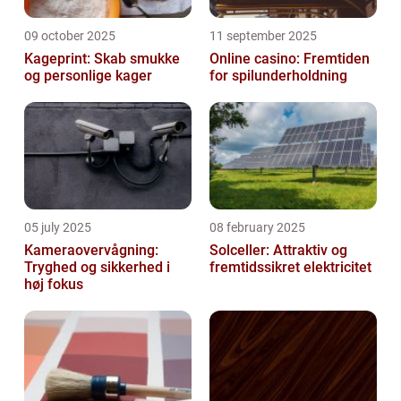
09 october 2025
11 september 2025
Kageprint: Skab smukke
Online casino: Fremtiden
og personlige kager
for spilunderholdning
05 july 2025
08 february 2025
Kameraovervågning:
Solceller: Attraktiv og
Tryghed og sikkerhed i
fremtidssikret elektricitet
høj fokus