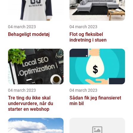
04 march 2023
04 march 2023
Behageligt modetøj
Flot og fleksibel
indretning i stuen
04 march 2023
04 march 2023
Tre ting du ikke skal
Sådan fik jeg finansieret
undervurdere, når du
min bil
starter en webshop