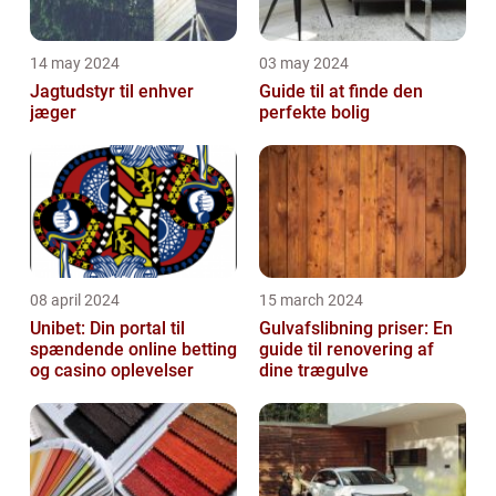
14 may 2024
03 may 2024
Jagtudstyr til enhver
Guide til at finde den
jæger
perfekte bolig
08 april 2024
15 march 2024
Unibet: Din portal til
Gulvafslibning priser: En
spændende online betting
guide til renovering af
og casino oplevelser
dine trægulve