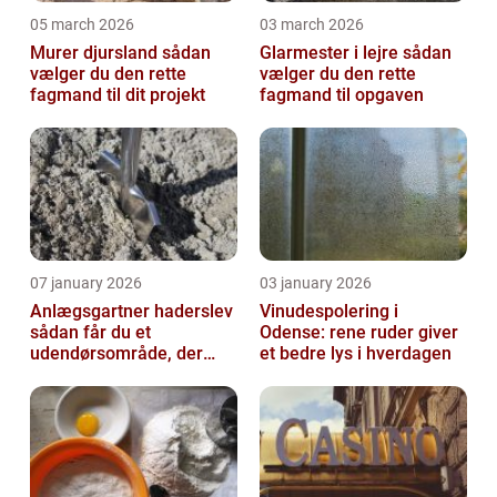
05 march 2026
03 march 2026
Murer djursland sådan
Glarmester i lejre sådan
vælger du den rette
vælger du den rette
fagmand til dit projekt
fagmand til opgaven
07 january 2026
03 january 2026
Anlægsgartner haderslev
Vinudespolering i
sådan får du et
Odense: rene ruder giver
udendørsområde, der
et bedre lys i hverdagen
holder i mange år