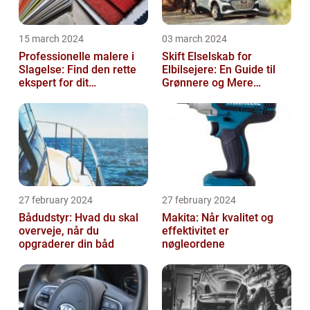
15 march 2024
03 march 2024
Professionelle malere i
Skift Elselskab for
Slagelse: Find den rette
Elbilsejere: En Guide til
ekspert for dit
Grønnere og Mere
malerprojekt
Økonomisk Kørsel
27 february 2024
27 february 2024
Bådudstyr: Hvad du skal
Makita: Når kvalitet og
overveje, når du
effektivitet er
opgraderer din båd
nøgleordene