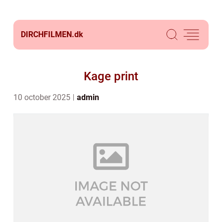
DIRCHFILMEN.
dk
Kage print
10 october 2025
admin