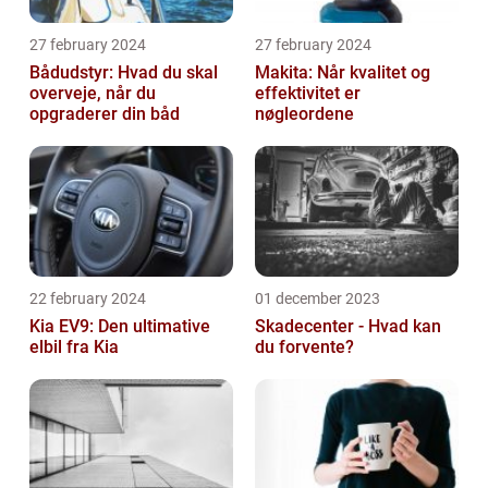
27 february 2024
27 february 2024
Bådudstyr: Hvad du skal
Makita: Når kvalitet og
overveje, når du
effektivitet er
opgraderer din båd
nøgleordene
22 february 2024
01 december 2023
Kia EV9: Den ultimative
Skadecenter - Hvad kan
elbil fra Kia
du forvente?