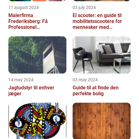
11 august 2024
03 july 2024
Malerfirma
El scooter: en guide til
Frederiksberg: Få
mobilitetsscootere for
Professionel
mennesker med
Malerservice til dit hjem
bevægelsesbesvær
eller virksomhed
14 may 2024
03 may 2024
Jagtudstyr til enhver
Guide til at finde den
jæger
perfekte bolig