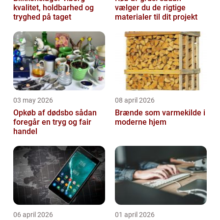
kvalitet, holdbarhed og
vælger du de rigtige
tryghed på taget
materialer til dit projekt
03 may 2026
08 april 2026
Opkøb af dødsbo sådan
Brænde som varmekilde i
foregår en tryg og fair
moderne hjem
handel
06 april 2026
01 april 2026