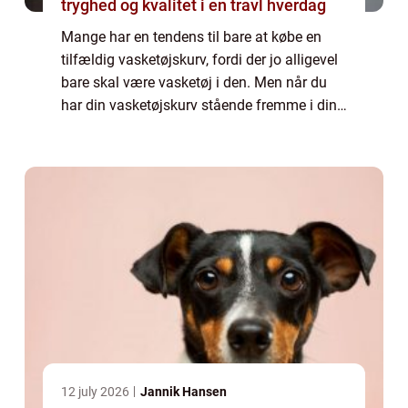
tryghed og kvalitet i en travl hverdag
Mange har en tendens til bare at købe en
tilfældig vasketøjskurv, fordi der jo alligevel
bare skal være vasketøj i den. Men når du
har din vasketøjskurv stående fremme i din
bolig, er den med til at præge, hvordan
helhedsindtrykket af din bolig komme...
12 july 2026
Jannik Hansen