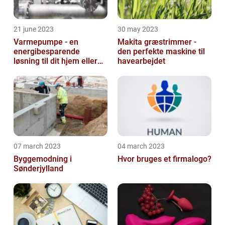
21 june 2023
30 may 2023
Varmepumpe - en
Makita græstrimmer -
energibesparende
den perfekte maskine til
løsning til dit hjem eller
havearbejdet
virksomhed
07 march 2023
04 march 2023
Byggemodning i
Hvor bruges et firmalogo?
Sønderjylland