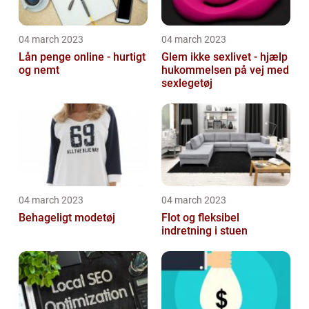
04 march 2023
04 march 2023
Lån penge online - hurtigt
Glem ikke sexlivet - hjælp
og nemt
hukommelsen på vej med
sexlegetøj
04 march 2023
04 march 2023
Behageligt modetøj
Flot og fleksibel
indretning i stuen