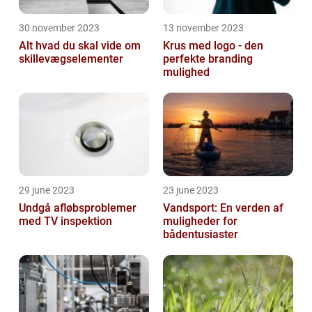
30 november 2023
13 november 2023
Alt hvad du skal vide om
Krus med logo - den
skillevægselementer
perfekte branding
mulighed
29 june 2023
23 june 2023
Undgå afløbsproblemer
Vandsport: En verden af
med TV inspektion
muligheder for
bådentusiaster