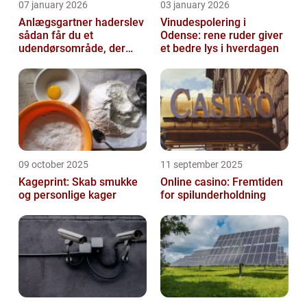
07 january 2026
03 january 2026
Anlægsgartner haderslev
Vinudespolering i
sådan får du et
Odense: rene ruder giver
udendørsområde, der
et bedre lys i hverdagen
holder i mange år
09 october 2025
11 september 2025
Kageprint: Skab smukke
Online casino: Fremtiden
og personlige kager
for spilunderholdning