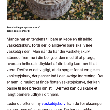
Mange har en tendens til bare at købe en tilfældig
vasketøjskurv, fordi der jo alligevel bare skal være
vasketøj i den. Men når du har din vasketøjskurv
stående fremme i din bolig, er den med til at præge,
hvordan helhedsindtrykket af din bolig kommer til at
være. Derfor er det vigtigt, at du sørger for at vælge en
vasketøjskurv, der passer ind i den øvrige indretning. Det
er nemlig muligt at finde flotte vasketøjskurve, der kan
passe til lige præcis din stil. Dermed kan du skabe et
langt pænere udtryk i dit hjem.
Leder du efter en ny
vasketøjskurv
, kan du for eksempel
se nærmere på ideshoppen.com. De har en række