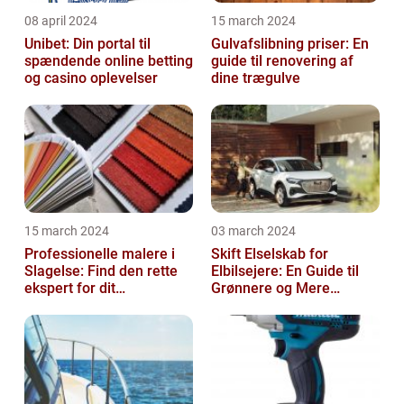
08 april 2024
15 march 2024
Unibet: Din portal til
Gulvafslibning priser: En
spændende online betting
guide til renovering af
og casino oplevelser
dine trægulve
15 march 2024
03 march 2024
Professionelle malere i
Skift Elselskab for
Slagelse: Find den rette
Elbilsejere: En Guide til
ekspert for dit
Grønnere og Mere
malerprojekt
Økonomisk Kørsel