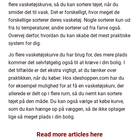
flere vasketøjskurve, så du kan sortere tøjet, når du
smider det til vask. Det er forskelligt, hvor meget de
forskellige sorterer deres vasketøj. Nogle sorterer kun ud
fra to temperaturer, andre sorterer ud fra farve også.
Overvej derfor, hvordan du kan skabe det mest praktiske
system for dig.
Jo flere vasketøjskurve du har brug for, des mere plads
kommer det selvfølgelig også til at kræve i din bolig. I
det tilfælde er det ekstra vigtigt, at du tænker over
praktikken, når du køber. Hos ideshoppen.com har du
for eksempel mulighed for at få en vasketøjskurv, der
allerede er delt op i flere rum, så du nemt kan sortere
tøjet på den måde. Du kan også vælge at købe kurve,
som du kan hænge op på væggen, så de ikke optager
lige så meget plads i din bolig.
Read more articles here