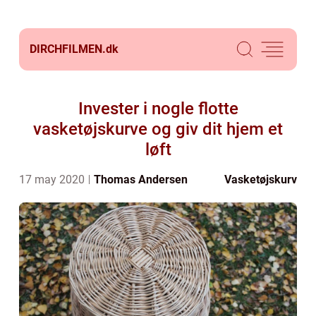
DIRCHFILMEN.
dk
Invester i nogle flotte
vasketøjskurve og giv dit hjem et
løft
17 may 2020
Thomas Andersen
Vasketøjskurv