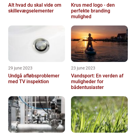
Alt hvad du skal vide om
Krus med logo - den
skillevægselementer
perfekte branding
mulighed
29 june 2023
23 june 2023
Undgå afløbsproblemer
Vandsport: En verden af
med TV inspektion
muligheder for
bådentusiaster