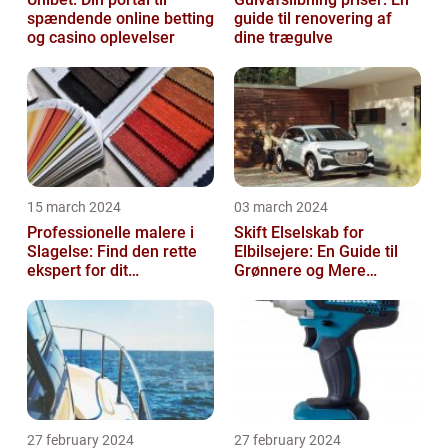
spændende online betting
guide til renovering af
og casino oplevelser
dine trægulve
15 march 2024
03 march 2024
Professionelle malere i
Skift Elselskab for
Slagelse: Find den rette
Elbilsejere: En Guide til
ekspert for dit
Grønnere og Mere
malerprojekt
Økonomisk Kørsel
27 february 2024
27 february 2024