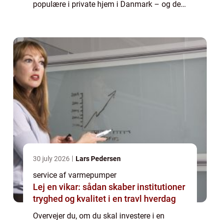
populære i private hjem i Danmark – og det
er ikke helt uden grund. Det at få installeret
en varmepumpe er forbundet med en lang...
30 july 2026
Lars Pedersen
service af varmepumper
Lej en vikar: sådan skaber institutioner
tryghed og kvalitet i en travl hverdag
Overvejer du, om du skal investere i en