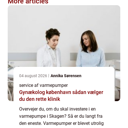
More articles
04 august 2026
Annika Sørensen
service af varmepumper
Gynækolog københavn sådan vælger
du den rette klinik
Overvejer du, om du skal investere i en
varmepumpe i Skagen? Så er du langt fra
den eneste. Varmepumper er blevet utrolig