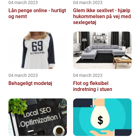
04 march 2023
04 march 2023
Lån penge online - hurtigt
Glem ikke sexlivet - hjælp
og nemt
hukommelsen på vej med
sexlegetøj
04 march 2023
04 march 2023
Behageligt modetøj
Flot og fleksibel
indretning i stuen