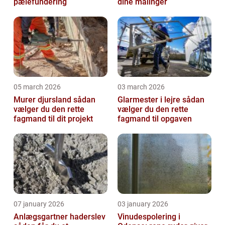
pælefundering
dine målinger
05 march 2026
03 march 2026
Murer djursland sådan
Glarmester i lejre sådan
vælger du den rette
vælger du den rette
fagmand til dit projekt
fagmand til opgaven
07 january 2026
03 january 2026
Anlægsgartner haderslev
Vinudespolering i