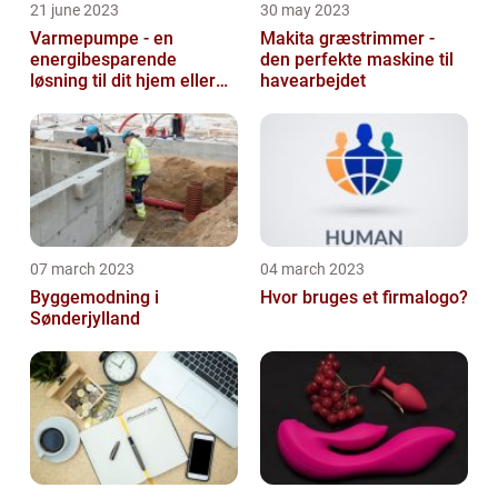
21 june 2023
30 may 2023
Varmepumpe - en
Makita græstrimmer -
energibesparende
den perfekte maskine til
løsning til dit hjem eller
havearbejdet
virksomhed
07 march 2023
04 march 2023
Byggemodning i
Hvor bruges et firmalogo?
Sønderjylland