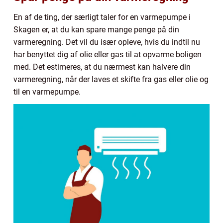
En af de ting, der særligt taler for en varmepumpe i
Skagen er, at du kan spare mange penge på din
varmeregning. Det vil du især opleve, hvis du indtil nu
har benyttet dig af olie eller gas til at opvarme boligen
med. Det estimeres, at du nærmest kan halvere din
varmeregning, når der laves et skifte fra gas eller olie og
til en varmepumpe.