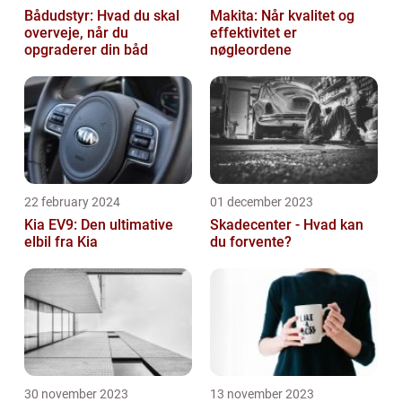
Bådudstyr: Hvad du skal
Makita: Når kvalitet og
overveje, når du
effektivitet er
opgraderer din båd
nøgleordene
22 february 2024
01 december 2023
Kia EV9: Den ultimative
Skadecenter - Hvad kan
elbil fra Kia
du forvente?
30 november 2023
13 november 2023