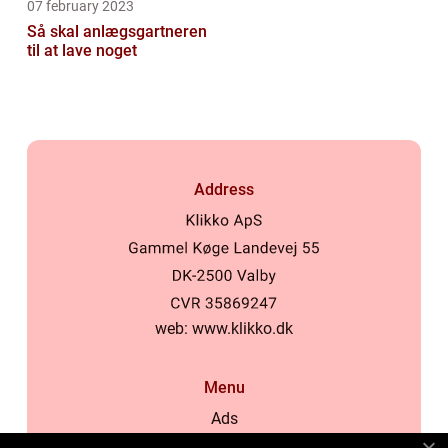
07 february 2023
Så skal anlægsgartneren
til at lave noget
Address
web:
www.klikko.dk
Menu
Ads
About Us