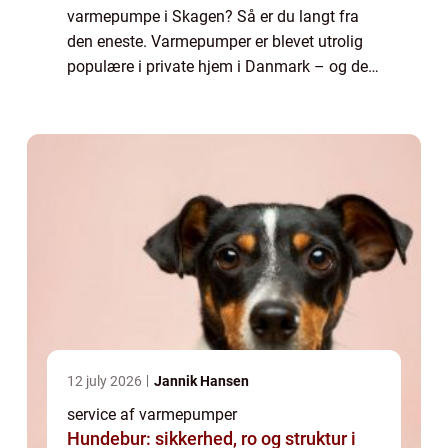
varmepumpe i Skagen? Så er du langt fra
den eneste. Varmepumper er blevet utrolig
populære i private hjem i Danmark – og det
er ikke helt uden grund. Det at få installeret
en varmepumpe er forbundet med en lang...
12 july 2026
Jannik Hansen
service af varmepumper
Hundebur: sikkerhed, ro og struktur i