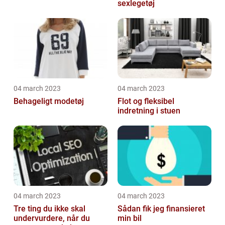
sexlegetøj
04 march 2023
04 march 2023
Behageligt modetøj
Flot og fleksibel
indretning i stuen
04 march 2023
04 march 2023
Tre ting du ikke skal
Sådan fik jeg finansieret
undervurdere, når du
min bil