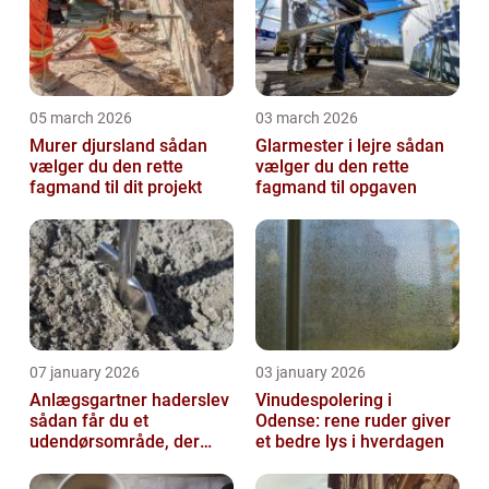
05 march 2026
03 march 2026
Murer djursland sådan
Glarmester i lejre sådan
vælger du den rette
vælger du den rette
fagmand til dit projekt
fagmand til opgaven
07 january 2026
03 january 2026
Anlægsgartner haderslev
Vinudespolering i
sådan får du et
Odense: rene ruder giver
udendørsområde, der
et bedre lys i hverdagen
holder i mange år