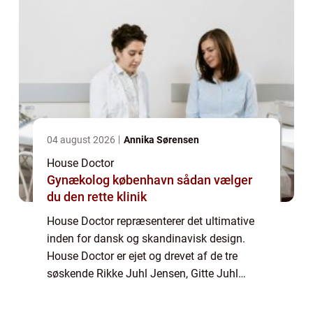
04 august 2026
Annika Sørensen
House Doctor
Gynækolog københavn sådan vælger
du den rette klinik
House Doctor repræsenterer det ultimative
inden for dansk og skandinavisk design.
House Doctor er ejet og drevet af de tre
søskende Rikke Juhl Jensen, Gitte Juhl
Capel og Klaus Juhl Pedersen som med
kreativitet og gå på mod h...