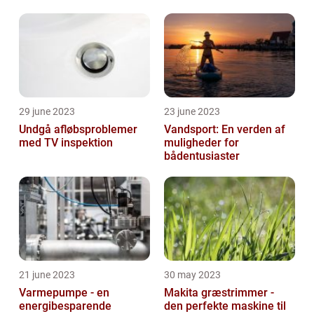
29 june 2023
23 june 2023
Undgå afløbsproblemer
Vandsport: En verden af
med TV inspektion
muligheder for
bådentusiaster
21 june 2023
30 may 2023
Varmepumpe - en
Makita græstrimmer -
energibesparende
den perfekte maskine til