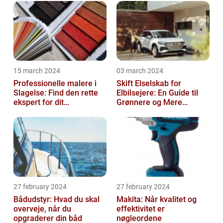
15 march 2024
03 march 2024
Professionelle malere i
Skift Elselskab for
Slagelse: Find den rette
Elbilsejere: En Guide til
ekspert for dit
Grønnere og Mere
malerprojekt
Økonomisk Kørsel
27 february 2024
27 february 2024
Bådudstyr: Hvad du skal
Makita: Når kvalitet og
overveje, når du
effektivitet er
opgraderer din båd
nøgleordene