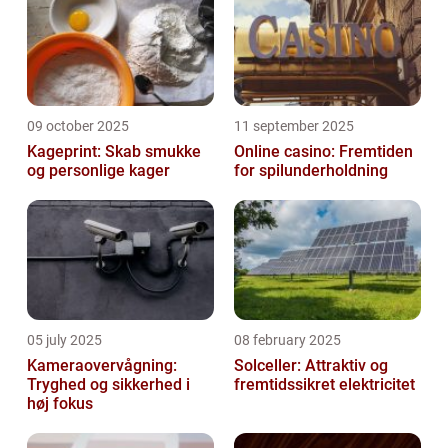
09 october 2025
11 september 2025
Kageprint: Skab smukke
Online casino: Fremtiden
og personlige kager
for spilunderholdning
05 july 2025
08 february 2025
Kameraovervågning:
Solceller: Attraktiv og
Tryghed og sikkerhed i
fremtidssikret elektricitet
høj fokus