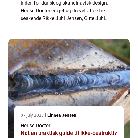
inden for dansk og skandinavisk design.
House Doctor er ejet og drevet af de tre
søskende Rikke Juhl Jensen, Gitte Juhl
Capel og Klaus Juhl Pedersen som med
kreativitet og gå på mod h...
07 july 2026
Linnea Jensen
House Doctor
Ndt en praktisk guide til ikke-destruktiv