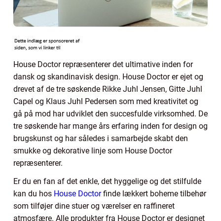
House Doctor repræsenterer det ultimative inden for
dansk og skandinavisk design. House Doctor er ejet og
drevet af de tre søskende Rikke Juhl Jensen, Gitte Juhl
Capel og Klaus Juhl Pedersen som med kreativitet og
gå på mod har udviklet den succesfulde virksomhed. De
tre søskende har mange års erfaring inden for design og
brugskunst og har således i samarbejde skabt den
smukke og dekorative linje som House Doctor
repræsenterer.
Er du en fan af det enkle, det hyggelige og det stilfulde
kan du hos
House Doctor
finde lækkert boheme tilbehør
som tilføjer dine stuer og værelser en raffineret
atmosfære. Alle produkter fra House Doctor er designet