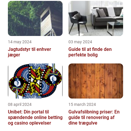
eller virksomhed
14 may 2024
03 may 2024
Jagtudstyr til enhver
Guide til at finde den
jæger
perfekte bolig
08 april 2024
15 march 2024
Unibet: Din portal til
Gulvafslibning priser: En
spændende online betting
guide til renovering af
og casino oplevelser
dine trægulve