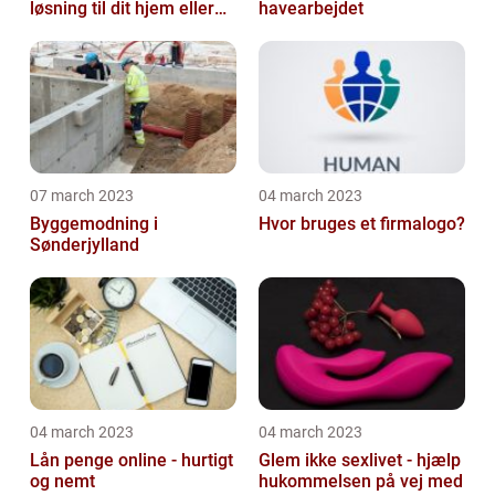
løsning til dit hjem eller
havearbejdet
virksomhed
07 march 2023
04 march 2023
Byggemodning i
Hvor bruges et firmalogo?
Sønderjylland
04 march 2023
04 march 2023
Lån penge online - hurtigt
Glem ikke sexlivet - hjælp
og nemt
hukommelsen på vej med