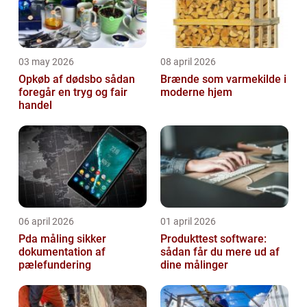
03 may 2026
08 april 2026
Opkøb af dødsbo sådan
Brænde som varmekilde i
foregår en tryg og fair
moderne hjem
handel
06 april 2026
01 april 2026
Pda måling sikker
Produkttest software:
dokumentation af
sådan får du mere ud af
pælefundering
dine målinger