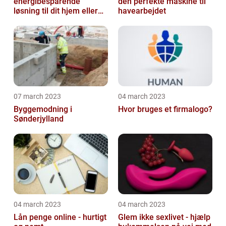
energibesparende
den perfekte maskine til
løsning til dit hjem eller
havearbejdet
virksomhed
07 march 2023
04 march 2023
Byggemodning i
Hvor bruges et firmalogo?
Sønderjylland
04 march 2023
04 march 2023
Lån penge online - hurtigt
Glem ikke sexlivet - hjælp