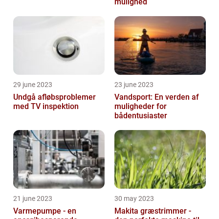
mulighed
29 june 2023
23 june 2023
Undgå afløbsproblemer
Vandsport: En verden af
med TV inspektion
muligheder for
bådentusiaster
21 june 2023
30 may 2023
Varmepumpe - en
Makita græstrimmer -