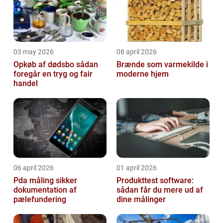
03 may 2026
08 april 2026
Opkøb af dødsbo sådan
Brænde som varmekilde i
foregår en tryg og fair
moderne hjem
handel
06 april 2026
01 april 2026
Pda måling sikker
Produkttest software:
dokumentation af
sådan får du mere ud af
pælefundering
dine målinger