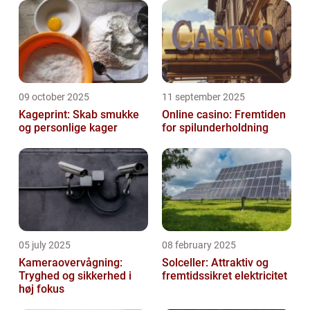
09 october 2025
11 september 2025
Kageprint: Skab smukke
Online casino: Fremtiden
og personlige kager
for spilunderholdning
05 july 2025
08 february 2025
Kameraovervågning:
Solceller: Attraktiv og
Tryghed og sikkerhed i
fremtidssikret elektricitet
høj fokus