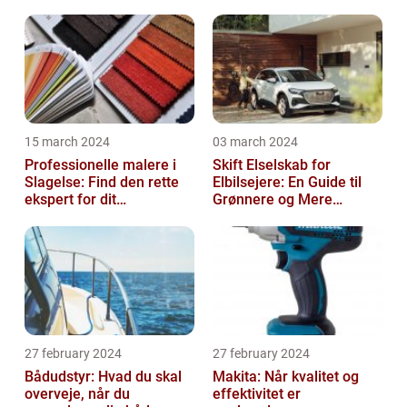
15 march 2024
03 march 2024
Professionelle malere i
Skift Elselskab for
Slagelse: Find den rette
Elbilsejere: En Guide til
ekspert for dit
Grønnere og Mere
malerprojekt
Økonomisk Kørsel
27 february 2024
27 february 2024
Bådudstyr: Hvad du skal
Makita: Når kvalitet og
overveje, når du
effektivitet er