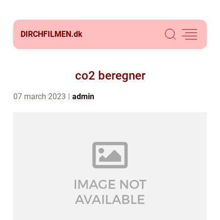
DIRCHFILMEN.
dk
co2 beregner
07 march 2023
admin