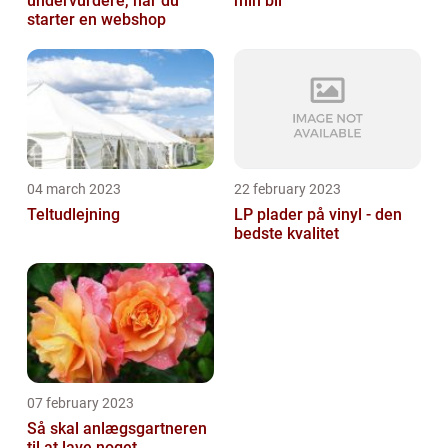
undervurdere, når du
min bil
starter en webshop
04 march 2023
22 february 2023
Teltudlejning
LP plader på vinyl - den
bedste kvalitet
07 february 2023
Så skal anlægsgartneren
til at lave noget