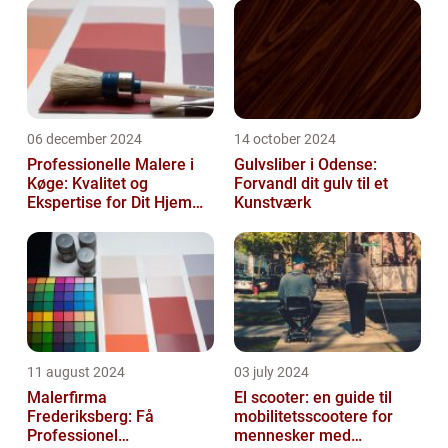
06 december 2024
14 october 2024
Professionelle Malere i
Gulvsliber i Odense:
Køge: Kvalitet og
Forvandl dit gulv til et
Ekspertise for Dit Hjem
Kunstværk
eller Virksomhed
11 august 2024
03 july 2024
Malerfirma
El scooter: en guide til
Frederiksberg: Få
mobilitetsscootere for
Professionel
mennesker med