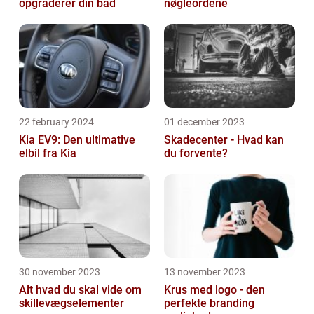
opgraderer din båd
nøgleordene
22 february 2024
01 december 2023
Kia EV9: Den ultimative
Skadecenter - Hvad kan
elbil fra Kia
du forvente?
30 november 2023
13 november 2023
Alt hvad du skal vide om
Krus med logo - den
skillevægselementer
perfekte branding