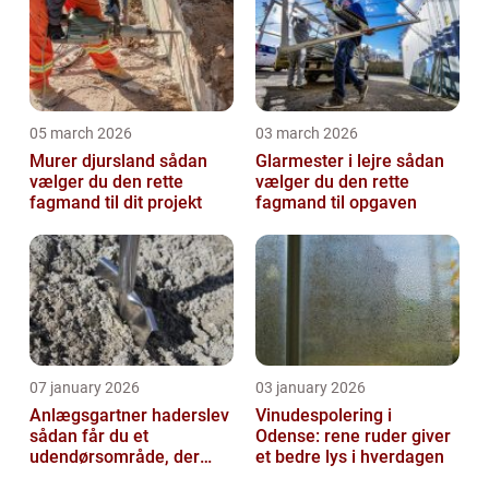
05 march 2026
03 march 2026
Murer djursland sådan
Glarmester i lejre sådan
vælger du den rette
vælger du den rette
fagmand til dit projekt
fagmand til opgaven
07 january 2026
03 january 2026
Anlægsgartner haderslev
Vinudespolering i
sådan får du et
Odense: rene ruder giver
udendørsområde, der
et bedre lys i hverdagen
holder i mange år