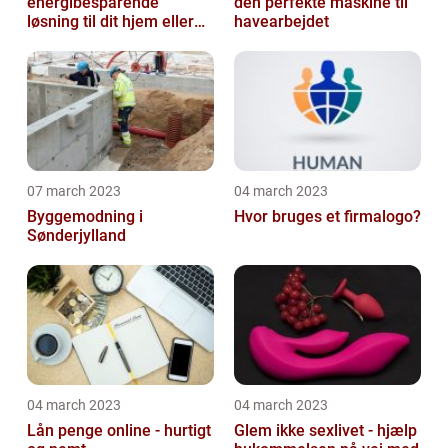
energibesparende
den perfekte maskine til
løsning til dit hjem eller
havearbejdet
virksomhed
07 march 2023
04 march 2023
Byggemodning i
Hvor bruges et firmalogo?
Sønderjylland
04 march 2023
04 march 2023
Lån penge online - hurtigt
Glem ikke sexlivet - hjælp