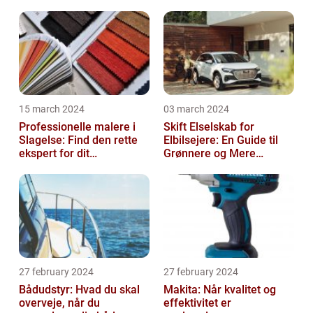
15 march 2024
03 march 2024
Professionelle malere i
Skift Elselskab for
Slagelse: Find den rette
Elbilsejere: En Guide til
ekspert for dit
Grønnere og Mere
malerprojekt
Økonomisk Kørsel
27 february 2024
27 february 2024
Bådudstyr: Hvad du skal
Makita: Når kvalitet og
overveje, når du
effektivitet er