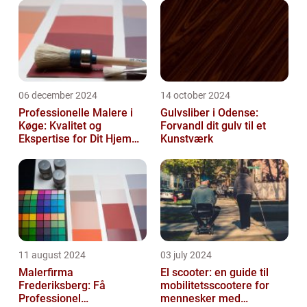
06 december 2024
14 october 2024
Professionelle Malere i
Gulvsliber i Odense:
Køge: Kvalitet og
Forvandl dit gulv til et
Ekspertise for Dit Hjem
Kunstværk
eller Virksomhed
11 august 2024
03 july 2024
Malerfirma
El scooter: en guide til
Frederiksberg: Få
mobilitetsscootere for
Professionel
mennesker med