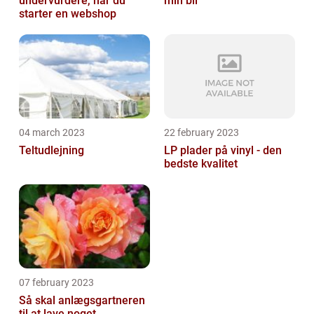
undervurdere, når du
min bil
starter en webshop
04 march 2023
22 february 2023
Teltudlejning
LP plader på vinyl - den
bedste kvalitet
07 february 2023
Så skal anlægsgartneren
til at lave noget