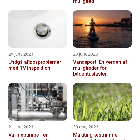
mulighed
29 june 2023
23 june 2023
Undgå afløbsproblemer
Vandsport: En verden af
med TV inspektion
muligheder for
bådentusiaster
21 june 2023
30 may 2023
Varmepumpe - en
Makita græstrimmer -