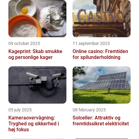
09 october 2025
11 september 2025
Kageprint: Skab smukke
Online casino: Fremtiden
og personlige kager
for spilunderholdning
05 july 2025
08 february 2025
Kameraovervågning:
Solceller: Attraktiv og
Tryghed og sikkerhed i
fremtidssikret elektricitet
høj fokus