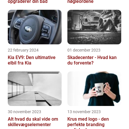
opgraderer din båd
nøgleordene
22 february 2024
01 december 2023
Kia EV9: Den ultimative
Skadecenter - Hvad kan
elbil fra Kia
du forvente?
30 november 2023
13 november 2023
Alt hvad du skal vide om
Krus med logo - den
skillevægselementer
perfekte branding