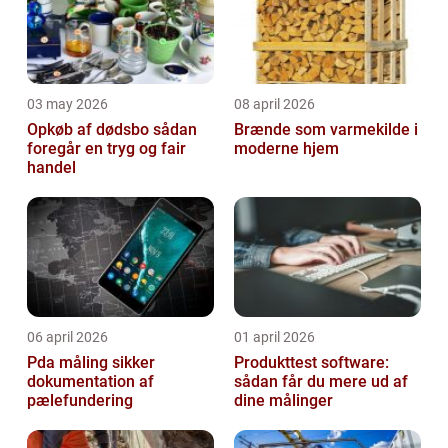
03 may 2026
08 april 2026
Opkøb af dødsbo sådan
Brænde som varmekilde i
foregår en tryg og fair
moderne hjem
handel
06 april 2026
01 april 2026
Pda måling sikker
Produkttest software:
dokumentation af
sådan får du mere ud af
pælefundering
dine målinger