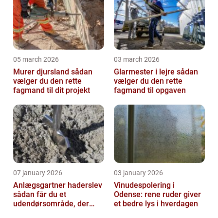
05 march 2026
03 march 2026
Murer djursland sådan
Glarmester i lejre sådan
vælger du den rette
vælger du den rette
fagmand til dit projekt
fagmand til opgaven
07 january 2026
03 january 2026
Anlægsgartner haderslev
Vinudespolering i
sådan får du et
Odense: rene ruder giver
udendørsområde, der
et bedre lys i hverdagen
holder i mange år