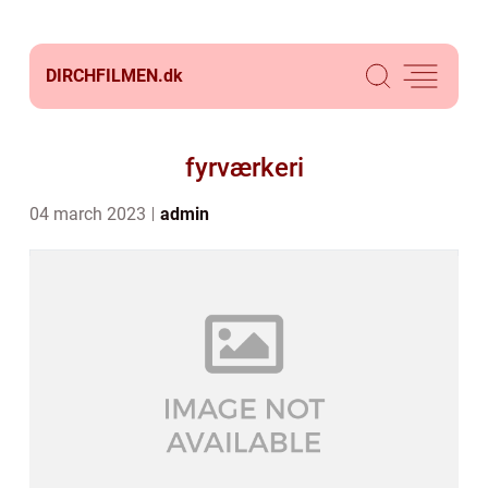
DIRCHFILMEN.
dk
fyrværkeri
04 march 2023
admin