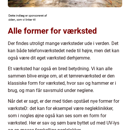
Alle former for værksted
Der findes utroligt mange værksteder ude i verden. Det
kan både telefonværkstedet nede til højre, men det kan
også være dit eget værksted derhjemme.
Et værksted har også en bred betydning. Vi kan alle
sammen blive enige om, at et tømrerværksted er den
klassiske form for værksted, hvor sav og hammer er i
brug, og man får savsmuld under neglene.
Når det er sagt, er der med tiden opstået nye former for
værksteD: det kan for eksempel være negleklinikker,
som i nogles øjne også kan ses som en form for
værksted. Her er sav og søm bare byttet ud med UV-lys