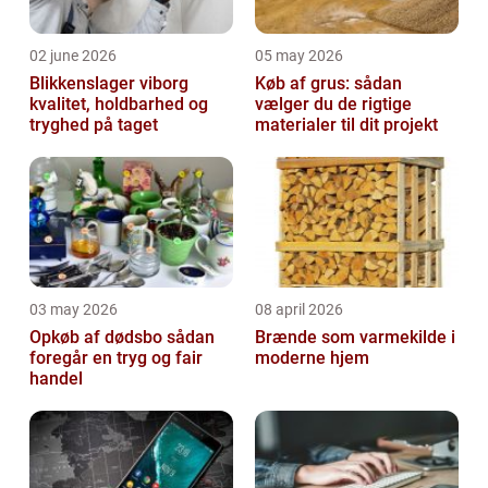
02 june 2026
05 may 2026
Blikkenslager viborg
Køb af grus: sådan
kvalitet, holdbarhed og
vælger du de rigtige
tryghed på taget
materialer til dit projekt
03 may 2026
08 april 2026
Opkøb af dødsbo sådan
Brænde som varmekilde i
foregår en tryg og fair
moderne hjem
handel