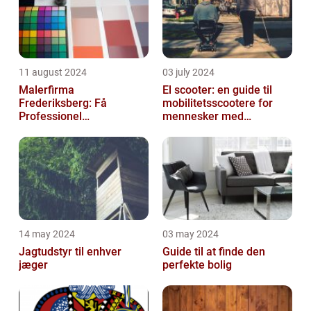
11 august 2024
03 july 2024
Malerfirma
El scooter: en guide til
Frederiksberg: Få
mobilitetsscootere for
Professionel
mennesker med
Malerservice til dit hjem
bevægelsesbesvær
eller virksomhed
14 may 2024
03 may 2024
Jagtudstyr til enhver
Guide til at finde den
jæger
perfekte bolig