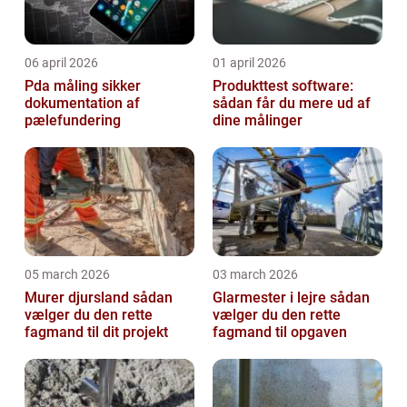
06 april 2026
01 april 2026
Pda måling sikker
Produkttest software:
dokumentation af
sådan får du mere ud af
pælefundering
dine målinger
05 march 2026
03 march 2026
Murer djursland sådan
Glarmester i lejre sådan
vælger du den rette
vælger du den rette
fagmand til dit projekt
fagmand til opgaven