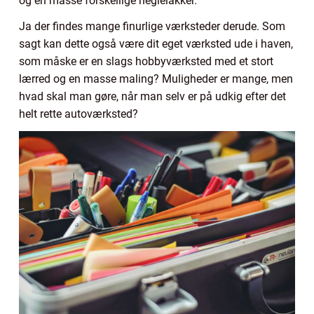
og en masse forskellige neglelakker.
Ja der findes mange finurlige værksteder derude. Som
sagt kan dette også være dit eget værksted ude i haven,
som måske er en slags hobbyværksted med et stort
lærred og en masse maling? Muligheder er mange, men
hvad skal man gøre, når man selv er på udkig efter det
helt rette autoværksted?