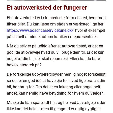
Et autoværksted der fungerer
Et autoværksted er i sin bredeste form et sted, hvor man
fikser biler. Du kan læse om sådan et værksted lige her
https://www.boschcarservicetune.dk/
, hvor et eksempel
på en helt alminde automekaniker er repræsenteret.
Når du selv er på udkig efter et autoværksted, er det en
god idé at overveje hvad du vil bruge dem til. Er det kun
noget af din bil, der skal repareres? Eller skal du bare
have vinterdæk på?
De forskellige udbydere tilbyder nemlig noget forskelligt,
så det er en god idé at have øje for, hvad lige præcis din
bil, har brug for. Om det er en lakering eller noget helt
andet, kan nemlig have betydning for, hvem du vælger.
Måske du kan spare lidt hist og her ved at vælge én, der
ikke kan det hele – men til gengæld er rigtig dygtig til