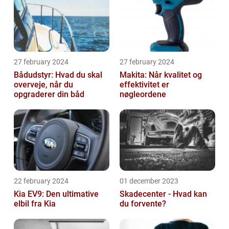
27 february 2024
27 february 2024
Bådudstyr: Hvad du skal
Makita: Når kvalitet og
overveje, når du
effektivitet er
opgraderer din båd
nøgleordene
22 february 2024
01 december 2023
Kia EV9: Den ultimative
Skadecenter - Hvad kan
elbil fra Kia
du forvente?