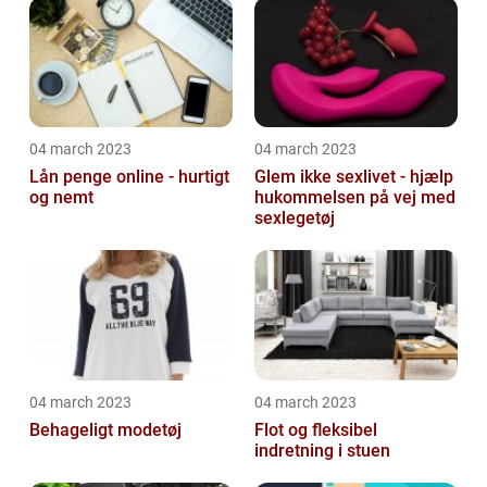
04 march 2023
04 march 2023
Lån penge online - hurtigt
Glem ikke sexlivet - hjælp
og nemt
hukommelsen på vej med
sexlegetøj
04 march 2023
04 march 2023
Behageligt modetøj
Flot og fleksibel
indretning i stuen