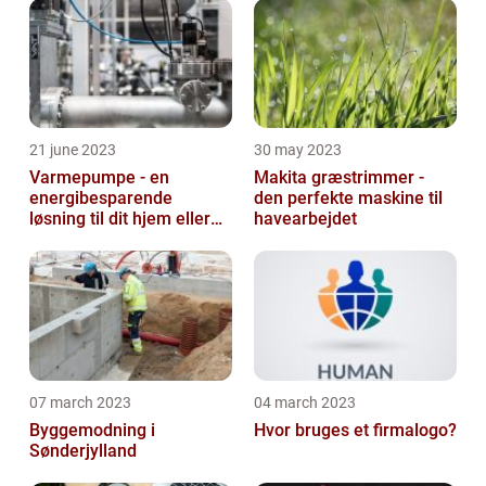
21 june 2023
30 may 2023
Varmepumpe - en
Makita græstrimmer -
energibesparende
den perfekte maskine til
løsning til dit hjem eller
havearbejdet
virksomhed
07 march 2023
04 march 2023
Byggemodning i
Hvor bruges et firmalogo?
Sønderjylland