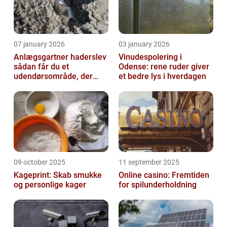
07 january 2026
03 january 2026
Anlægsgartner haderslev
Vinudespolering i
sådan får du et
Odense: rene ruder giver
udendørsområde, der
et bedre lys i hverdagen
holder i mange år
09 october 2025
11 september 2025
Kageprint: Skab smukke
Online casino: Fremtiden
og personlige kager
for spilunderholdning