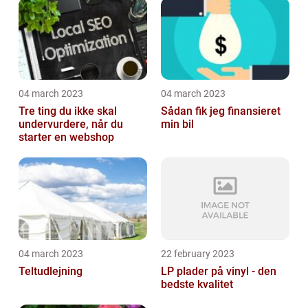
04 march 2023
04 march 2023
Tre ting du ikke skal
Sådan fik jeg finansieret
undervurdere, når du
min bil
starter en webshop
04 march 2023
22 february 2023
Teltudlejning
LP plader på vinyl - den
bedste kvalitet