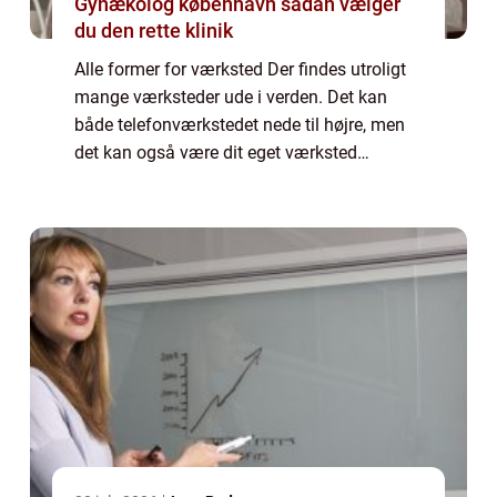
Gynækolog københavn sådan vælger
du den rette klinik
Alle former for værksted Der findes utroligt
mange værksteder ude i verden. Det kan
både telefonværkstedet nede til højre, men
det kan også være dit eget værksted
derhjemme. Et værksted har også en bred
betydning. Vi kan alle sammen blive enige
om, a...