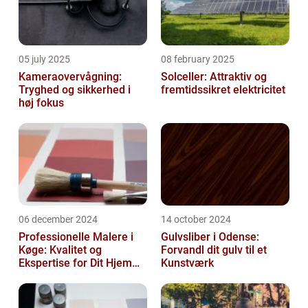
05 july 2025
08 february 2025
Kameraovervågning:
Solceller: Attraktiv og
Tryghed og sikkerhed i
fremtidssikret elektricitet
høj fokus
06 december 2024
14 october 2024
Professionelle Malere i
Gulvsliber i Odense:
Køge: Kvalitet og
Forvandl dit gulv til et
Ekspertise for Dit Hjem
Kunstværk
eller Virksomhed