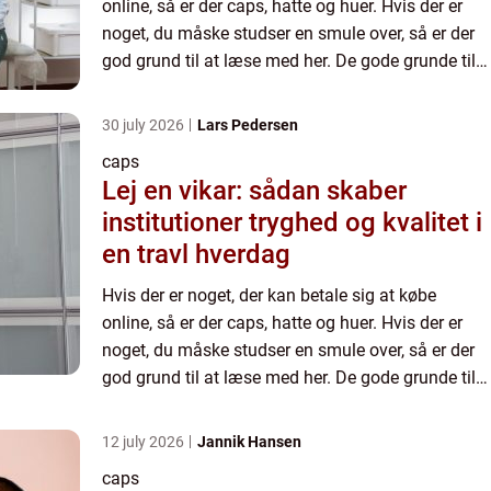
online, så er der caps, hatte og huer. Hvis der er
noget, du måske studser en smule over, så er der
god grund til at læse med her. De gode grunde til
at shoppe huer, hatte o...
30 july 2026
Lars Pedersen
caps
Lej en vikar: sådan skaber
institutioner tryghed og kvalitet i
en travl hverdag
Hvis der er noget, der kan betale sig at købe
online, så er der caps, hatte og huer. Hvis der er
noget, du måske studser en smule over, så er der
god grund til at læse med her. De gode grunde til
at shoppe huer, hatte o...
12 july 2026
Jannik Hansen
caps