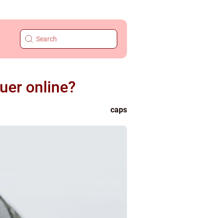
huer online?
caps