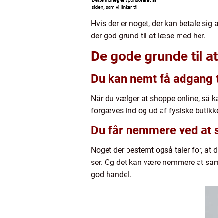
Hvis der er noget, der kan betale sig 
der god grund til at læse med her.
De gode grunde til a
Du kan nemt få adgang t
Når du vælger at shoppe online, så ka
forgæves ind og ud af fysiske butikke
Du får nemmere ved at
Noget der bestemt også taler for, at 
ser. Og det kan være nemmere at samm
god handel.