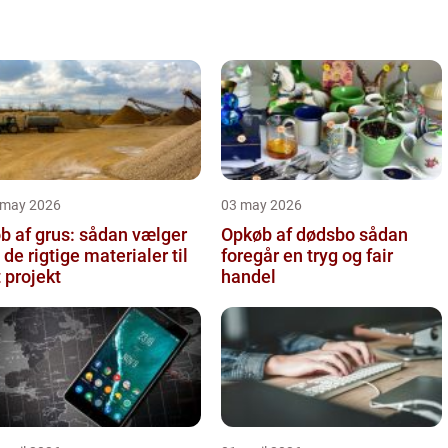
 may 2026
03 may 2026
b af grus: sådan vælger
Opkøb af dødsbo sådan
 de rigtige materialer til
foregår en tryg og fair
t projekt
handel