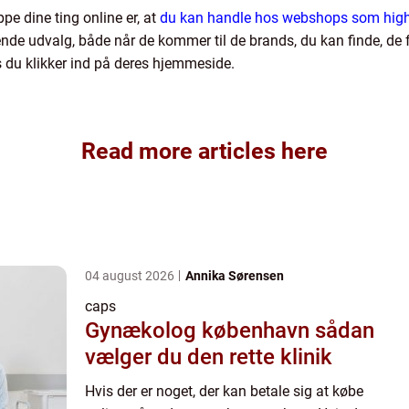
pe dine ting online er, at
du kan handle hos webshops som hig
de udvalg, både når de kommer til de brands, du kan finde, de fo
is du klikker ind på deres hjemmeside.
Read more articles here
04 august 2026
Annika Sørensen
caps
Gynækolog københavn sådan
vælger du den rette klinik
Hvis der er noget, der kan betale sig at købe