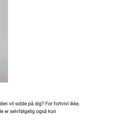
en vil sidde på dig? For fortvivl ikke.
e er selvfølgelig også kun