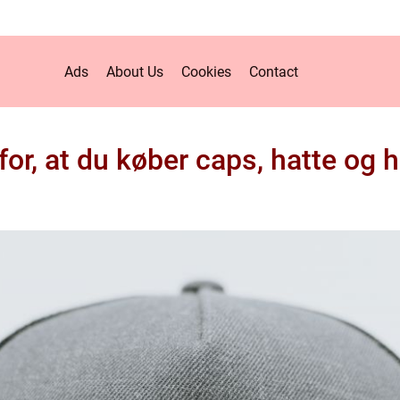
Ads
About Us
Cookies
Contact
for, at du køber caps, hatte og 