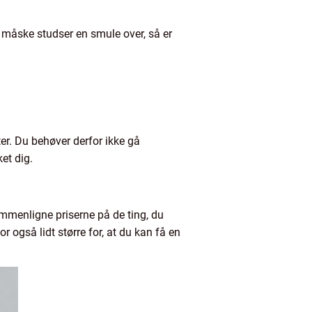
du måske studser en smule over, så er
ter. Du behøver derfor ikke gå
ket dig.
ammenligne priserne på de ting, du
også lidt større for, at du kan få en