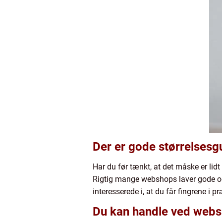
Der er gode størrelsesg
Har du før tænkt, at det måske er lidt
Rigtig mange webshops laver gode og 
interesserede i, at du får fingrene i p
Du kan handle ved web