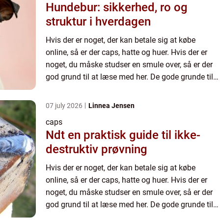
Hundebur: sikkerhed, ro og
struktur i hverdagen
Hvis der er noget, der kan betale sig at købe
online, så er der caps, hatte og huer. Hvis der er
noget, du måske studser en smule over, så er der
god grund til at læse med her. De gode grunde til
at shoppe huer, hatte o...
07 july 2026
Linnea Jensen
caps
Ndt en praktisk guide til ikke-
destruktiv prøvning
Hvis der er noget, der kan betale sig at købe
online, så er der caps, hatte og huer. Hvis der er
noget, du måske studser en smule over, så er der
god grund til at læse med her. De gode grunde til
at shoppe huer, hatte o...