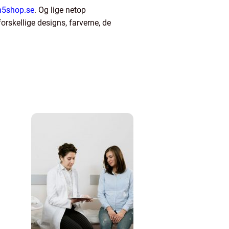
h5shop.se
. Og lige netop
rskellige designs, farverne, de