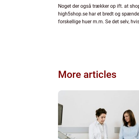
Noget der også trækker op ift. at shop
high5shop.se har et bredt og spænden
forskellige huer m.m. Se det selv, hv
More articles