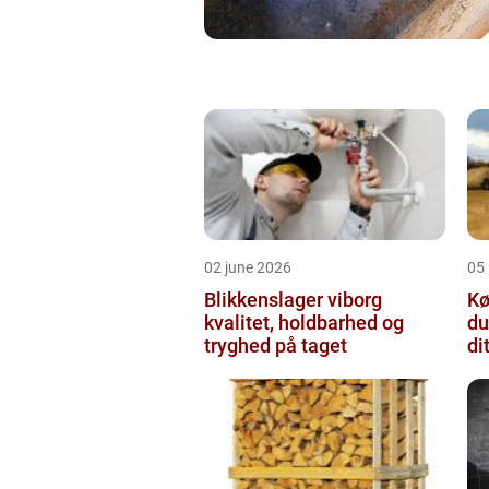
02 june 2026
05
Blikkenslager viborg
Kø
kvalitet, holdbarhed og
du
tryghed på taget
di