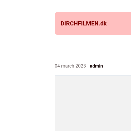
DIRCHFILMEN.
dk
04 march 2023
admin