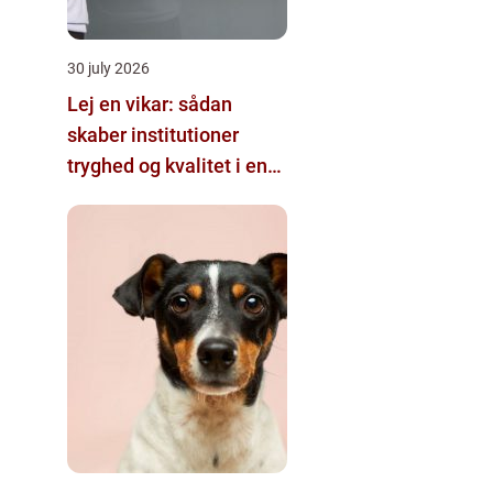
30 july 2026
Lej en vikar: sådan
skaber institutioner
tryghed og kvalitet i en
travl hverdag