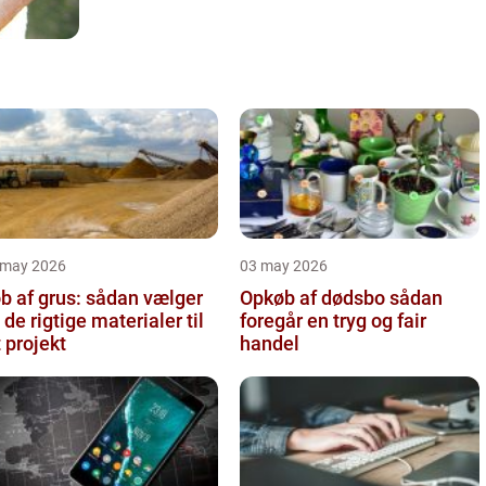
 may 2026
03 may 2026
b af grus: sådan vælger
Opkøb af dødsbo sådan
 de rigtige materialer til
foregår en tryg og fair
t projekt
handel