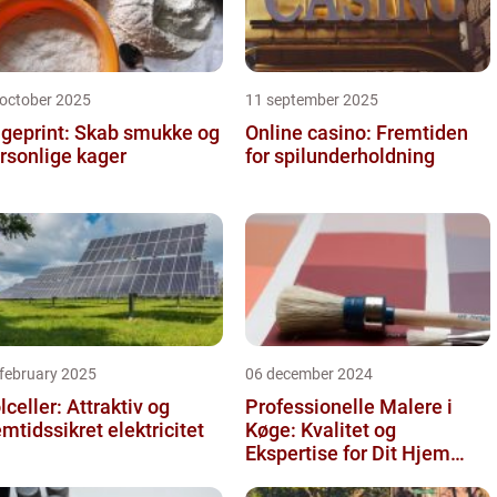
 october 2025
11 september 2025
geprint: Skab smukke og
Online casino: Fremtiden
rsonlige kager
for spilunderholdning
 february 2025
06 december 2024
lceller: Attraktiv og
Professionelle Malere i
emtidssikret elektricitet
Køge: Kvalitet og
Ekspertise for Dit Hjem
eller Virksomhed