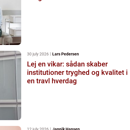
30 july 2026
Lars Pedersen
Lej en vikar: sådan skaber
institutioner tryghed og kvalitet i
en travl hverdag
12 july 2026
Jannik Hansen