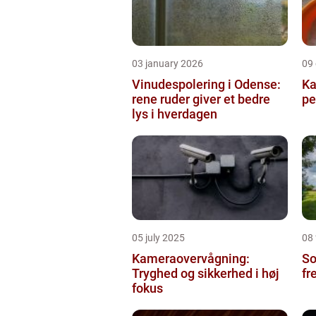
03 january 2026
09
Vinudespolering i Odense:
Ka
rene ruder giver et bedre
pe
lys i hverdagen
05 july 2025
08
Kameraovervågning:
So
Tryghed og sikkerhed i høj
fr
fokus