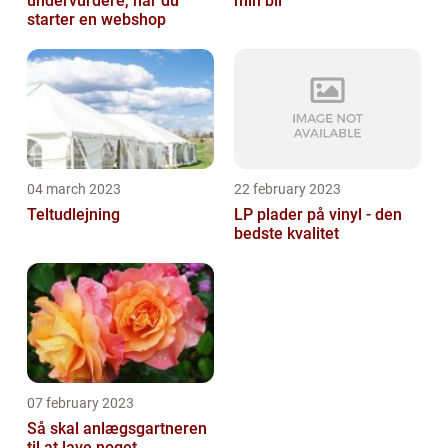
undervurdere, når du
min bil
starter en webshop
04 march 2023
22 february 2023
Teltudlejning
LP plader på vinyl - den
bedste kvalitet
07 february 2023
Så skal anlægsgartneren
til at lave noget