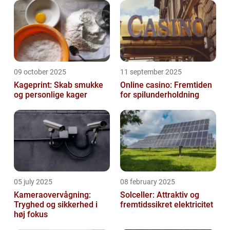
09 october 2025
11 september 2025
Kageprint: Skab smukke
Online casino: Fremtiden
og personlige kager
for spilunderholdning
05 july 2025
08 february 2025
Kameraovervågning:
Solceller: Attraktiv og
Tryghed og sikkerhed i
fremtidssikret elektricitet
høj fokus