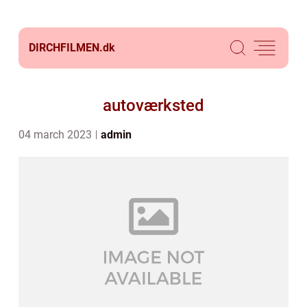
DIRCHFILMEN.
dk
autoværksted
04 march 2023
admin