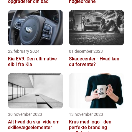
opgraderer din båd
nøgleordene
22 february 2024
01 december 2023
Kia EV9: Den ultimative
Skadecenter - Hvad kan
elbil fra Kia
du forvente?
30 november 2023
13 november 2023
Alt hvad du skal vide om
Krus med logo - den
skillevægselementer
perfekte branding