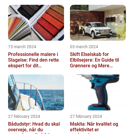
15 march 2024
03 march 2024
Professionelle malere i
Skift Elselskab for
Slagelse: Find den rette
Elbilsejere: En Guide til
ekspert for dit
Grønnere og Mere
malerprojekt
Økonomisk Kørsel
27 february 2024
27 february 2024
Bådudstyr: Hvad du skal
Makita: Når kvalitet og
overveje, når du
effektivitet er