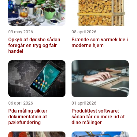
03 may 2026
08 april 2026
Opkøb af dødsbo sådan
Brænde som varmekilde i
foregår en tryg og fair
moderne hjem
handel
06 april 2026
01 april 2026
Pda måling sikker
Produkttest software:
dokumentation af
sådan får du mere ud af
pælefundering
dine målinger