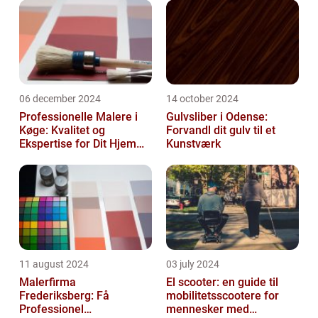
06 december 2024
14 october 2024
Professionelle Malere i
Gulvsliber i Odense:
Køge: Kvalitet og
Forvandl dit gulv til et
Ekspertise for Dit Hjem
Kunstværk
eller Virksomhed
11 august 2024
03 july 2024
Malerfirma
El scooter: en guide til
Frederiksberg: Få
mobilitetsscootere for
Professionel
mennesker med