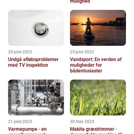
mulighed
29 june 2023
23 june 2023
Undgå afløbsproblemer
Vandsport: En verden af
med TV inspektion
muligheder for
bådentusiaster
21 june 2023
30 may 2023
Varmepumpe - en
Makita græstrimmer -