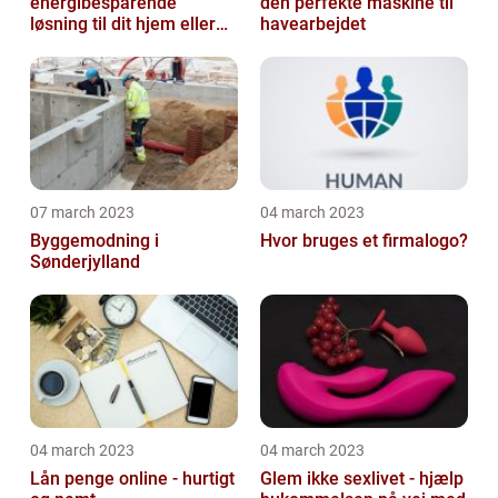
energibesparende
den perfekte maskine til
løsning til dit hjem eller
havearbejdet
virksomhed
07 march 2023
04 march 2023
Byggemodning i
Hvor bruges et firmalogo?
Sønderjylland
04 march 2023
04 march 2023
Lån penge online - hurtigt
Glem ikke sexlivet - hjælp