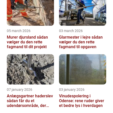
05 march 2026
03 march 2026
Murer djursland sådan
Glarmester i lejre sådan
vælger du den rette
vælger du den rette
fagmand til dit projekt
fagmand til opgaven
07 january 2026
03 january 2026
Anlægsgartner haderslev
Vinudespolering i
sådan får du et
Odense: rene ruder giver
udendørsområde, der
et bedre lys i hverdagen
holder i mange år