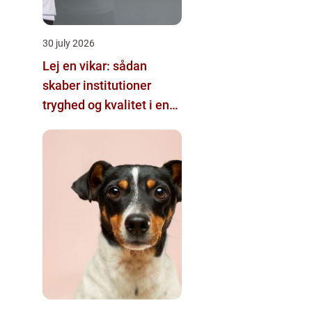
30 july 2026
Lej en vikar: sådan
skaber institutioner
tryghed og kvalitet i en
travl hverdag