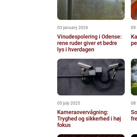
03 january 2026
09
Vinudespolering i Odense:
Ka
rene ruder giver et bedre
pe
lys i hverdagen
05 july 2025
08
Kameraovervågning:
So
Tryghed og sikkerhed i høj
fr
fokus