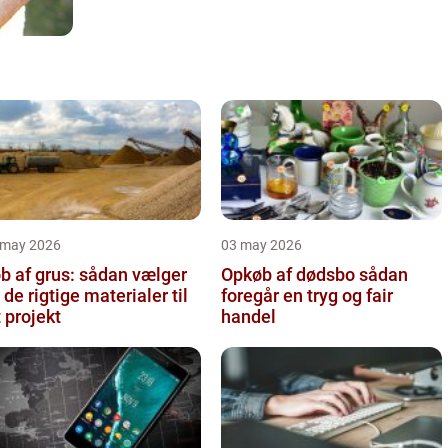
 may 2026
03 may 2026
b af grus: sådan vælger
Opkøb af dødsbo sådan
 de rigtige materialer til
foregår en tryg og fair
t projekt
handel