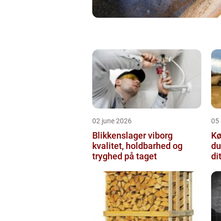
02 june 2026
05
Blikkenslager viborg
Kø
kvalitet, holdbarhed og
du
tryghed på taget
di