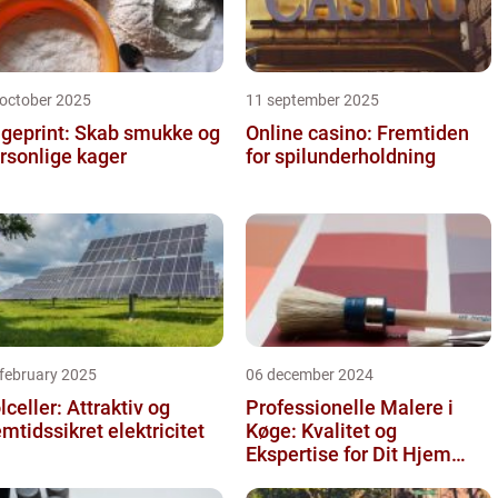
 october 2025
11 september 2025
geprint: Skab smukke og
Online casino: Fremtiden
rsonlige kager
for spilunderholdning
 february 2025
06 december 2024
lceller: Attraktiv og
Professionelle Malere i
emtidssikret elektricitet
Køge: Kvalitet og
Ekspertise for Dit Hjem
eller Virksomhed