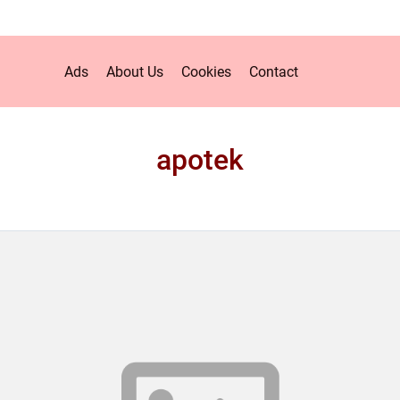
Ads
About Us
Cookies
Contact
apotek