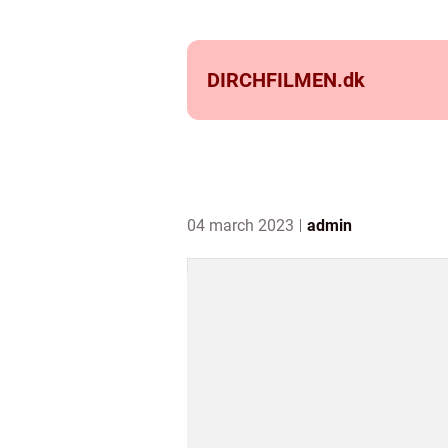
DIRCHFILMEN.
dk
04 march 2023
admin