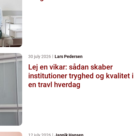
30 july 2026
Lars Pedersen
Lej en vikar: sådan skaber
institutioner tryghed og kvalitet i
en travl hverdag
12 july 2026
Jannik Hansen