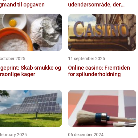
gmand til opgaven
udendørsområde, der
holder i mange år
 october 2025
11 september 2025
geprint: Skab smukke og
Online casino: Fremtiden
rsonlige kager
for spilunderholdning
 february 2025
06 december 2024