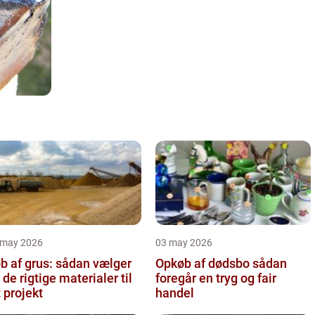
 may 2026
03 may 2026
b af grus: sådan vælger
Opkøb af dødsbo sådan
 de rigtige materialer til
foregår en tryg og fair
t projekt
handel