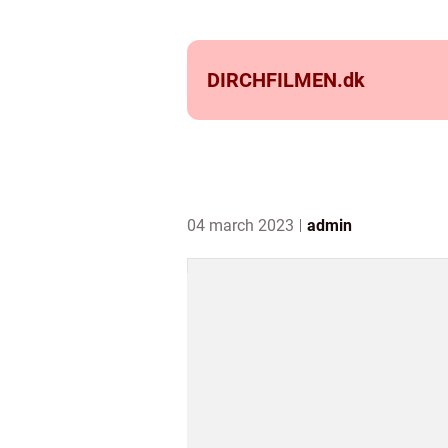
DIRCHFILMEN.
dk
04 march 2023
admin