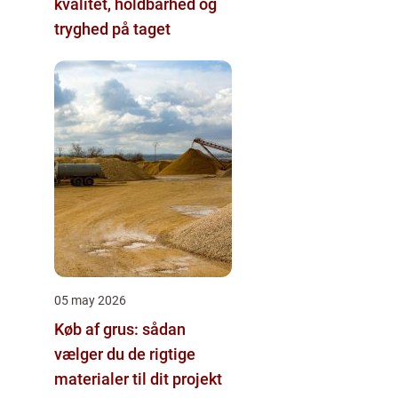
kvalitet, holdbarhed og
tryghed på taget
05 may 2026
Køb af grus: sådan
vælger du de rigtige
materialer til dit projekt