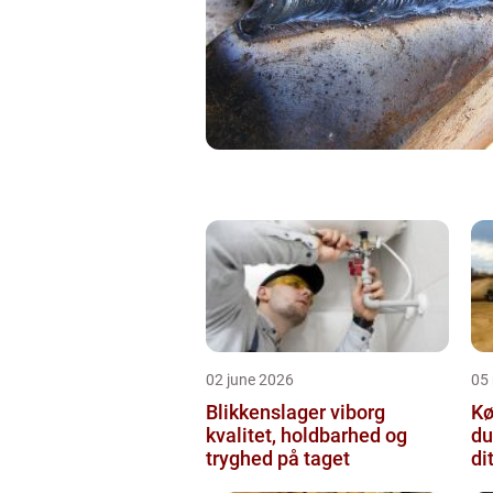
02 june 2026
05
Blikkenslager viborg
Kø
kvalitet, holdbarhed og
du
tryghed på taget
di