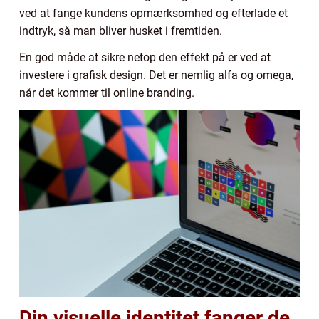
ved at fange kundens opmærksomhed og efterlade et
indtryk, så man bliver husket i fremtiden.
En god måde at sikre netop den effekt på er ved at
investere i grafisk design. Det er nemlig alfa og omega,
når det kommer til online branding.
Din visuelle identitet fanger de