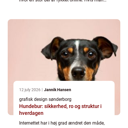
anser sig selv som en seriøs virksomhed, ...
12 july 2026
Jannik Hansen
grafisk design sønderborg
Hundebur: sikkerhed, ro og struktur i
hverdagen
Internettet har i høj grad ændret den måde,