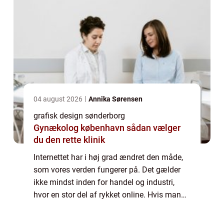
04 august 2026
Annika Sørensen
grafisk design sønderborg
Gynækolog københavn sådan vælger
du den rette klinik
Internettet har i høj grad ændret den måde,
som vores verden fungerer på. Det gælder
ikke mindst inden for handel og industri,
hvor en stor del af rykket online. Hvis man
anser sig selv som en seriøs virksomhed, ...