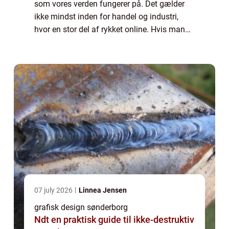
som vores verden fungerer på. Det gælder
ikke mindst inden for handel og industri,
hvor en stor del af rykket online. Hvis man
anser sig selv som en seriøs virksomhed, ...
07 july 2026
Linnea Jensen
grafisk design sønderborg
Ndt en praktisk guide til ikke-destruktiv