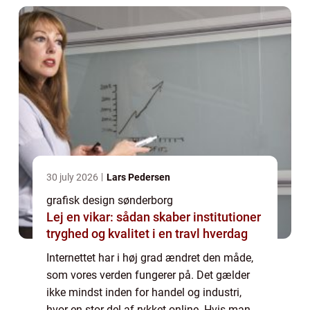
30 july 2026
Lars Pedersen
grafisk design sønderborg
Lej en vikar: sådan skaber institutioner
tryghed og kvalitet i en travl hverdag
Internettet har i høj grad ændret den måde,
som vores verden fungerer på. Det gælder
ikke mindst inden for handel og industri,
hvor en stor del af rykket online. Hvis man