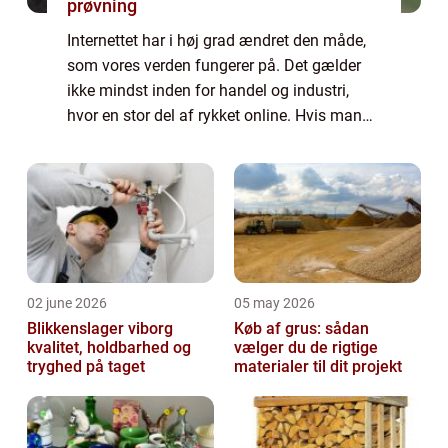
prøvning
Internettet har i høj grad ændret den måde,
som vores verden fungerer på. Det gælder
ikke mindst inden for handel og industri,
hvor en stor del af rykket online. Hvis man
anser sig selv som en seriøs virksomhed, ...
02 june 2026
05 may 2026
Blikkenslager viborg
Køb af grus: sådan
kvalitet, holdbarhed og
vælger du de rigtige
tryghed på taget
materialer til dit projekt