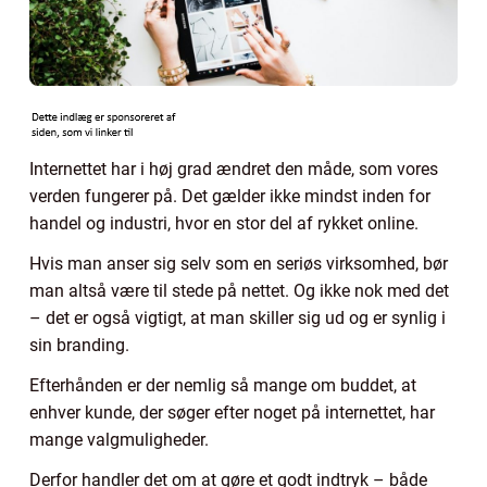
Internettet har i høj grad ændret den måde, som vores
verden fungerer på. Det gælder ikke mindst inden for
handel og industri, hvor en stor del af rykket online.
Hvis man anser sig selv som en seriøs virksomhed, bør
man altså være til stede på nettet. Og ikke nok med det
– det er også vigtigt, at man skiller sig ud og er synlig i
sin branding.
Efterhånden er der nemlig så mange om buddet, at
enhver kunde, der søger efter noget på internettet, har
mange valgmuligheder.
Derfor handler det om at gøre et godt indtryk – både