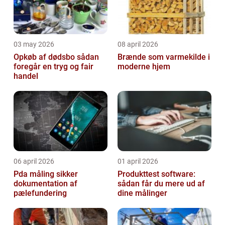
03 may 2026
08 april 2026
Opkøb af dødsbo sådan
Brænde som varmekilde i
foregår en tryg og fair
moderne hjem
handel
06 april 2026
01 april 2026
Pda måling sikker
Produkttest software:
dokumentation af
sådan får du mere ud af
pælefundering
dine målinger