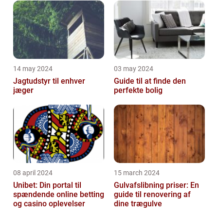
eller virksomhed
14 may 2024
03 may 2024
Jagtudstyr til enhver
Guide til at finde den
jæger
perfekte bolig
08 april 2024
15 march 2024
Unibet: Din portal til
Gulvafslibning priser: En
spændende online betting
guide til renovering af
og casino oplevelser
dine trægulve