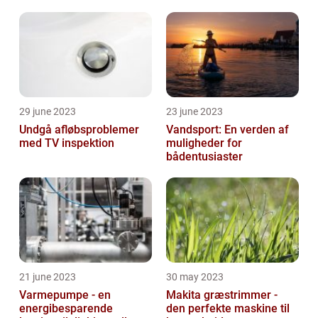
29 june 2023
23 june 2023
Undgå afløbsproblemer
Vandsport: En verden af
med TV inspektion
muligheder for
bådentusiaster
21 june 2023
30 may 2023
Varmepumpe - en
Makita græstrimmer -
energibesparende
den perfekte maskine til