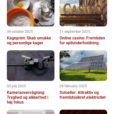
09 october 2025
11 september 2025
Kageprint: Skab smukke
Online casino: Fremtiden
og personlige kager
for spilunderholdning
05 july 2025
08 february 2025
Kameraovervågning:
Solceller: Attraktiv og
Tryghed og sikkerhed i
fremtidssikret elektricitet
høj fokus