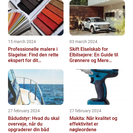
15 march 2024
03 march 2024
Professionelle malere i
Skift Elselskab for
Slagelse: Find den rette
Elbilsejere: En Guide til
ekspert for dit
Grønnere og Mere
malerprojekt
Økonomisk Kørsel
27 february 2024
27 february 2024
Bådudstyr: Hvad du skal
Makita: Når kvalitet og
overveje, når du
effektivitet er
opgraderer din båd
nøgleordene