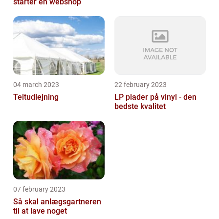
starter en webshop
04 march 2023
22 february 2023
Teltudlejning
LP plader på vinyl - den
bedste kvalitet
07 february 2023
Så skal anlægsgartneren
til at lave noget