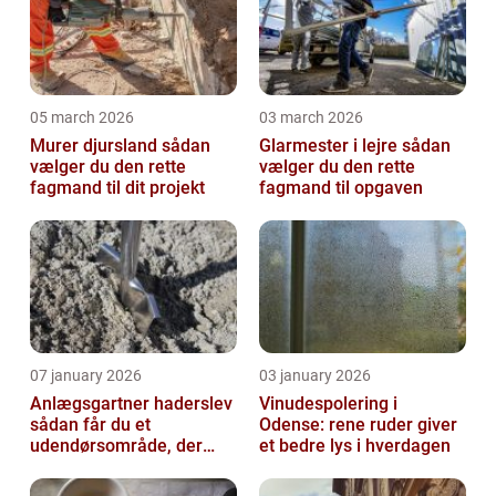
05 march 2026
03 march 2026
Murer djursland sådan
Glarmester i lejre sådan
vælger du den rette
vælger du den rette
fagmand til dit projekt
fagmand til opgaven
07 january 2026
03 january 2026
Anlægsgartner haderslev
Vinudespolering i
sådan får du et
Odense: rene ruder giver
udendørsområde, der
et bedre lys i hverdagen
holder i mange år