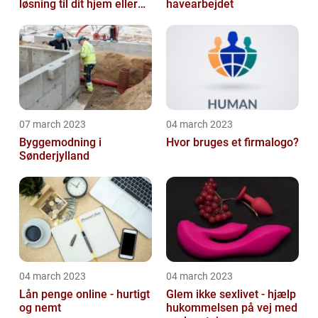
løsning til dit hjem eller
havearbejdet
virksomhed
07 march 2023
04 march 2023
Byggemodning i
Hvor bruges et firmalogo?
Sønderjylland
04 march 2023
04 march 2023
Lån penge online - hurtigt
Glem ikke sexlivet - hjælp
og nemt
hukommelsen på vej med