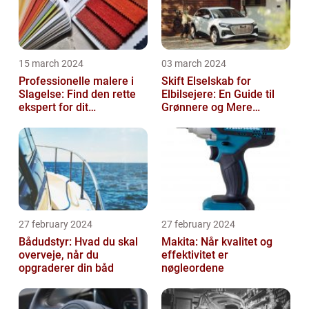
15 march 2024
03 march 2024
Professionelle malere i
Skift Elselskab for
Slagelse: Find den rette
Elbilsejere: En Guide til
ekspert for dit
Grønnere og Mere
malerprojekt
Økonomisk Kørsel
27 february 2024
27 february 2024
Bådudstyr: Hvad du skal
Makita: Når kvalitet og
overveje, når du
effektivitet er
opgraderer din båd
nøgleordene