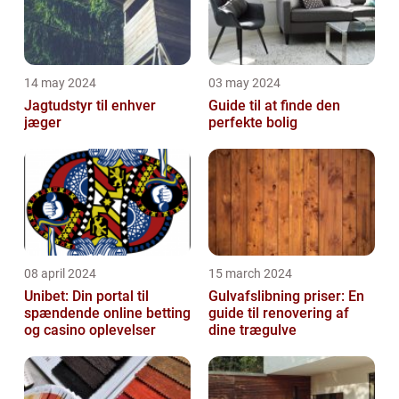
14 may 2024
03 may 2024
Jagtudstyr til enhver
Guide til at finde den
jæger
perfekte bolig
08 april 2024
15 march 2024
Unibet: Din portal til
Gulvafslibning priser: En
spændende online betting
guide til renovering af
og casino oplevelser
dine trægulve