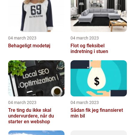
04 march 2023
04 march 2023
Behageligt modetøj
Flot og fleksibel
indretning i stuen
04 march 2023
04 march 2023
Tre ting du ikke skal
Sådan fik jeg finansieret
undervurdere, når du
min bil
starter en webshop