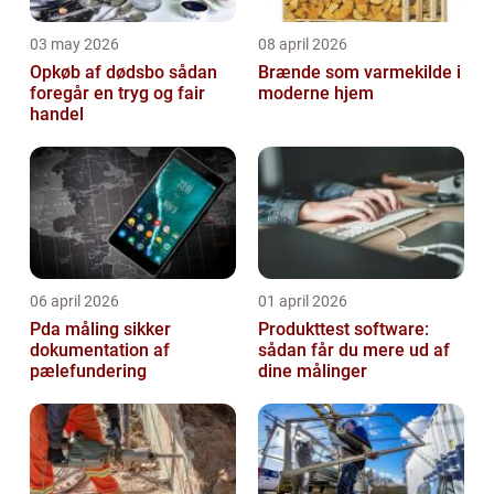
03 may 2026
08 april 2026
Opkøb af dødsbo sådan
Brænde som varmekilde i
foregår en tryg og fair
moderne hjem
handel
06 april 2026
01 april 2026
Pda måling sikker
Produkttest software:
dokumentation af
sådan får du mere ud af
pælefundering
dine målinger