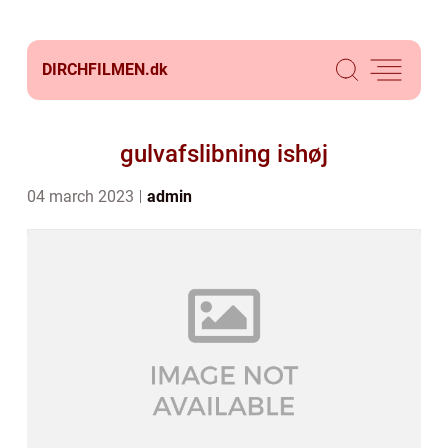
DIRCHFILMEN.
dk
gulvafslibning ishøj
04 march 2023
admin