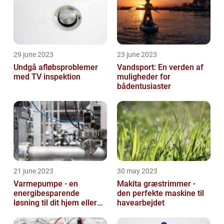
29 june 2023
23 june 2023
Undgå afløbsproblemer
Vandsport: En verden af
med TV inspektion
muligheder for
bådentusiaster
21 june 2023
30 may 2023
Varmepumpe - en
Makita græstrimmer -
energibesparende
den perfekte maskine til
løsning til dit hjem eller
havearbejdet
virksomhed