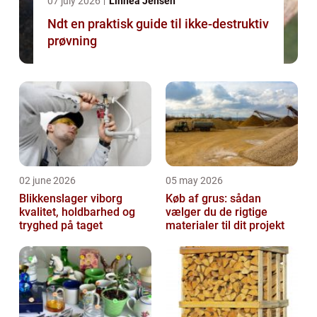
07 july 2026
Linnea Jensen
Ndt en praktisk guide til ikke-destruktiv
prøvning
02 june 2026
05 may 2026
Blikkenslager viborg
Køb af grus: sådan
kvalitet, holdbarhed og
vælger du de rigtige
tryghed på taget
materialer til dit projekt