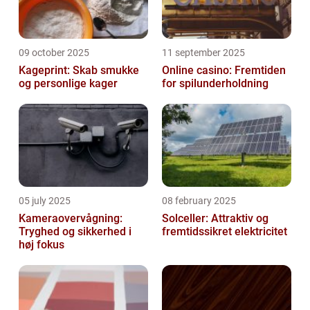
09 october 2025
11 september 2025
Kageprint: Skab smukke
Online casino: Fremtiden
og personlige kager
for spilunderholdning
05 july 2025
08 february 2025
Kameraovervågning:
Solceller: Attraktiv og
Tryghed og sikkerhed i
fremtidssikret elektricitet
høj fokus