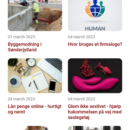
07 march 2023
04 march 2023
Byggemodning i
Hvor bruges et firmalogo?
Sønderjylland
04 march 2023
04 march 2023
Lån penge online - hurtigt
Glem ikke sexlivet - hjælp
og nemt
hukommelsen på vej med
sexlegetøj