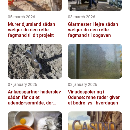
05 march 2026
03 march 2026
Murer djursland sådan
Glarmester i lejre sådan
vælger du den rette
vælger du den rette
fagmand til dit projekt
fagmand til opgaven
07 january 2026
03 january 2026
Anlægsgartner haderslev
Vinudespolering i
sådan får du et
Odense: rene ruder giver
udendørsområde, der
et bedre lys i hverdagen
holder i mange år