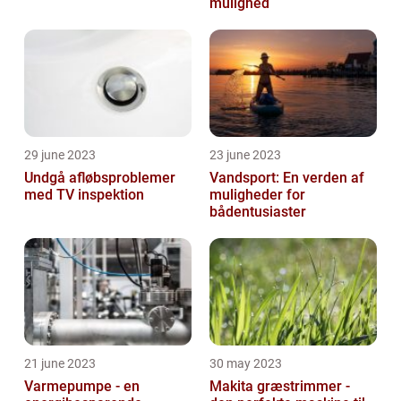
mulighed
29 june 2023
23 june 2023
Undgå afløbsproblemer
Vandsport: En verden af
med TV inspektion
muligheder for
bådentusiaster
21 june 2023
30 may 2023
Varmepumpe - en
Makita græstrimmer -