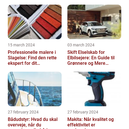
15 march 2024
03 march 2024
Professionelle malere i
Skift Elselskab for
Slagelse: Find den rette
Elbilsejere: En Guide til
ekspert for dit
Grønnere og Mere
malerprojekt
Økonomisk Kørsel
27 february 2024
27 february 2024
Bådudstyr: Hvad du skal
Makita: Når kvalitet og
overveje, når du
effektivitet er