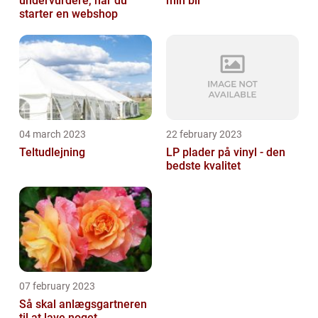
undervurdere, når du
min bil
starter en webshop
04 march 2023
22 february 2023
Teltudlejning
LP plader på vinyl - den
bedste kvalitet
07 february 2023
Så skal anlægsgartneren
til at lave noget