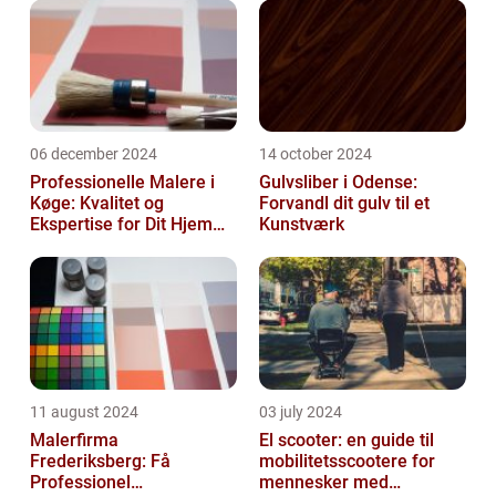
06 december 2024
14 october 2024
Professionelle Malere i
Gulvsliber i Odense:
Køge: Kvalitet og
Forvandl dit gulv til et
Ekspertise for Dit Hjem
Kunstværk
eller Virksomhed
11 august 2024
03 july 2024
Malerfirma
El scooter: en guide til
Frederiksberg: Få
mobilitetsscootere for
Professionel
mennesker med