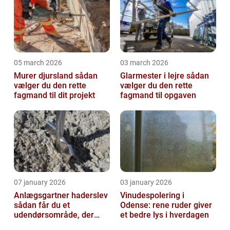
05 march 2026
03 march 2026
Murer djursland sådan
Glarmester i lejre sådan
vælger du den rette
vælger du den rette
fagmand til dit projekt
fagmand til opgaven
07 january 2026
03 january 2026
Anlægsgartner haderslev
Vinudespolering i
sådan får du et
Odense: rene ruder giver
udendørsområde, der
et bedre lys i hverdagen
holder i mange år