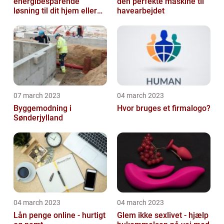
energibesparende
den perfekte maskine til
løsning til dit hjem eller
havearbejdet
virksomhed
07 march 2023
04 march 2023
Byggemodning i
Hvor bruges et firmalogo?
Sønderjylland
04 march 2023
04 march 2023
Lån penge online - hurtigt
Glem ikke sexlivet - hjælp