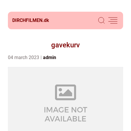
DIRCHFILMEN.
dk
gavekurv
04 march 2023
admin