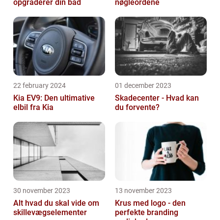
opgraderer din båd
nøgleordene
22 february 2024
01 december 2023
Kia EV9: Den ultimative
Skadecenter - Hvad kan
elbil fra Kia
du forvente?
30 november 2023
13 november 2023
Alt hvad du skal vide om
Krus med logo - den
skillevægselementer
perfekte branding