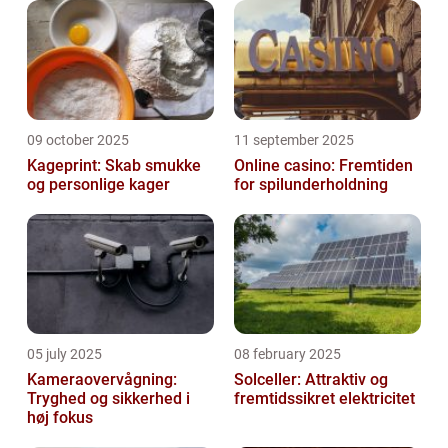
09 october 2025
11 september 2025
Kageprint: Skab smukke
Online casino: Fremtiden
og personlige kager
for spilunderholdning
05 july 2025
08 february 2025
Kameraovervågning:
Solceller: Attraktiv og
Tryghed og sikkerhed i
fremtidssikret elektricitet
høj fokus