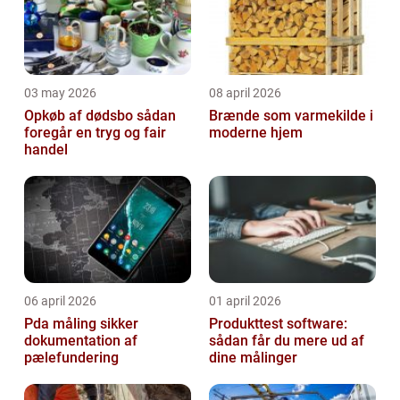
03 may 2026
08 april 2026
Opkøb af dødsbo sådan
Brænde som varmekilde i
foregår en tryg og fair
moderne hjem
handel
06 april 2026
01 april 2026
Pda måling sikker
Produkttest software:
dokumentation af
sådan får du mere ud af
pælefundering
dine målinger