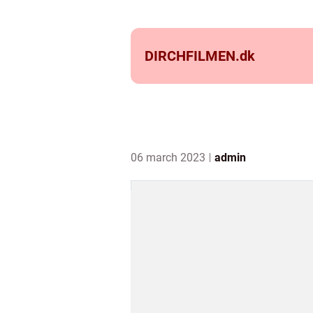
DIRCHFILMEN.
dk
06 march 2023
admin