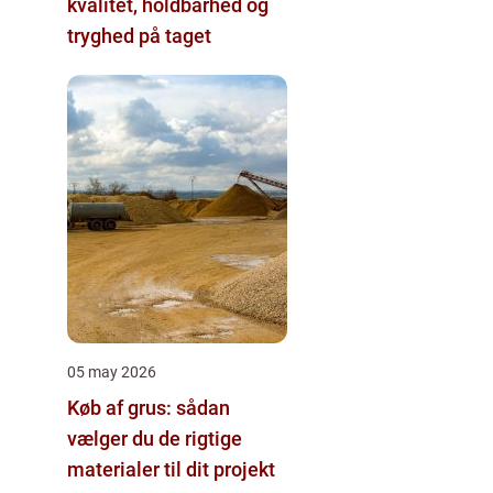
kvalitet, holdbarhed og
tryghed på taget
05 may 2026
Køb af grus: sådan
vælger du de rigtige
materialer til dit projekt