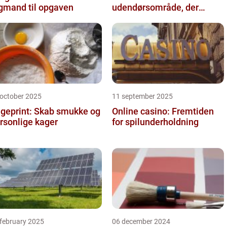
gmand til opgaven
udendørsområde, der
holder i mange år
 october 2025
11 september 2025
geprint: Skab smukke og
Online casino: Fremtiden
rsonlige kager
for spilunderholdning
 february 2025
06 december 2024