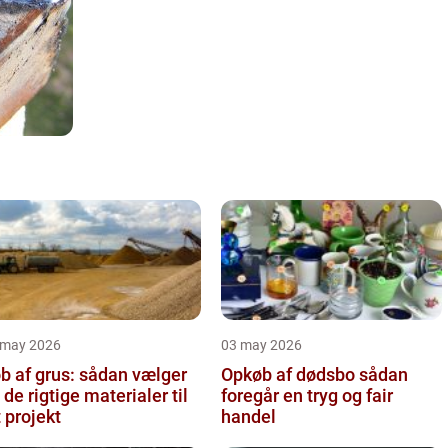
 may 2026
03 may 2026
b af grus: sådan vælger
Opkøb af dødsbo sådan
 de rigtige materialer til
foregår en tryg og fair
t projekt
handel