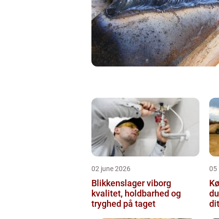
02 june 2026
05
Blikkenslager viborg
Kø
kvalitet, holdbarhed og
du
tryghed på taget
di