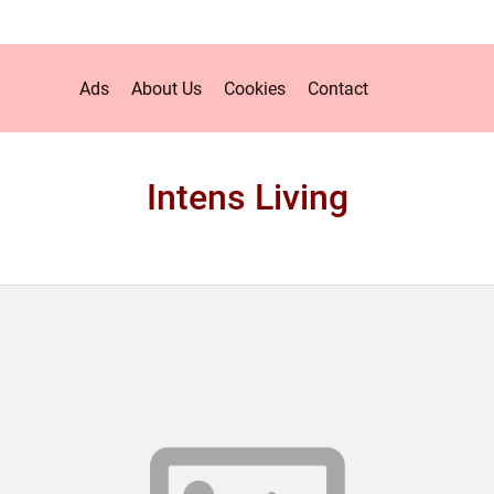
Ads
About Us
Cookies
Contact
Intens Living