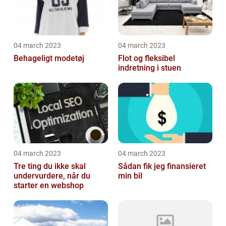
04 march 2023
04 march 2023
Behageligt modetøj
Flot og fleksibel
indretning i stuen
04 march 2023
04 march 2023
Tre ting du ikke skal
Sådan fik jeg finansieret
undervurdere, når du
min bil
starter en webshop