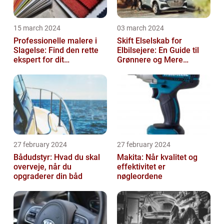
15 march 2024
03 march 2024
Professionelle malere i
Skift Elselskab for
Slagelse: Find den rette
Elbilsejere: En Guide til
ekspert for dit
Grønnere og Mere
malerprojekt
Økonomisk Kørsel
27 february 2024
27 february 2024
Bådudstyr: Hvad du skal
Makita: Når kvalitet og
overveje, når du
effektivitet er
opgraderer din båd
nøgleordene