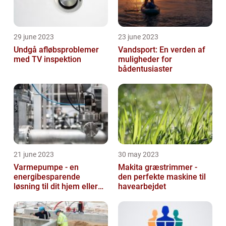
29 june 2023
23 june 2023
Undgå afløbsproblemer
Vandsport: En verden af
med TV inspektion
muligheder for
bådentusiaster
21 june 2023
30 may 2023
Varmepumpe - en
Makita græstrimmer -
energibesparende
den perfekte maskine til
løsning til dit hjem eller
havearbejdet
virksomhed