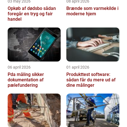
03 may 2026
08 april 2026
Opkøb af dødsbo sådan
Brænde som varmekilde i
foregår en tryg og fair
moderne hjem
handel
06 april 2026
01 april 2026
Pda måling sikker
Produkttest software:
dokumentation af
sådan får du mere ud af
pælefundering
dine målinger