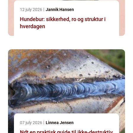
12 july 2026
Jannik Hansen
Hundebur: sikkerhed, ro og struktur i
hverdagen
07 july 2026
Linnea Jensen
Ndt en praktisk guide til ikke-destruktiv