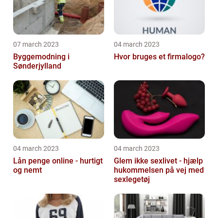
07 march 2023
04 march 2023
Byggemodning i
Hvor bruges et firmalogo?
Sønderjylland
04 march 2023
04 march 2023
Lån penge online - hurtigt
Glem ikke sexlivet - hjælp
og nemt
hukommelsen på vej med
sexlegetøj