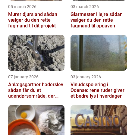
05 march 2026
03 march 2026
Murer djursland sådan
Glarmester i lejre sådan
vælger du den rette
vælger du den rette
fagmand til dit projekt
fagmand til opgaven
07 january 2026
03 january 2026
Anlægsgartner haderslev
Vinudespolering i
sådan får du et
Odense: rene ruder giver
udendørsområde, der
et bedre lys i hverdagen
holder i mange år