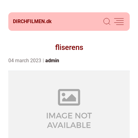
DIRCHFILMEN.
dk
fliserens
04 march 2023
admin