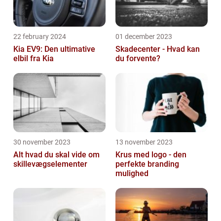
22 february 2024
01 december 2023
Kia EV9: Den ultimative
Skadecenter - Hvad kan
elbil fra Kia
du forvente?
30 november 2023
13 november 2023
Alt hvad du skal vide om
Krus med logo - den
skillevægselementer
perfekte branding
mulighed