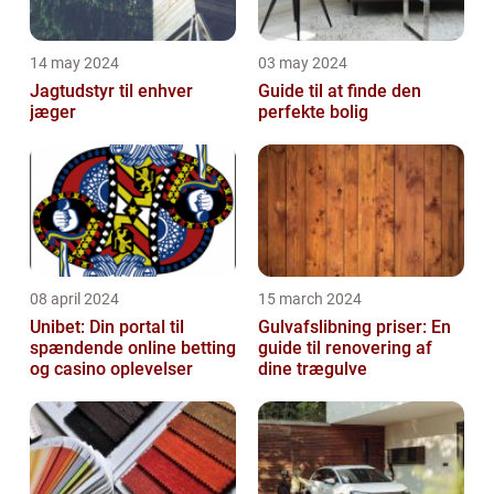
14 may 2024
03 may 2024
Jagtudstyr til enhver
Guide til at finde den
jæger
perfekte bolig
08 april 2024
15 march 2024
Unibet: Din portal til
Gulvafslibning priser: En
spændende online betting
guide til renovering af
og casino oplevelser
dine trægulve