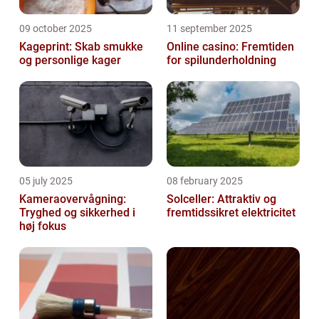
09 october 2025
11 september 2025
Kageprint: Skab smukke
Online casino: Fremtiden
og personlige kager
for spilunderholdning
05 july 2025
08 february 2025
Kameraovervågning:
Solceller: Attraktiv og
Tryghed og sikkerhed i
fremtidssikret elektricitet
høj fokus