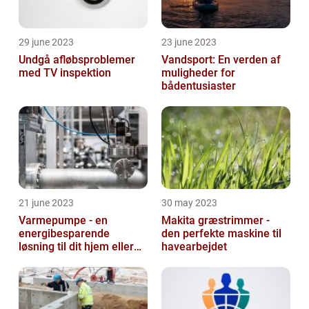
29 june 2023
23 june 2023
Undgå afløbsproblemer
Vandsport: En verden af
med TV inspektion
muligheder for
bådentusiaster
21 june 2023
30 may 2023
Varmepumpe - en
Makita græstrimmer -
energibesparende
den perfekte maskine til
løsning til dit hjem eller
havearbejdet
virksomhed