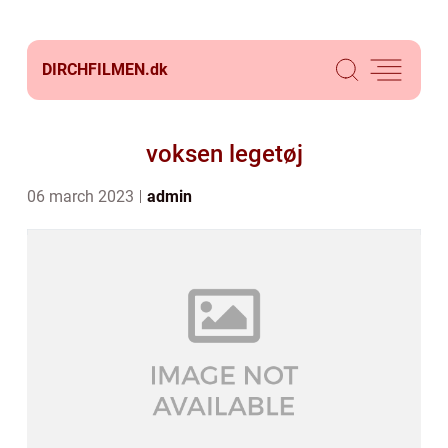
DIRCHFILMEN.
dk
voksen legetøj
06 march 2023
admin