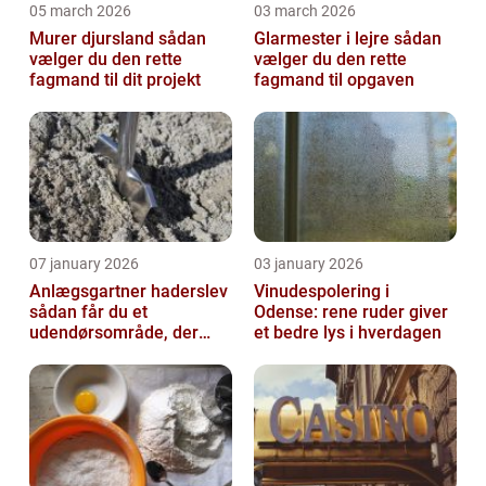
05 march 2026
03 march 2026
Murer djursland sådan
Glarmester i lejre sådan
vælger du den rette
vælger du den rette
fagmand til dit projekt
fagmand til opgaven
07 january 2026
03 january 2026
Anlægsgartner haderslev
Vinudespolering i
sådan får du et
Odense: rene ruder giver
udendørsområde, der
et bedre lys i hverdagen
holder i mange år