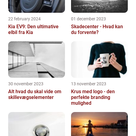
22 february 2024
01 december 2023
Kia EV9: Den ultimative
Skadecenter - Hvad kan
elbil fra Kia
du forvente?
30 november 2023
13 november 2023
Alt hvad du skal vide om
Krus med logo - den
skillevægselementer
perfekte branding
mulighed