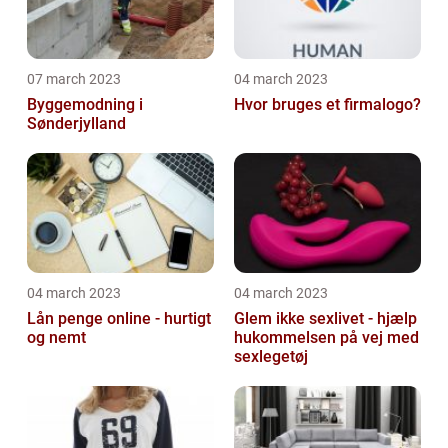
07 march 2023
04 march 2023
Byggemodning i
Hvor bruges et firmalogo?
Sønderjylland
04 march 2023
04 march 2023
Lån penge online - hurtigt
Glem ikke sexlivet - hjælp
og nemt
hukommelsen på vej med
sexlegetøj