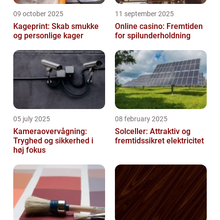
09 october 2025
11 september 2025
Kageprint: Skab smukke
Online casino: Fremtiden
og personlige kager
for spilunderholdning
05 july 2025
08 february 2025
Kameraovervågning:
Solceller: Attraktiv og
Tryghed og sikkerhed i
fremtidssikret elektricitet
høj fokus