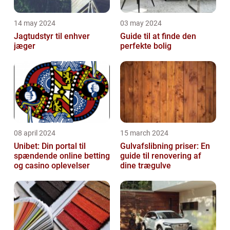
14 may 2024
03 may 2024
Jagtudstyr til enhver
Guide til at finde den
jæger
perfekte bolig
08 april 2024
15 march 2024
Unibet: Din portal til
Gulvafslibning priser: En
spændende online betting
guide til renovering af
og casino oplevelser
dine trægulve