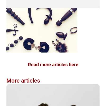
Read more articles here
More articles