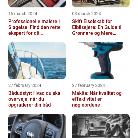
15 march 2024
03 march 2024
Professionelle malere i
Skift Elselskab for
Slagelse: Find den rette
Elbilsejere: En Guide til
ekspert for dit
Grønnere og Mere
malerprojekt
Økonomisk Kørsel
27 february 2024
27 february 2024
Bådudstyr: Hvad du skal
Makita: Når kvalitet og
overveje, når du
effektivitet er
opgraderer din båd
nøgleordene