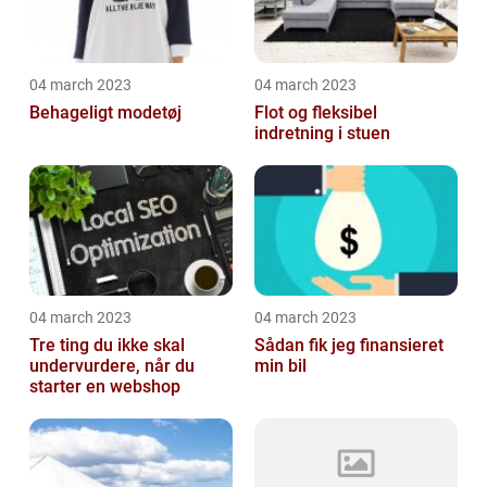
04 march 2023
04 march 2023
Behageligt modetøj
Flot og fleksibel
indretning i stuen
04 march 2023
04 march 2023
Tre ting du ikke skal
Sådan fik jeg finansieret
undervurdere, når du
min bil
starter en webshop