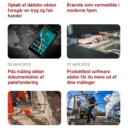
Opkøb af dødsbo sådan
Brænde som varmekilde i
foregår en tryg og fair
moderne hjem
handel
06 april 2026
01 april 2026
Pda måling sikker
Produkttest software:
dokumentation af
sådan får du mere ud af
pælefundering
dine målinger