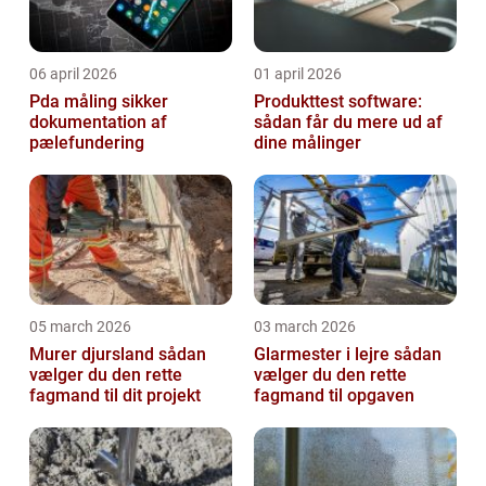
06 april 2026
01 april 2026
Pda måling sikker
Produkttest software:
dokumentation af
sådan får du mere ud af
pælefundering
dine målinger
05 march 2026
03 march 2026
Murer djursland sådan
Glarmester i lejre sådan
vælger du den rette
vælger du den rette
fagmand til dit projekt
fagmand til opgaven