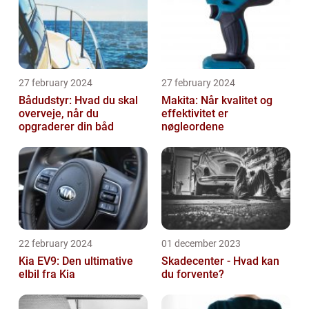
27 february 2024
27 february 2024
Bådudstyr: Hvad du skal
Makita: Når kvalitet og
overveje, når du
effektivitet er
opgraderer din båd
nøgleordene
22 february 2024
01 december 2023
Kia EV9: Den ultimative
Skadecenter - Hvad kan
elbil fra Kia
du forvente?