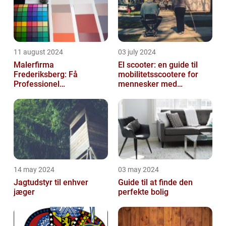
11 august 2024
03 july 2024
Malerfirma
El scooter: en guide til
Frederiksberg: Få
mobilitetsscootere for
Professionel
mennesker med
Malerservice til dit hjem
bevægelsesbesvær
eller virksomhed
14 may 2024
03 may 2024
Jagtudstyr til enhver
Guide til at finde den
jæger
perfekte bolig