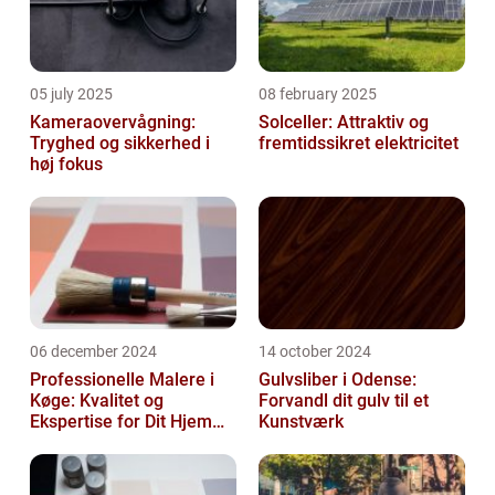
05 july 2025
08 february 2025
Kameraovervågning:
Solceller: Attraktiv og
Tryghed og sikkerhed i
fremtidssikret elektricitet
høj fokus
06 december 2024
14 october 2024
Professionelle Malere i
Gulvsliber i Odense:
Køge: Kvalitet og
Forvandl dit gulv til et
Ekspertise for Dit Hjem
Kunstværk
eller Virksomhed