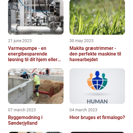
21 june 2023
30 may 2023
Varmepumpe - en
Makita græstrimmer -
energibesparende
den perfekte maskine til
løsning til dit hjem eller
havearbejdet
virksomhed
07 march 2023
04 march 2023
Byggemodning i
Hvor bruges et firmalogo?
Sønderjylland