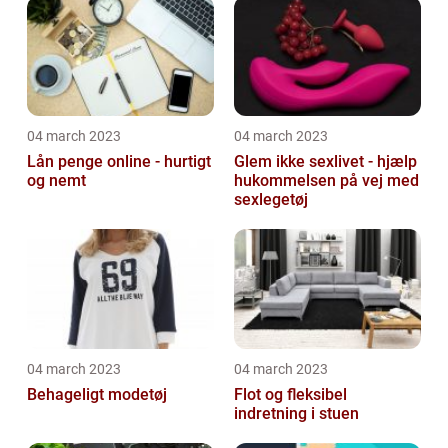
04 march 2023
04 march 2023
Lån penge online - hurtigt
Glem ikke sexlivet - hjælp
og nemt
hukommelsen på vej med
sexlegetøj
04 march 2023
04 march 2023
Behageligt modetøj
Flot og fleksibel
indretning i stuen