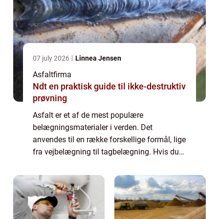
07 july 2026
Linnea Jensen
Asfaltfirma
Ndt en praktisk guide til ikke-destruktiv
prøvning
Asfalt er et af de mest populære
belægningsmaterialer i verden. Det
anvendes til en række forskellige formål, lige
fra vejbelægning til tagbelægning. Hvis du
overvejer asfalt som en mulighed for dit
næste projekt, vil denne artikel give dig alle
de o...