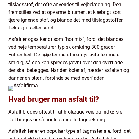
tilslagsstof, der ofte anvendes til vejbelægning. Den
fremstilles ved at opvarme bitumen, et klæbrigt sort
tjærelignende stof, og blande det med tilslagsstoffer,
f.eks. grus eller sand.
Asfalt er også kendt som “hot mix”, fordi det blandes
ved høje temperaturer, typisk omkring 300 grader
Fahrenheit. De høje temperaturer gør asfalten mere
smidig, så den kan spredes jævnt over den overflade,
der skal belægges. Når den køler af, hærder asfalten og
danner en stærk forbindelse med overfladen.
Hvad bruger man asfalt til?
Asfalt bruges oftest til at brolægge veje og indkørsler.
Det bruges også nogle gange til tagdækning.
Asfaltskifer er en populær type af tagmateriale, fordi det
er brandsikkert og har en lang levetid. Asfaltskifer