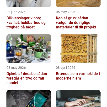
02 june 2026
05 may 2026
Blikkenslager viborg
Køb af grus: sådan
kvalitet, holdbarhed og
vælger du de rigtige
tryghed på taget
materialer til dit projekt
03 may 2026
08 april 2026
Opkøb af dødsbo sådan
Brænde som varmekilde i
foregår en tryg og fair
moderne hjem
handel