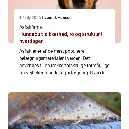
12 july 2026
Jannik Hansen
Asfaltfirma
Hundebur: sikkerhed, ro og struktur i
hverdagen
Asfalt er et af de mest populære
belægningsmaterialer i verden. Det
anvendes til en række forskellige formål, lige
fra vejbelægning til tagbelægning. Hvis du
overvejer asfalt som en mulighed for dit
næste projekt, vil denne artikel give dig alle
de o...