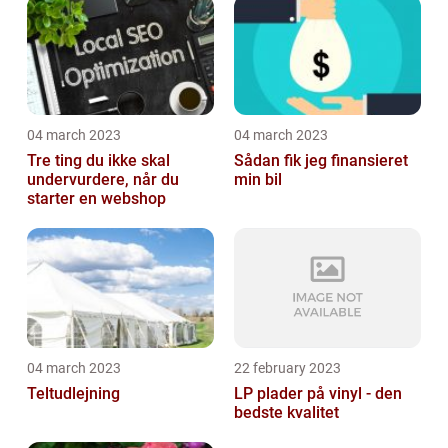
04 march 2023
04 march 2023
Tre ting du ikke skal
Sådan fik jeg finansieret
undervurdere, når du
min bil
starter en webshop
04 march 2023
22 february 2023
Teltudlejning
LP plader på vinyl - den
bedste kvalitet