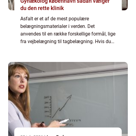
Gynækolog københavn sådan vælger
du den rette klinik
Asfalt er et af de mest populære
belægningsmaterialer i verden. Det
anvendes til en række forskellige formål, lige
fra vejbelægning til tagbelægning. Hvis du
overvejer asfalt som en mulighed for dit
næste projekt, vil denne artikel give dig alle
de o...