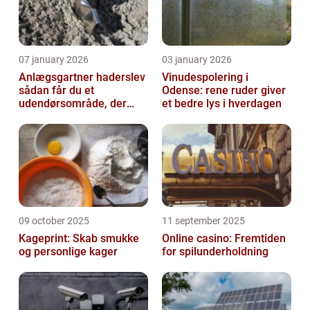
07 january 2026
03 january 2026
Anlægsgartner haderslev
Vinudespolering i
sådan får du et
Odense: rene ruder giver
udendørsområde, der
et bedre lys i hverdagen
holder i mange år
09 october 2025
11 september 2025
Kageprint: Skab smukke
Online casino: Fremtiden
og personlige kager
for spilunderholdning