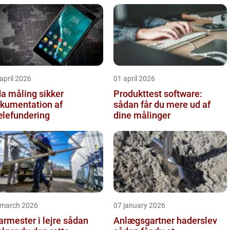
april 2026
01 april 2026
 måling sikker
Produkttest software:
kumentation af
sådan får du mere ud af
lefundering
dine målinger
 march 2026
07 january 2026
rmester i lejre sådan
Anlægsgartner haderslev