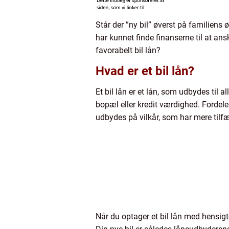
Står der ”ny bil” øverst på familiens
har kunnet finde finanserne til at an
favorabelt bil lån?
Hvad er et bil lån?
Et bil lån er et lån, som udbydes til 
bopæl eller kredit værdighed. Fordelen 
udbydes på vilkår, som har mere tilfæ
Når du optager et bil lån med hensigte