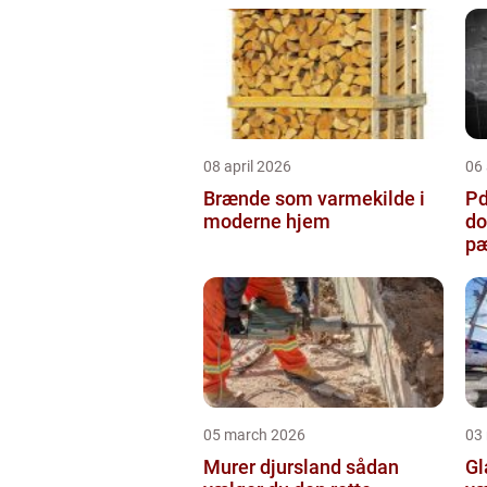
08 april 2026
06 
Brænde som varmekilde i
Pda
moderne hjem
do
pæ
05 march 2026
03
Murer djursland sådan
Gla