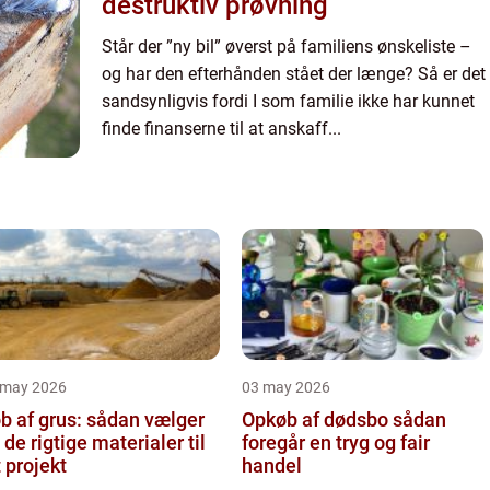
destruktiv prøvning
Står der ”ny bil” øverst på familiens ønskeliste –
og har den efterhånden stået der længe? Så er det
sandsynligvis fordi I som familie ikke har kunnet
finde finanserne til at anskaff...
 may 2026
03 may 2026
b af grus: sådan vælger
Opkøb af dødsbo sådan
 de rigtige materialer til
foregår en tryg og fair
t projekt
handel