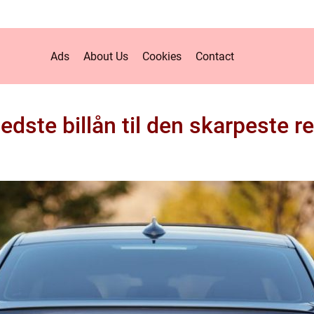
Ads
About Us
Cookies
Contact
edste billån til den skarpeste r