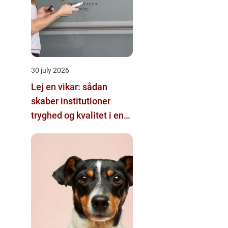
30 july 2026
Lej en vikar: sådan
skaber institutioner
tryghed og kvalitet i en
travl hverdag