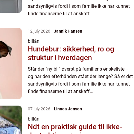
sandsynligvis fordi I som familie ikke har kunnet
finde finanserne til at anskaff...
12 july 2026
Jannik Hansen
billån
Hundebur: sikkerhed, ro og
struktur i hverdagen
Står der ”ny bil” øverst på familiens ønskeliste –
og har den efterhånden stået der længe? Så er det
sandsynligvis fordi I som familie ikke har kunnet
finde finanserne til at anskaff...
07 july 2026
Linnea Jensen
billån
Ndt en praktisk guide til ikke-