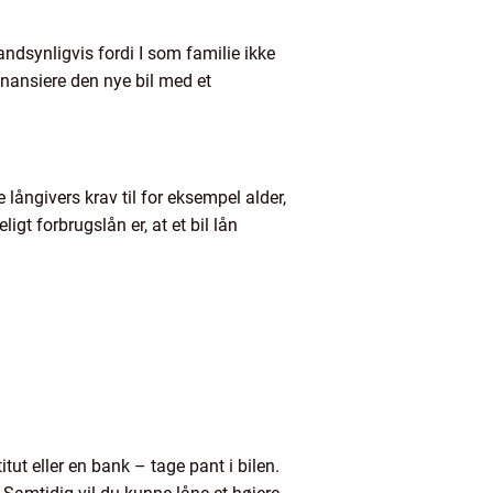
andsynligvis fordi I som familie ikke
inansiere den nye bil med et
 långivers krav til for eksempel alder,
igt forbrugslån er, at et bil lån
tut eller en bank – tage pant i bilen.