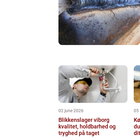
02 june 2026
05
Blikkenslager viborg
Kø
kvalitet, holdbarhed og
du
tryghed på taget
di