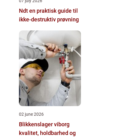
07 july 2026
Ndt en praktisk guide til
ikke-destruktiv prøvning
02 june 2026
Blikkenslager viborg
kvalitet, holdbarhed og