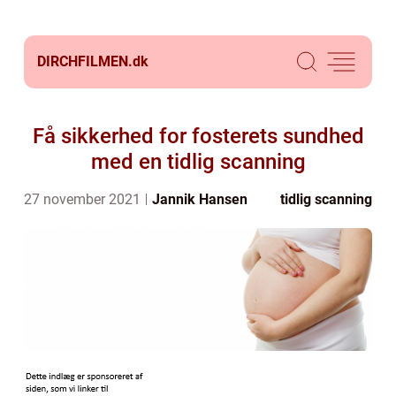
DIRCHFILMEN.
dk
Få sikkerhed for fosterets sundhed
med en tidlig scanning
27 november 2021
Jannik Hansen
tidlig scanning