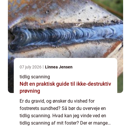
07 july 2026
Linnea Jensen
tidlig scanning
Ndt en praktisk guide til ikke-destruktiv
prøvning
Er du gravid, og ønsker du vished for
fostrerets sundhed? Så bør du overveje en
tidlig scanning. Hvad kan jeg vinde ved en
tidlig scanning af mit foster? Der er mange
fordele forbundet med at lade sit foster