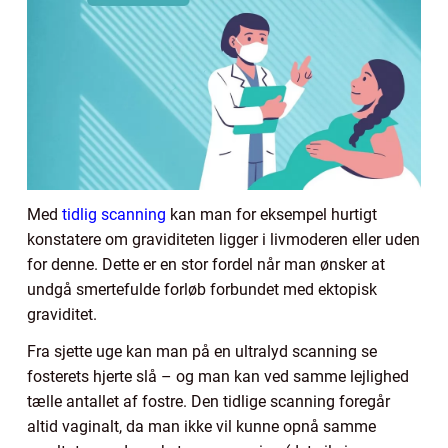
Med
tidlig scanning
kan man for eksempel hurtigt
konstatere om graviditeten ligger i livmoderen eller uden
for denne. Dette er en stor fordel når man ønsker at
undgå smertefulde forløb forbundet med ektopisk
graviditet.
Fra sjette uge kan man på en ultralyd scanning se
fosterets hjerte slå – og man kan ved samme lejlighed
tælle antallet af fostre. Den tidlige scanning foregår
altid vaginalt, da man ikke vil kunne opnå samme