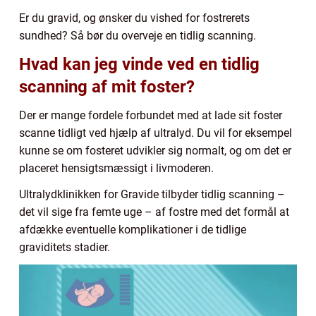
Er du gravid, og ønsker du vished for fostrerets
sundhed? Så bør du overveje en tidlig scanning.
Hvad kan jeg vinde ved en tidlig
scanning af mit foster?
Der er mange fordele forbundet med at lade sit foster
scanne tidligt ved hjælp af ultralyd. Du vil for eksempel
kunne se om fosteret udvikler sig normalt, og om det er
placeret hensigtsmæssigt i livmoderen.
Ultralydklinikken for Gravide tilbyder tidlig scanning –
det vil sige fra femte uge – af fostre med det formål at
afdække eventuelle komplikationer i de tidlige
graviditets stadier.