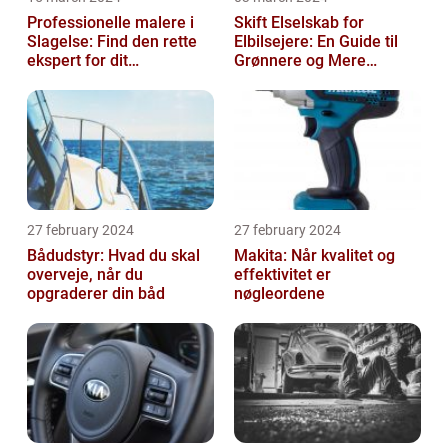
Professionelle malere i
Skift Elselskab for
Slagelse: Find den rette
Elbilsejere: En Guide til
ekspert for dit
Grønnere og Mere
malerprojekt
Økonomisk Kørsel
27 february 2024
27 february 2024
Bådudstyr: Hvad du skal
Makita: Når kvalitet og
overveje, når du
effektivitet er
opgraderer din båd
nøgleordene