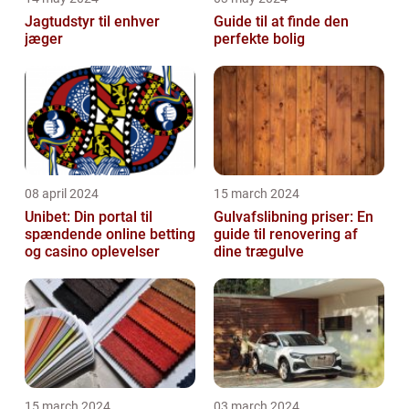
Jagtudstyr til enhver
Guide til at finde den
jæger
perfekte bolig
08 april 2024
15 march 2024
Unibet: Din portal til
Gulvafslibning priser: En
spændende online betting
guide til renovering af
og casino oplevelser
dine trægulve
15 march 2024
03 march 2024