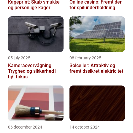
Kageprint: Skab smukke
Online casino: Fremtiden
og personlige kager
for spilunderholdning
05 july 2025
08 february 2025
Kameraovervågning:
Solceller: Attraktiv og
Tryghed og sikkerhed i
fremtidssikret elektricitet
høj fokus
06 december 2024
14 october 2024