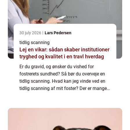
30 july 2026
Lars Pedersen
tidlig scanning
Lej en vikar: sådan skaber institutioner
tryghed og kvalitet i en travl hverdag
Er du gravid, og ønsker du vished for
fostrerets sundhed? Så bør du overveje en
tidlig scanning. Hvad kan jeg vinde ved en
tidlig scanning af mit foster? Der er mange
fordele forbundet med at lade sit foster
scanne tidligt ved hjælp af ultralyd. Du v...