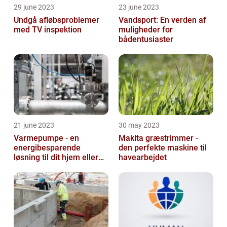
29 june 2023
23 june 2023
Undgå afløbsproblemer
Vandsport: En verden af
med TV inspektion
muligheder for
bådentusiaster
21 june 2023
30 may 2023
Varmepumpe - en
Makita græstrimmer -
energibesparende
den perfekte maskine til
løsning til dit hjem eller
havearbejdet
virksomhed