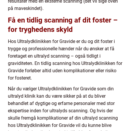
resultater med en eksterne scanning (det vil sige oven
på maveskindet).
Få en tidlig scanning af dit foster –
for tryghedens skyld
Hos Ultralydklinikken for Gravide er du og dit foster i
trygge og professionelle hænder når du ønsker at få
foretaget en ultralyd scanning – også tidligt i
graviditeten. En tidlig scanning hos Ultralydklinikken for
Gravide forløber altid uden komplikationer eller risiko
for fosteret.
Når du vælger Ultralydklinikken for Gravide som din
ultralyd klinik kan du være sikker på at du bliver
behandlet af dygtige og erfarne personaler med stor
ekspertise inden for ultralyds scanning. Og hvis der
skulle fremgå komplikationer af din ultralyd scanning
hos Ultralydklinikken for Gravide vil du kunne blive