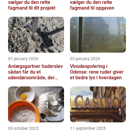
vælger du den rette
vælger du den rette
fagmand til dit projekt
fagmand til opgaven
07 january 2026
03 january 2026
Anlægsgartner haderslev
Vinudespolering i
sådan får du et
Odense: rene ruder giver
udendørsområde, der
et bedre lys i hverdagen
holder i mange år
09 october 2025
11 september 2025