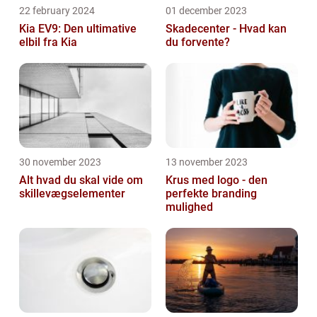
22 february 2024
01 december 2023
Kia EV9: Den ultimative
Skadecenter - Hvad kan
elbil fra Kia
du forvente?
30 november 2023
13 november 2023
Alt hvad du skal vide om
Krus med logo - den
skillevægselementer
perfekte branding
mulighed