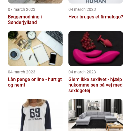
07 march 2023
04 march 2023
Byggemodning i
Hvor bruges et firmalogo?
Sønderjylland
04 march 2023
04 march 2023
Lån penge online - hurtigt
Glem ikke sexlivet - hjælp
og nemt
hukommelsen på vej med
sexlegetøj