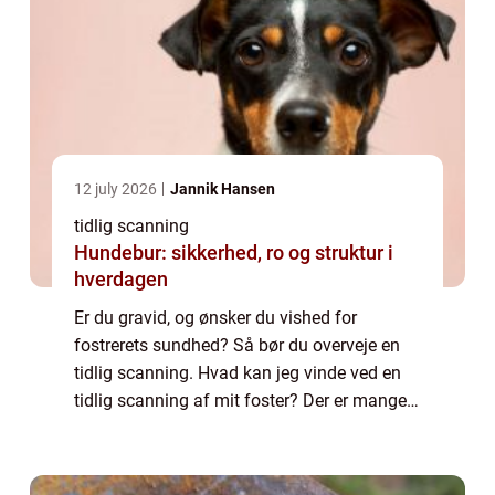
12 july 2026
Jannik Hansen
tidlig scanning
Hundebur: sikkerhed, ro og struktur i
hverdagen
Er du gravid, og ønsker du vished for
fostrerets sundhed? Så bør du overveje en
tidlig scanning. Hvad kan jeg vinde ved en
tidlig scanning af mit foster? Der er mange
fordele forbundet med at lade sit foster
scanne tidligt ved hjælp af ultralyd. Du v...