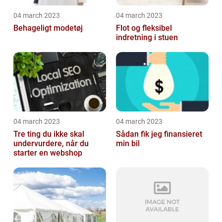
04 march 2023
04 march 2023
Behageligt modetøj
Flot og fleksibel
indretning i stuen
04 march 2023
04 march 2023
Tre ting du ikke skal
Sådan fik jeg finansieret
undervurdere, når du
min bil
starter en webshop