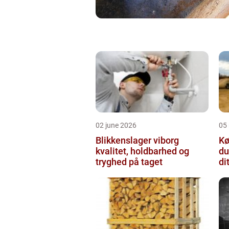
02 june 2026
05
Blikkenslager viborg
Kø
kvalitet, holdbarhed og
du
tryghed på taget
di