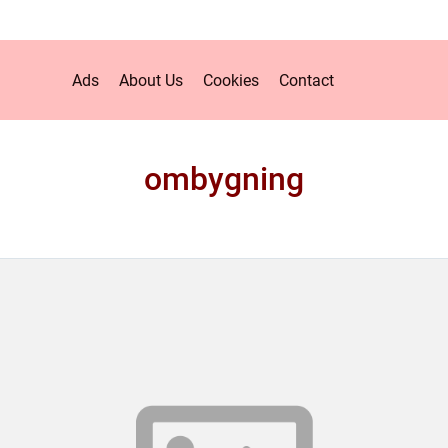
Ads
About Us
Cookies
Contact
ombygning