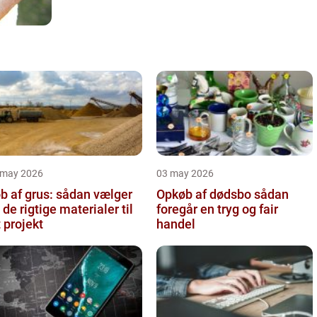
 may 2026
03 may 2026
b af grus: sådan vælger
Opkøb af dødsbo sådan
 de rigtige materialer til
foregår en tryg og fair
t projekt
handel