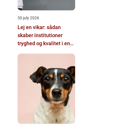
30 july 2026
Lej en vikar: sådan
skaber institutioner
tryghed og kvalitet i en
travl hverdag