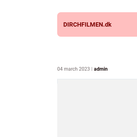
DIRCHFILMEN.
dk
04 march 2023
admin