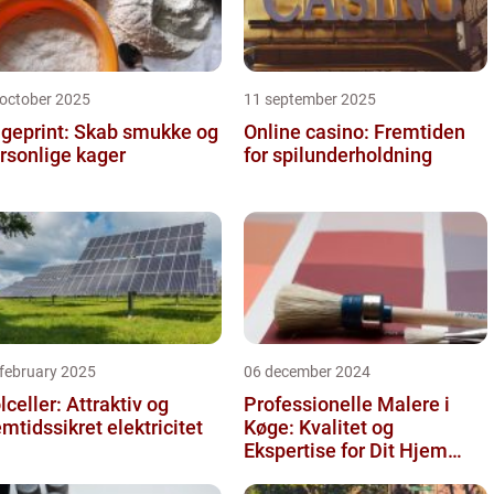
 october 2025
11 september 2025
geprint: Skab smukke og
Online casino: Fremtiden
rsonlige kager
for spilunderholdning
 february 2025
06 december 2024
lceller: Attraktiv og
Professionelle Malere i
emtidssikret elektricitet
Køge: Kvalitet og
Ekspertise for Dit Hjem
eller Virksomhed