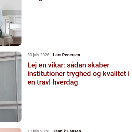
30 july 2026
Lars Pedersen
Lej en vikar: sådan skaber
institutioner tryghed og kvalitet i
en travl hverdag
12 july 2026
Jannik Hansen