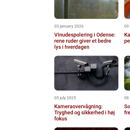
03 january 2026
09
Vinudespolering i Odense:
Ka
rene ruder giver et bedre
pe
lys i hverdagen
05 july 2025
08
Kameraovervågning:
So
Tryghed og sikkerhed i høj
fr
fokus