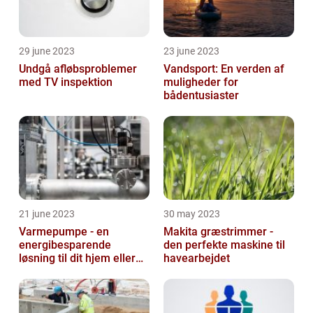
29 june 2023
23 june 2023
Undgå afløbsproblemer
Vandsport: En verden af
med TV inspektion
muligheder for
bådentusiaster
21 june 2023
30 may 2023
Varmepumpe - en
Makita græstrimmer -
energibesparende
den perfekte maskine til
løsning til dit hjem eller
havearbejdet
virksomhed