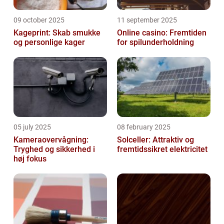
09 october 2025
11 september 2025
Kageprint: Skab smukke
Online casino: Fremtiden
og personlige kager
for spilunderholdning
05 july 2025
08 february 2025
Kameraovervågning:
Solceller: Attraktiv og
Tryghed og sikkerhed i
fremtidssikret elektricitet
høj fokus