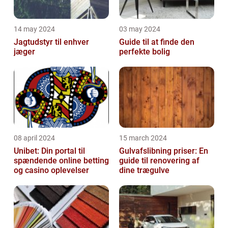
14 may 2024
03 may 2024
Jagtudstyr til enhver
Guide til at finde den
jæger
perfekte bolig
08 april 2024
15 march 2024
Unibet: Din portal til
Gulvafslibning priser: En
spændende online betting
guide til renovering af
og casino oplevelser
dine trægulve