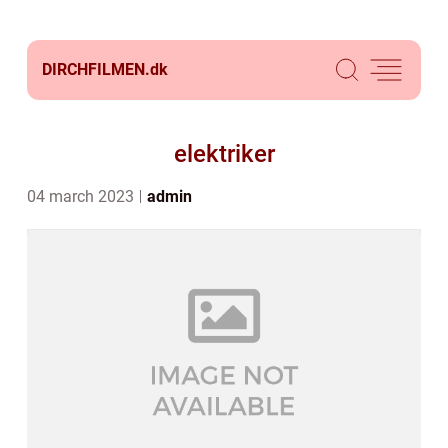
DIRCHFILMEN.
dk
elektriker
04 march 2023
admin