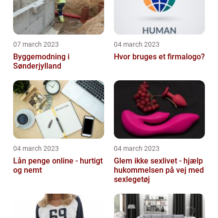
07 march 2023
04 march 2023
Byggemodning i
Hvor bruges et firmalogo?
Sønderjylland
04 march 2023
04 march 2023
Lån penge online - hurtigt
Glem ikke sexlivet - hjælp
og nemt
hukommelsen på vej med
sexlegetøj