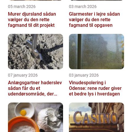
05 march 2026
03 march 2026
Murer djursland sådan
Glarmester i lejre sådan
vælger du den rette
vælger du den rette
fagmand til dit projekt
fagmand til opgaven
07 january 2026
03 january 2026
Anlægsgartner haderslev
Vinudespolering i
sådan får du et
Odense: rene ruder giver
udendørsområde, der
et bedre lys i hverdagen
holder i mange år