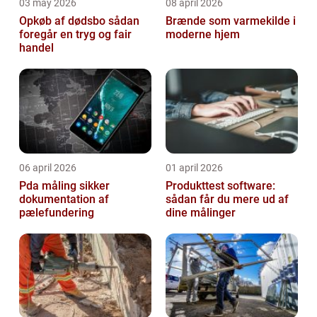
03 may 2026
08 april 2026
Opkøb af dødsbo sådan
Brænde som varmekilde i
foregår en tryg og fair
moderne hjem
handel
06 april 2026
01 april 2026
Pda måling sikker
Produkttest software:
dokumentation af
sådan får du mere ud af
pælefundering
dine målinger