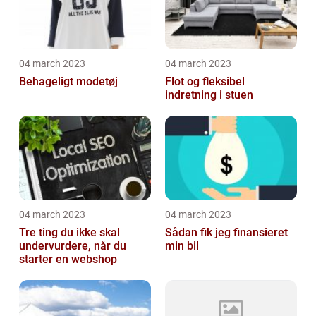
04 march 2023
04 march 2023
Behageligt modetøj
Flot og fleksibel
indretning i stuen
04 march 2023
04 march 2023
Tre ting du ikke skal
Sådan fik jeg finansieret
undervurdere, når du
min bil
starter en webshop