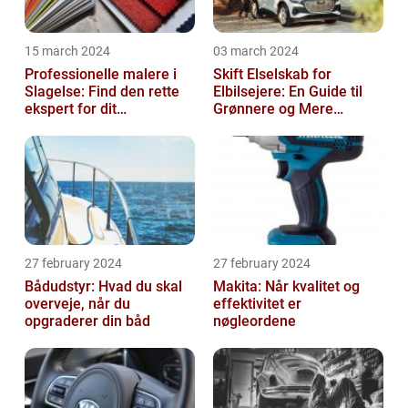
15 march 2024
03 march 2024
Professionelle malere i
Skift Elselskab for
Slagelse: Find den rette
Elbilsejere: En Guide til
ekspert for dit
Grønnere og Mere
malerprojekt
Økonomisk Kørsel
27 february 2024
27 february 2024
Bådudstyr: Hvad du skal
Makita: Når kvalitet og
overveje, når du
effektivitet er
opgraderer din båd
nøgleordene