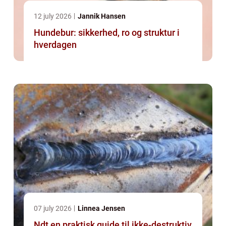
12 july 2026
Jannik Hansen
Hundebur: sikkerhed, ro og struktur i
hverdagen
07 july 2026
Linnea Jensen
Ndt en praktisk guide til ikke-destruktiv