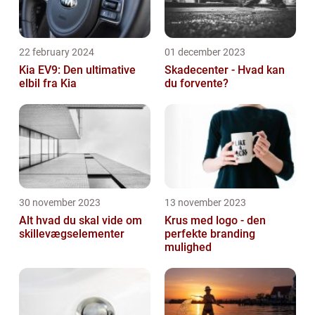
22 february 2024
01 december 2023
Kia EV9: Den ultimative
Skadecenter - Hvad kan
elbil fra Kia
du forvente?
30 november 2023
13 november 2023
Alt hvad du skal vide om
Krus med logo - den
skillevægselementer
perfekte branding
mulighed