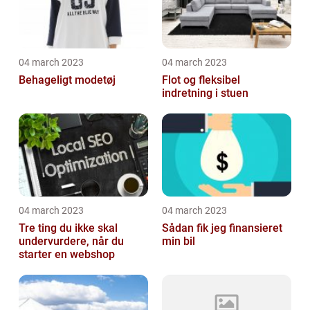
04 march 2023
04 march 2023
Behageligt modetøj
Flot og fleksibel
indretning i stuen
04 march 2023
04 march 2023
Tre ting du ikke skal
Sådan fik jeg finansieret
undervurdere, når du
min bil
starter en webshop