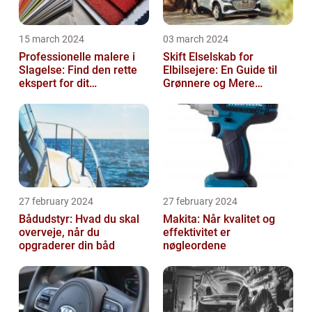
15 march 2024
03 march 2024
Professionelle malere i
Skift Elselskab for
Slagelse: Find den rette
Elbilsejere: En Guide til
ekspert for dit
Grønnere og Mere
malerprojekt
Økonomisk Kørsel
27 february 2024
27 february 2024
Bådudstyr: Hvad du skal
Makita: Når kvalitet og
overveje, når du
effektivitet er
opgraderer din båd
nøgleordene