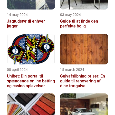
14 may 2024
03 may 2024
Jagtudstyr til enhver
Guide til at finde den
jæger
perfekte bolig
08 april 2024
15 march 2024
Unibet: Din portal til
Gulvafslibning priser: En
spændende online betting
guide til renovering af
og casino oplevelser
dine trægulve