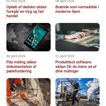
03 may 2026
08 april 2026
Opkøb af dødsbo sådan
Brænde som varmekilde i
foregår en tryg og fair
moderne hjem
handel
06 april 2026
01 april 2026
Pda måling sikker
Produkttest software:
dokumentation af
sådan får du mere ud af
pælefundering
dine målinger