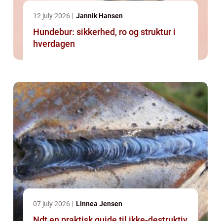
12 july 2026
Jannik Hansen
Hundebur: sikkerhed, ro og struktur i
hverdagen
07 july 2026
Linnea Jensen
Ndt en praktisk guide til ikke-destruktiv