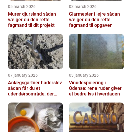
05 march 2026
03 march 2026
Murer djursland sådan
Glarmester i lejre sådan
vælger du den rette
vælger du den rette
fagmand til dit projekt
fagmand til opgaven
07 january 2026
03 january 2026
Anlægsgartner haderslev
Vinudespolering i
sådan får du et
Odense: rene ruder giver
udendørsområde, der
et bedre lys i hverdagen
holder i mange år