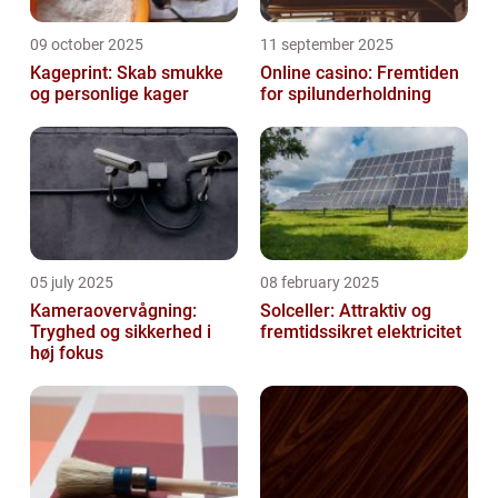
09 october 2025
11 september 2025
Kageprint: Skab smukke
Online casino: Fremtiden
og personlige kager
for spilunderholdning
05 july 2025
08 february 2025
Kameraovervågning:
Solceller: Attraktiv og
Tryghed og sikkerhed i
fremtidssikret elektricitet
høj fokus