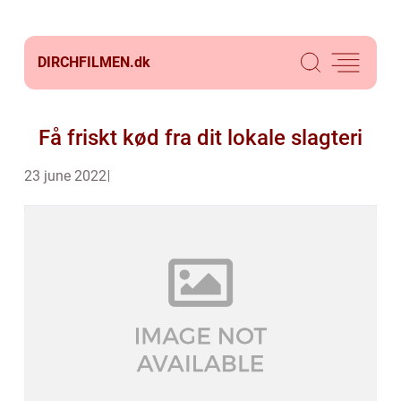
DIRCHFILMEN.
dk
Få friskt kød fra dit lokale slagteri
23 june 2022