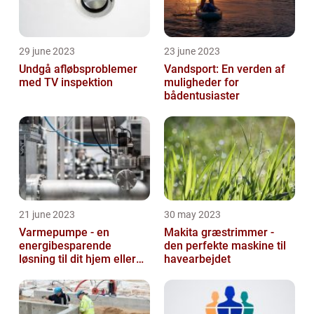
29 june 2023
23 june 2023
Undgå afløbsproblemer
Vandsport: En verden af
med TV inspektion
muligheder for
bådentusiaster
21 june 2023
30 may 2023
Varmepumpe - en
Makita græstrimmer -
energibesparende
den perfekte maskine til
løsning til dit hjem eller
havearbejdet
virksomhed