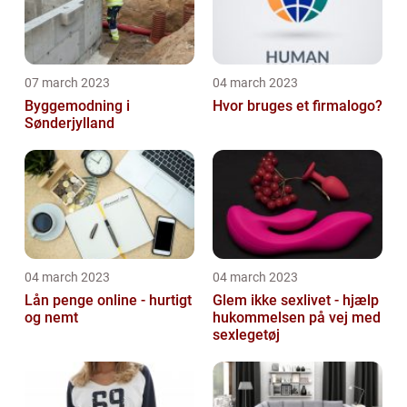
07 march 2023
04 march 2023
Byggemodning i
Hvor bruges et firmalogo?
Sønderjylland
04 march 2023
04 march 2023
Lån penge online - hurtigt
Glem ikke sexlivet - hjælp
og nemt
hukommelsen på vej med
sexlegetøj