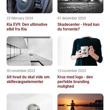
22 february 2024
01 december 2023
Kia EV9: Den ultimative
Skadecenter - Hvad kan
elbil fra Kia
du forvente?
30 november 2023
13 november 2023
Alt hvad du skal vide om
Krus med logo - den
skillevægselementer
perfekte branding
mulighed