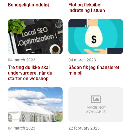
Behageligt modetøj
Flot og fleksibel
indretning i stuen
04 march 2023
04 march 2023
Tre ting du ikke skal
Sådan fik jeg finansieret
undervurdere, når du
min bil
starter en webshop
04 march 2023
22 february 2023