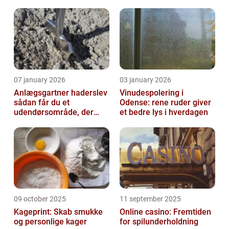
07 january 2026
03 january 2026
Anlægsgartner haderslev
Vinudespolering i
sådan får du et
Odense: rene ruder giver
udendørsområde, der
et bedre lys i hverdagen
holder i mange år
09 october 2025
11 september 2025
Kageprint: Skab smukke
Online casino: Fremtiden
og personlige kager
for spilunderholdning