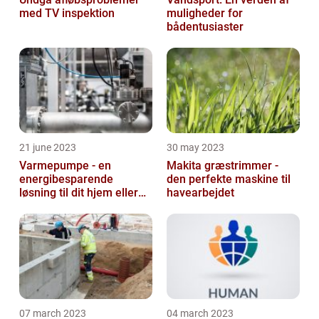
med TV inspektion
muligheder for
bådentusiaster
21 june 2023
30 may 2023
Varmepumpe - en
Makita græstrimmer -
energibesparende
den perfekte maskine til
løsning til dit hjem eller
havearbejdet
virksomhed
07 march 2023
04 march 2023