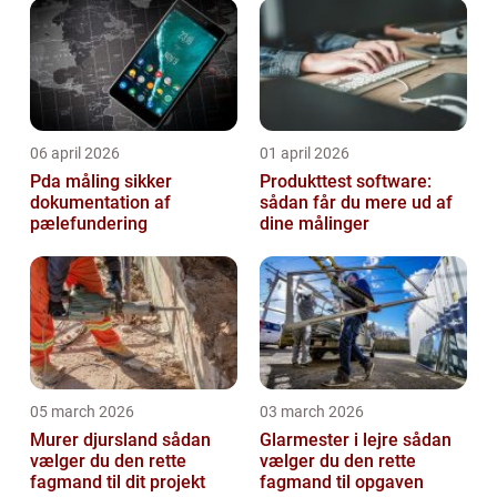
06 april 2026
01 april 2026
Pda måling sikker
Produkttest software:
dokumentation af
sådan får du mere ud af
pælefundering
dine målinger
05 march 2026
03 march 2026
Murer djursland sådan
Glarmester i lejre sådan
vælger du den rette
vælger du den rette
fagmand til dit projekt
fagmand til opgaven