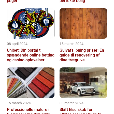
jæger
perfekte bolig
08 april 2024
15 march 2024
Unibet: Din portal til
Gulvafslibning priser: En
spændende online betting
guide til renovering af
og casino oplevelser
dine trægulve
15 march 2024
03 march 2024
Professionelle malere i
Skift Elselskab for