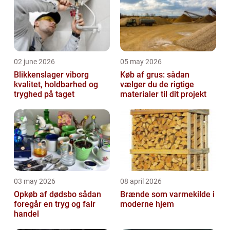
02 june 2026
05 may 2026
Blikkenslager viborg
Køb af grus: sådan
kvalitet, holdbarhed og
vælger du de rigtige
tryghed på taget
materialer til dit projekt
03 may 2026
08 april 2026
Opkøb af dødsbo sådan
Brænde som varmekilde i
foregår en tryg og fair
moderne hjem
handel