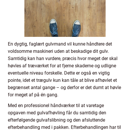
En dygtig, faglært gulvmand vil kunne håndtere det
voldsomme maskineri uden at beskadige dit gulv.
Samtidig kan han vurdere, præcis hvor meget der skal
høvles af træværket for at fjerne skaderne og udligne
eventuelle niveau forskelle. Dette er også en vigtig
pointe, idet et trægulv kun kan tåle at blive afhøvlet et
begrænset antal gange – og derfor er det dumt at høvle
for meget af på én gang.
Med en professionel håndværker til at varetage
opgaven med gulvafhøvling får du samtidig den
efterfølgende gulvafslibning og den afsluttende
efterbehandling med i pakken. Efterbehandlingen har til