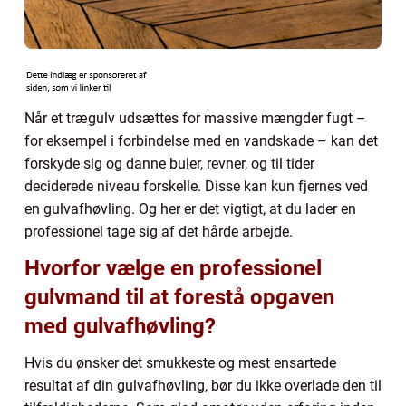
Når et trægulv udsættes for massive mængder fugt –
for eksempel i forbindelse med en vandskade – kan det
forskyde sig og danne buler, revner, og til tider
deciderede niveau forskelle. Disse kan kun fjernes ved
en gulvafhøvling. Og her er det vigtigt, at du lader en
professionel tage sig af det hårde arbejde.
Hvorfor vælge en professionel
gulvmand til at forestå opgaven
med gulvafhøvling?
Hvis du ønsker det smukkeste og mest ensartede
resultat af din gulvafhøvling, bør du ikke overlade den til