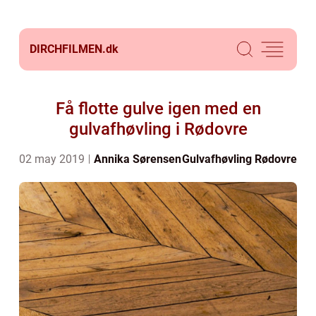
DIRCHFILMEN.
dk
Få flotte gulve igen med en
gulvafhøvling i Rødovre
02 may 2019
Annika Sørensen
Gulvafhøvling Rødovre