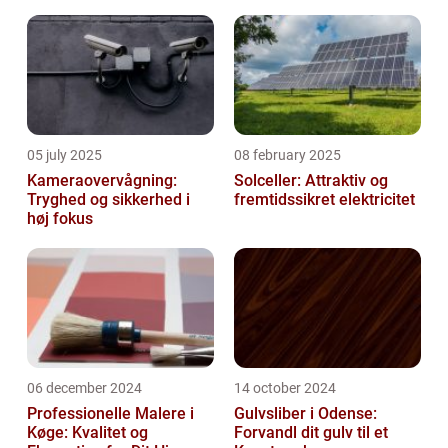
05 july 2025
08 february 2025
Kameraovervågning:
Solceller: Attraktiv og
Tryghed og sikkerhed i
fremtidssikret elektricitet
høj fokus
06 december 2024
14 october 2024
Professionelle Malere i
Gulvsliber i Odense:
Køge: Kvalitet og
Forvandl dit gulv til et