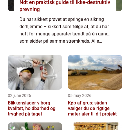
Ndt en praktisk guide til ikke-destruktiv
prøvning
Du har sikkert prøvet at springe en sikring
derhjemme – sikkert som følge af, at du har
haft for mange apparater tændt på én gang,
som sidder på samme strømkreds. Alle
boliger i Danmark er forsynet ...
02 june 2026
05 may 2026
Blikkenslager viborg
Køb af grus: sådan
kvalitet, holdbarhed og
vælger du de rigtige
tryghed på taget
materialer til dit projekt