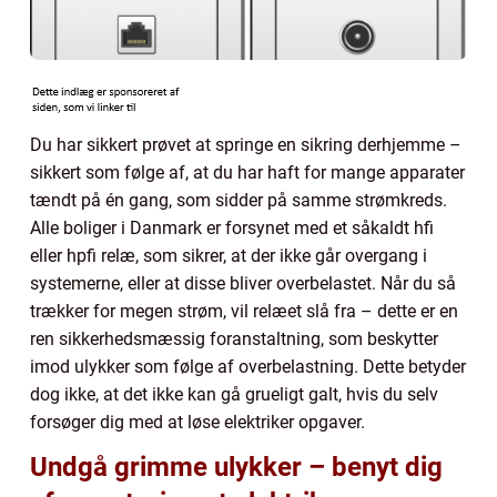
Du har sikkert prøvet at springe en sikring derhjemme –
sikkert som følge af, at du har haft for mange apparater
tændt på én gang, som sidder på samme strømkreds.
Alle boliger i Danmark er forsynet med et såkaldt hfi
eller hpfi relæ, som sikrer, at der ikke går overgang i
systemerne, eller at disse bliver overbelastet. Når du så
trækker for megen strøm, vil relæet slå fra – dette er en
ren sikkerhedsmæssig foranstaltning, som beskytter
imod ulykker som følge af overbelastning. Dette betyder
dog ikke, at det ikke kan gå grueligt galt, hvis du selv
forsøger dig med at løse elektriker opgaver.
Undgå grimme ulykker – benyt dig