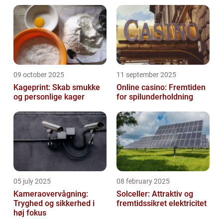
09 october 2025
11 september 2025
Kageprint: Skab smukke
Online casino: Fremtiden
og personlige kager
for spilunderholdning
05 july 2025
08 february 2025
Kameraovervågning:
Solceller: Attraktiv og
Tryghed og sikkerhed i
fremtidssikret elektricitet
høj fokus