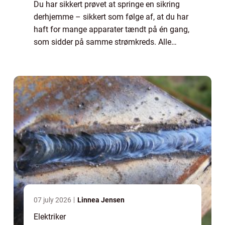
Du har sikkert prøvet at springe en sikring
derhjemme – sikkert som følge af, at du har
haft for mange apparater tændt på én gang,
som sidder på samme strømkreds. Alle
boliger i Danmark er forsynet ...
07 july 2026
Linnea Jensen
Elektriker