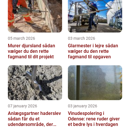
05 march 2026
03 march 2026
Murer djursland sådan
Glarmester i lejre sådan
vælger du den rette
vælger du den rette
fagmand til dit projekt
fagmand til opgaven
07 january 2026
03 january 2026
Anlægsgartner haderslev
Vinudespolering i
sådan får du et
Odense: rene ruder giver
udendørsområde, der
et bedre lys i hverdagen
holder i mange år