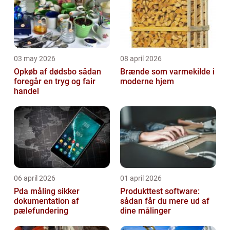
03 may 2026
08 april 2026
Opkøb af dødsbo sådan
Brænde som varmekilde i
foregår en tryg og fair
moderne hjem
handel
06 april 2026
01 april 2026
Pda måling sikker
Produkttest software:
dokumentation af
sådan får du mere ud af
pælefundering
dine målinger