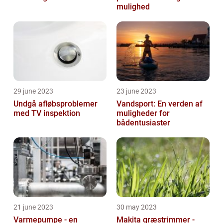
mulighed
29 june 2023
23 june 2023
Undgå afløbsproblemer
Vandsport: En verden af
med TV inspektion
muligheder for
bådentusiaster
21 june 2023
30 may 2023
Varmepumpe - en
Makita græstrimmer -