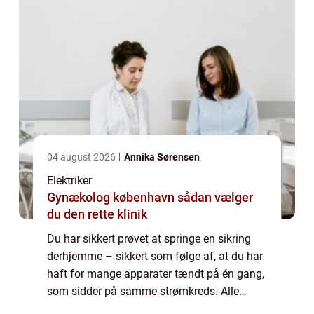
04 august 2026
Annika Sørensen
Elektriker
Gynækolog københavn sådan vælger
du den rette klinik
Du har sikkert prøvet at springe en sikring
derhjemme – sikkert som følge af, at du har
haft for mange apparater tændt på én gang,
som sidder på samme strømkreds. Alle
boliger i Danmark er forsynet ...