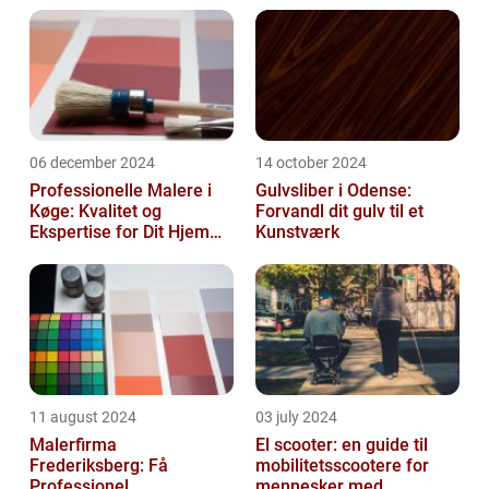
06 december 2024
14 october 2024
Professionelle Malere i
Gulvsliber i Odense:
Køge: Kvalitet og
Forvandl dit gulv til et
Ekspertise for Dit Hjem
Kunstværk
eller Virksomhed
11 august 2024
03 july 2024
Malerfirma
El scooter: en guide til
Frederiksberg: Få
mobilitetsscootere for
Professionel
mennesker med