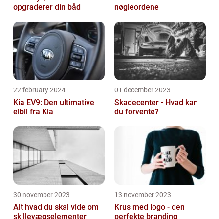
opgraderer din båd
nøgleordene
22 february 2024
01 december 2023
Kia EV9: Den ultimative
Skadecenter - Hvad kan
elbil fra Kia
du forvente?
30 november 2023
13 november 2023
Alt hvad du skal vide om
Krus med logo - den
skillevægselementer
perfekte branding