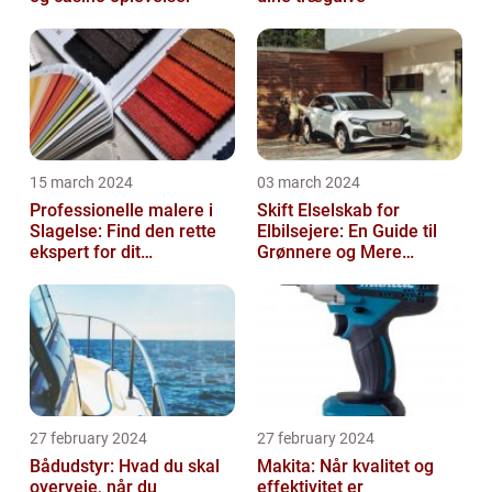
15 march 2024
03 march 2024
Professionelle malere i
Skift Elselskab for
Slagelse: Find den rette
Elbilsejere: En Guide til
ekspert for dit
Grønnere og Mere
malerprojekt
Økonomisk Kørsel
27 february 2024
27 february 2024
Bådudstyr: Hvad du skal
Makita: Når kvalitet og
overveje, når du
effektivitet er