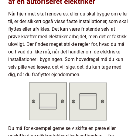
af en autoriseret elektriker
Når hjemmet skal renoveres, eller du skal bygge om eller
til, er der sikkert også visse faste installationer, som skal
flyttes eller afvikles. Det kan være fristende selv at
prøve kræfter med elektriker arbejdet, men det er faktisk
ulovligt. Der findes meget strikte regler for, hvad du må
og hvad du ikke må, når det handler om de elektriske
installationer i bygningen. Som hovedregel må du kun
selv pille ved løsøre, det vil sige, det, du kan tage med
dig, når du fraflytter ejendommen.
Du må for eksempel gerne selv skifte en pære eller
udskifte dine stikkontakter eller lysafbrydere – for