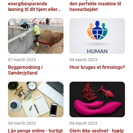
energibesparende
den perfekte maskine til
løsning til dit hjem eller
havearbejdet
virksomhed
07 march 2023
04 march 2023
Byggemodning i
Hvor bruges et firmalogo?
Sønderjylland
04 march 2023
04 march 2023
Lån penge online - hurtigt
Glem ikke sexlivet - hjælp