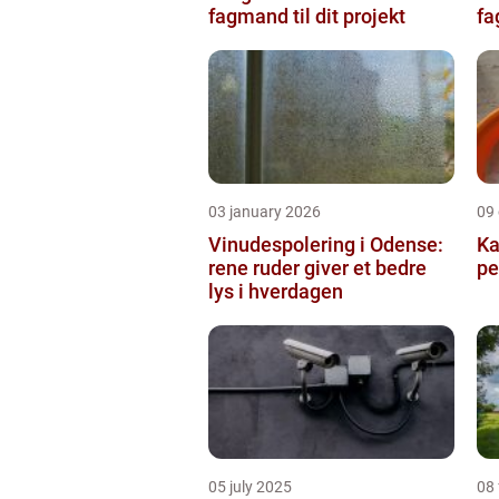
fagmand til dit projekt
fa
03 january 2026
09
Vinudespolering i Odense:
Ka
rene ruder giver et bedre
pe
lys i hverdagen
05 july 2025
08