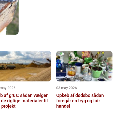
 may 2026
03 may 2026
b af grus: sådan vælger
Opkøb af dødsbo sådan
 de rigtige materialer til
foregår en tryg og fair
t projekt
handel