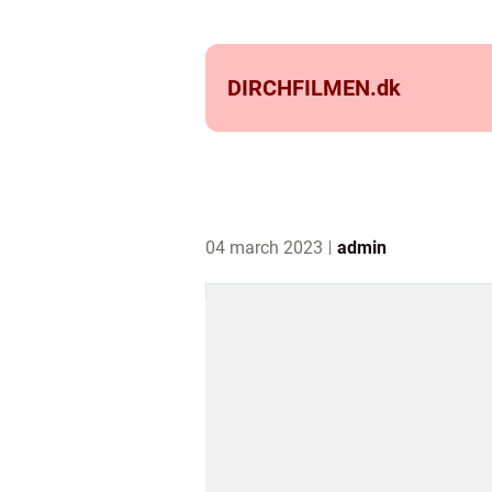
DIRCHFILMEN.
dk
04 march 2023
admin