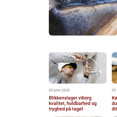
02 june 2026
05
Blikkenslager viborg
Kø
kvalitet, holdbarhed og
du
tryghed på taget
di