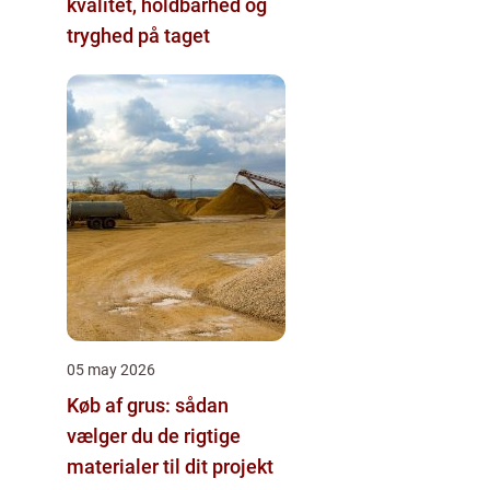
kvalitet, holdbarhed og
tryghed på taget
05 may 2026
Køb af grus: sådan
vælger du de rigtige
materialer til dit projekt