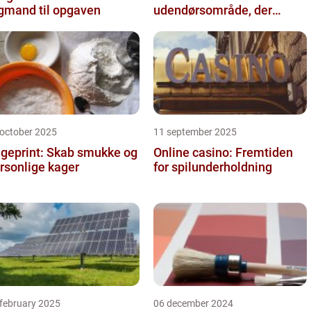
gmand til opgaven
udendørsområde, der
holder i mange år
 october 2025
11 september 2025
geprint: Skab smukke og
Online casino: Fremtiden
rsonlige kager
for spilunderholdning
 february 2025
06 december 2024