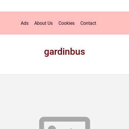
Ads
About Us
Cookies
Contact
gardinbus