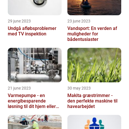
29 june 2023
23 june 2023
Undgå afløbsproblemer
Vandsport: En verden af
med TV inspektion
muligheder for
bådentusiaster
21 june 2023
30 may 2023
Varmepumpe - en
Makita græstrimmer -
energibesparende
den perfekte maskine til
løsning til dit hjem eller
havearbejdet
virksomhed