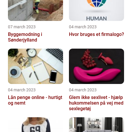
07 march 2023
04 march 2023
Byggemodning i
Hvor bruges et firmalogo?
Sønderjylland
04 march 2023
04 march 2023
Lån penge online - hurtigt
Glem ikke sexlivet - hjælp
og nemt
hukommelsen på vej med
sexlegetøj