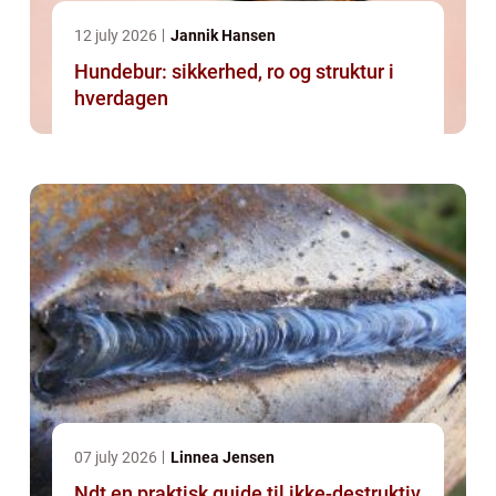
12 july 2026
Jannik Hansen
Hundebur: sikkerhed, ro og struktur i
hverdagen
07 july 2026
Linnea Jensen
Ndt en praktisk guide til ikke-destruktiv