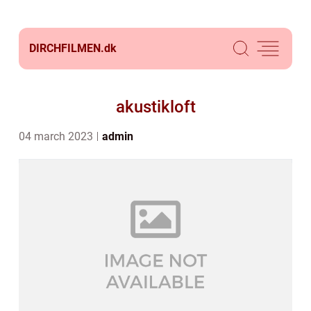
DIRCHFILMEN.
dk
akustikloft
04 march 2023
admin