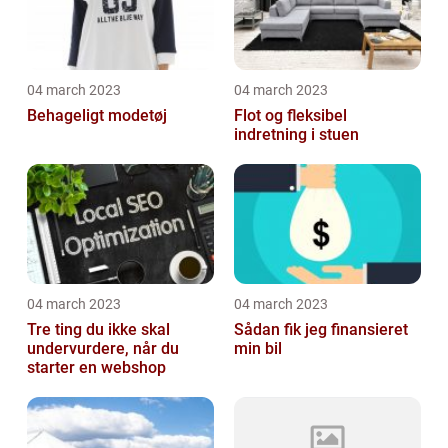
04 march 2023
04 march 2023
Behageligt modetøj
Flot og fleksibel
indretning i stuen
04 march 2023
04 march 2023
Tre ting du ikke skal
Sådan fik jeg finansieret
undervurdere, når du
min bil
starter en webshop