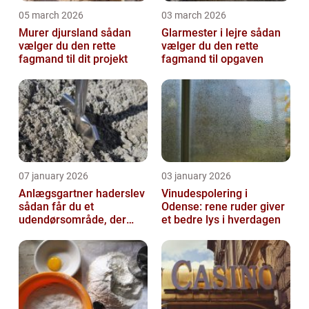
05 march 2026
03 march 2026
Murer djursland sådan
Glarmester i lejre sådan
vælger du den rette
vælger du den rette
fagmand til dit projekt
fagmand til opgaven
07 january 2026
03 january 2026
Anlægsgartner haderslev
Vinudespolering i
sådan får du et
Odense: rene ruder giver
udendørsområde, der
et bedre lys i hverdagen
holder i mange år