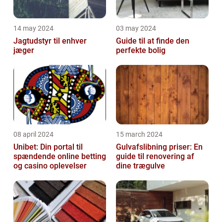
14 may 2024
03 may 2024
Jagtudstyr til enhver
Guide til at finde den
jæger
perfekte bolig
08 april 2024
15 march 2024
Unibet: Din portal til
Gulvafslibning priser: En
spændende online betting
guide til renovering af
og casino oplevelser
dine trægulve