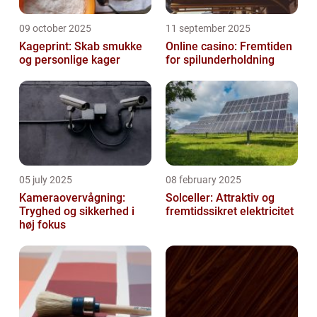
09 october 2025
11 september 2025
Kageprint: Skab smukke
Online casino: Fremtiden
og personlige kager
for spilunderholdning
05 july 2025
08 february 2025
Kameraovervågning:
Solceller: Attraktiv og
Tryghed og sikkerhed i
fremtidssikret elektricitet
høj fokus