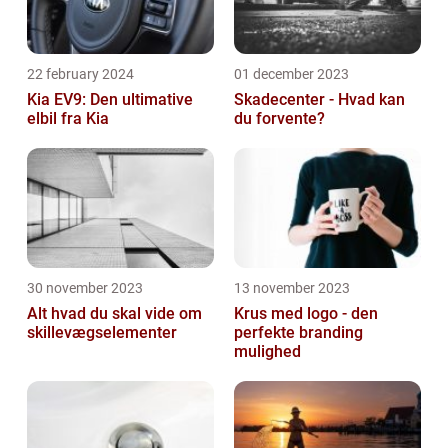
22 february 2024
01 december 2023
Kia EV9: Den ultimative
Skadecenter - Hvad kan
elbil fra Kia
du forvente?
30 november 2023
13 november 2023
Alt hvad du skal vide om
Krus med logo - den
skillevægselementer
perfekte branding
mulighed