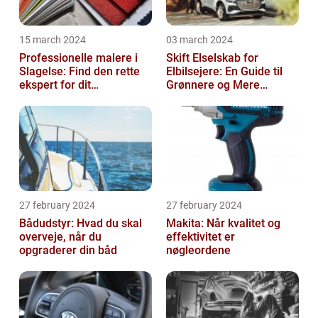
15 march 2024
03 march 2024
Professionelle malere i
Skift Elselskab for
Slagelse: Find den rette
Elbilsejere: En Guide til
ekspert for dit
Grønnere og Mere
malerprojekt
Økonomisk Kørsel
27 february 2024
27 february 2024
Bådudstyr: Hvad du skal
Makita: Når kvalitet og
overveje, når du
effektivitet er
opgraderer din båd
nøgleordene