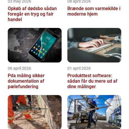
03 may 2026
08 april 2026
Opkøb af dødsbo sådan
Brænde som varmekilde i
foregår en tryg og fair
moderne hjem
handel
06 april 2026
01 april 2026
Pda måling sikker
Produkttest software:
dokumentation af
sådan får du mere ud af
pælefundering
dine målinger