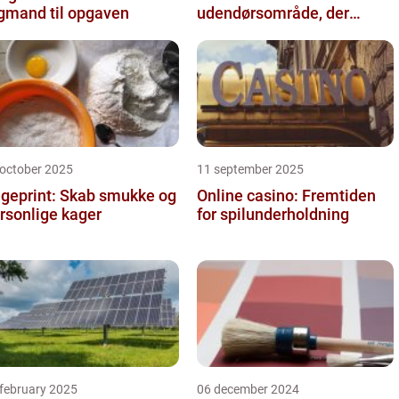
gmand til opgaven
udendørsområde, der
holder i mange år
 october 2025
11 september 2025
geprint: Skab smukke og
Online casino: Fremtiden
rsonlige kager
for spilunderholdning
 february 2025
06 december 2024