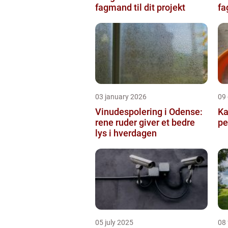
fagmand til dit projekt
fa
03 january 2026
09
Vinudespolering i Odense:
Ka
rene ruder giver et bedre
pe
lys i hverdagen
05 july 2025
08