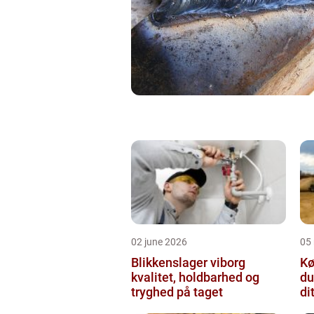
02 june 2026
05
Blikkenslager viborg
Kø
kvalitet, holdbarhed og
du
tryghed på taget
di