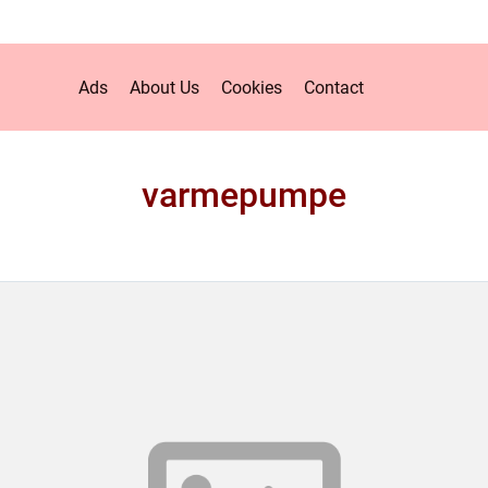
Ads
About Us
Cookies
Contact
varmepumpe