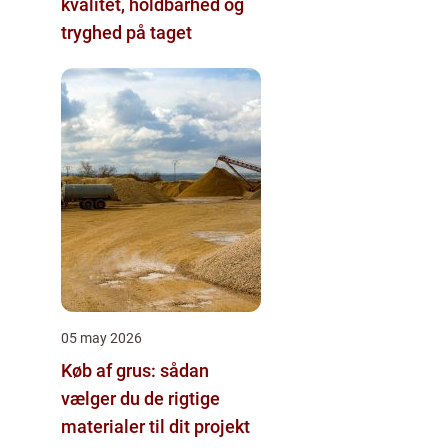
kvalitet, holdbarhed og
tryghed på taget
05 may 2026
Køb af grus: sådan
vælger du de rigtige
materialer til dit projekt