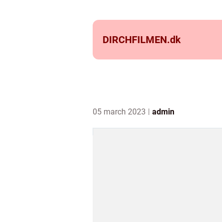
DIRCHFILMEN.
dk
05 march 2023
admin