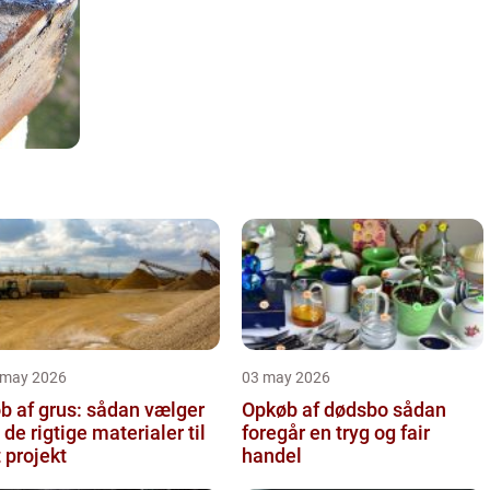
 may 2026
03 may 2026
b af grus: sådan vælger
Opkøb af dødsbo sådan
 de rigtige materialer til
foregår en tryg og fair
t projekt
handel