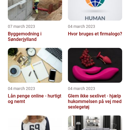
07 march 2023
04 march 2023
Byggemodning i
Hvor bruges et firmalogo?
Sønderjylland
04 march 2023
04 march 2023
Lån penge online - hurtigt
Glem ikke sexlivet - hjælp
og nemt
hukommelsen på vej med
sexlegetøj