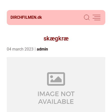
DIRCHFILMEN.
dk
skægkræ
04 march 2023
admin