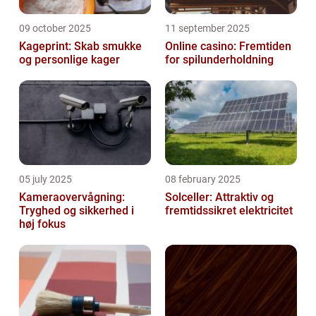
09 october 2025
11 september 2025
Kageprint: Skab smukke
Online casino: Fremtiden
og personlige kager
for spilunderholdning
05 july 2025
08 february 2025
Kameraovervågning:
Solceller: Attraktiv og
Tryghed og sikkerhed i
fremtidssikret elektricitet
høj fokus