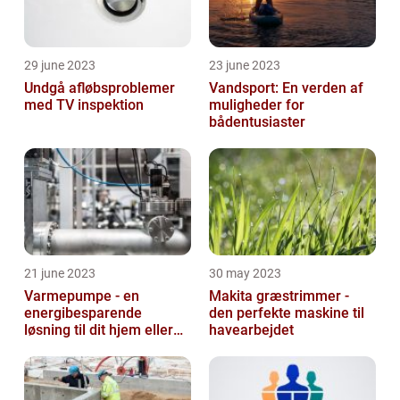
29 june 2023
23 june 2023
Undgå afløbsproblemer
Vandsport: En verden af
med TV inspektion
muligheder for
bådentusiaster
21 june 2023
30 may 2023
Varmepumpe - en
Makita græstrimmer -
energibesparende
den perfekte maskine til
løsning til dit hjem eller
havearbejdet
virksomhed