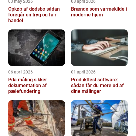
03 may 2026
08 april 2026
Opkøb af dødsbo sådan
Brænde som varmekilde i
foregår en tryg og fair
moderne hjem
handel
06 april 2026
01 april 2026
Pda måling sikker
Produkttest software:
dokumentation af
sådan får du mere ud af
pælefundering
dine målinger