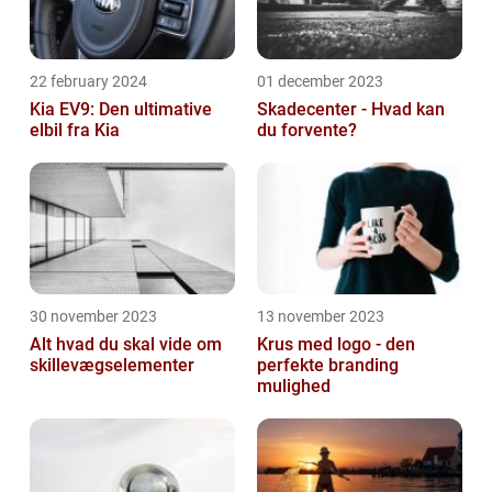
22 february 2024
01 december 2023
Kia EV9: Den ultimative
Skadecenter - Hvad kan
elbil fra Kia
du forvente?
30 november 2023
13 november 2023
Alt hvad du skal vide om
Krus med logo - den
skillevægselementer
perfekte branding
mulighed