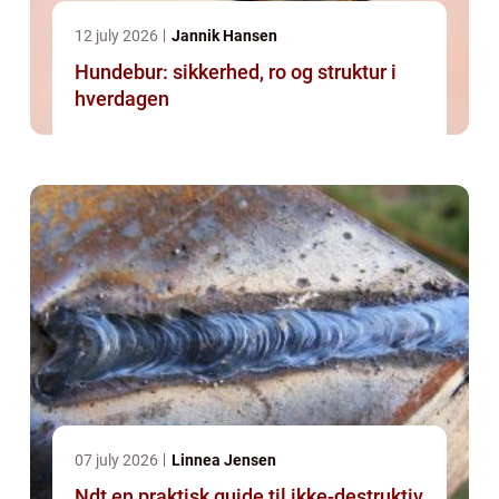
12 july 2026
Jannik Hansen
Hundebur: sikkerhed, ro og struktur i
hverdagen
07 july 2026
Linnea Jensen
Ndt en praktisk guide til ikke-destruktiv