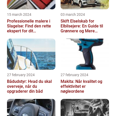
15 march 2024
03 march 2024
Professionelle malere i
Skift Elselskab for
Slagelse: Find den rette
Elbilsejere: En Guide til
ekspert for dit
Grønnere og Mere
malerprojekt
Økonomisk Kørsel
27 february 2024
27 february 2024
Bådudstyr: Hvad du skal
Makita: Når kvalitet og
overveje, når du
effektivitet er
opgraderer din båd
nøgleordene