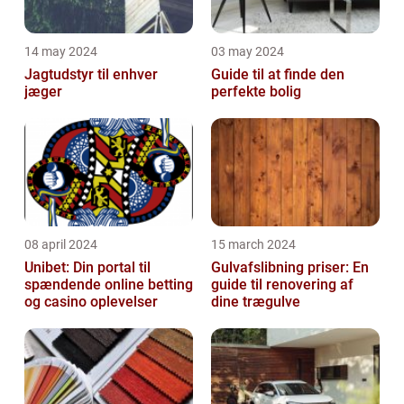
14 may 2024
03 may 2024
Jagtudstyr til enhver
Guide til at finde den
jæger
perfekte bolig
08 april 2024
15 march 2024
Unibet: Din portal til
Gulvafslibning priser: En
spændende online betting
guide til renovering af
og casino oplevelser
dine trægulve