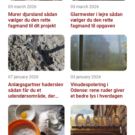
05 march 2026
03 march 2026
Murer djursland sådan
Glarmester i lejre sådan
vælger du den rette
vælger du den rette
fagmand til dit projekt
fagmand til opgaven
07 january 2026
03 january 2026
Anlægsgartner haderslev
Vinudespolering i
sådan får du et
Odense: rene ruder giver
udendørsområde, der
et bedre lys i hverdagen
holder i mange år