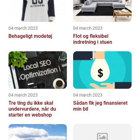
04 march 2023
04 march 2023
Behageligt modetøj
Flot og fleksibel
indretning i stuen
04 march 2023
04 march 2023
Tre ting du ikke skal
Sådan fik jeg finansieret
undervurdere, når du
min bil
starter en webshop