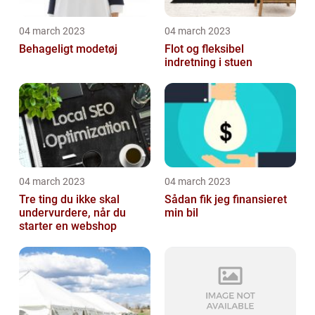
04 march 2023
04 march 2023
Behageligt modetøj
Flot og fleksibel
indretning i stuen
04 march 2023
04 march 2023
Tre ting du ikke skal
Sådan fik jeg finansieret
undervurdere, når du
min bil
starter en webshop