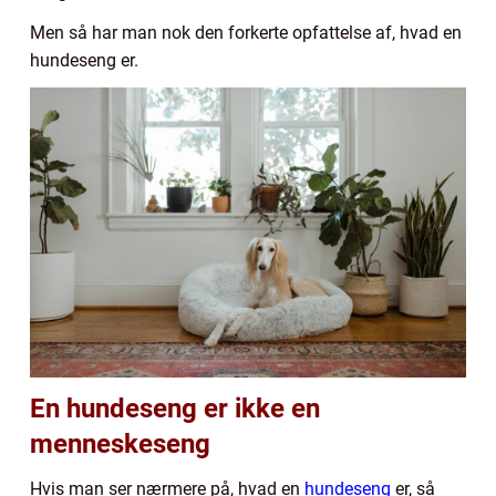
Men så har man nok den forkerte opfattelse af, hvad en
hundeseng er.
En hundeseng er ikke en
menneskeseng
Hvis man ser nærmere på, hvad en
hundeseng
er, så