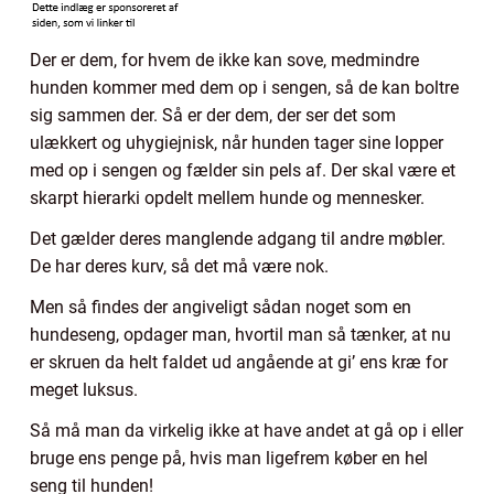
Der er dem, for hvem de ikke kan sove, medmindre
hunden kommer med dem op i sengen, så de kan boltre
sig sammen der. Så er der dem, der ser det som
ulækkert og uhygiejnisk, når hunden tager sine lopper
med op i sengen og fælder sin pels af. Der skal være et
skarpt hierarki opdelt mellem hunde og mennesker.
Det gælder deres manglende adgang til andre møbler.
De har deres kurv, så det må være nok.
Men så findes der angiveligt sådan noget som en
hundeseng, opdager man, hvortil man så tænker, at nu
er skruen da helt faldet ud angående at gi’ ens kræ for
meget luksus.
Så må man da virkelig ikke at have andet at gå op i eller
bruge ens penge på, hvis man ligefrem køber en hel
seng til hunden!