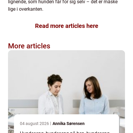
lignende, som hunden får for sig selv – det er måske
lige i overkanten.
Read more articles here
More articles
04 august 2026
Annika Sørensen