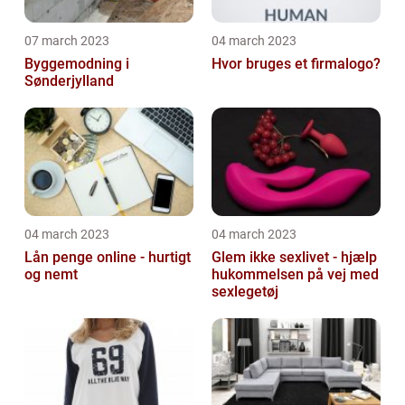
07 march 2023
04 march 2023
Byggemodning i
Hvor bruges et firmalogo?
Sønderjylland
04 march 2023
04 march 2023
Lån penge online - hurtigt
Glem ikke sexlivet - hjælp
og nemt
hukommelsen på vej med
sexlegetøj