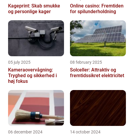
Kageprint: Skab smukke
Online casino: Fremtiden
og personlige kager
for spilunderholdning
05 july 2025
08 february 2025
Kameraovervågning:
Solceller: Attraktiv og
Tryghed og sikkerhed i
fremtidssikret elektricitet
høj fokus
06 december 2024
14 october 2024