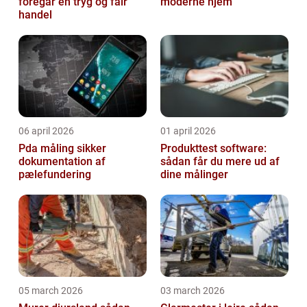
foregår en tryg og fair
moderne hjem
handel
06 april 2026
01 april 2026
Pda måling sikker
Produkttest software:
dokumentation af
sådan får du mere ud af
pælefundering
dine målinger
05 march 2026
03 march 2026