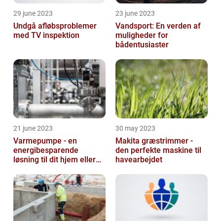
29 june 2023
23 june 2023
Undgå afløbsproblemer
Vandsport: En verden af
med TV inspektion
muligheder for
bådentusiaster
21 june 2023
30 may 2023
Varmepumpe - en
Makita græstrimmer -
energibesparende
den perfekte maskine til
løsning til dit hjem eller
havearbejdet
virksomhed