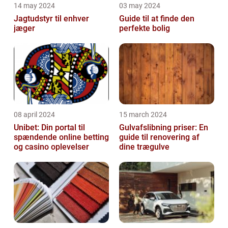
14 may 2024
03 may 2024
Jagtudstyr til enhver
Guide til at finde den
jæger
perfekte bolig
08 april 2024
15 march 2024
Unibet: Din portal til
Gulvafslibning priser: En
spændende online betting
guide til renovering af
og casino oplevelser
dine trægulve