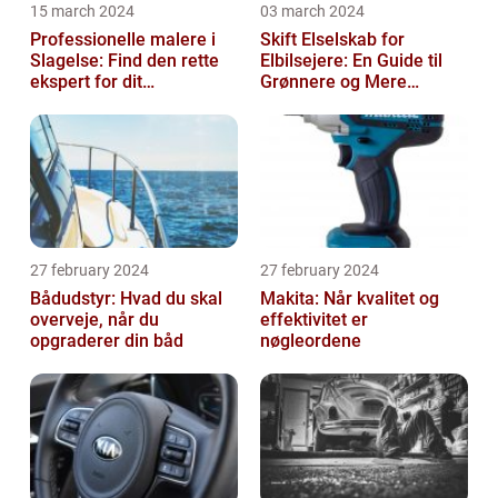
15 march 2024
03 march 2024
Professionelle malere i
Skift Elselskab for
Slagelse: Find den rette
Elbilsejere: En Guide til
ekspert for dit
Grønnere og Mere
malerprojekt
Økonomisk Kørsel
27 february 2024
27 february 2024
Bådudstyr: Hvad du skal
Makita: Når kvalitet og
overveje, når du
effektivitet er
opgraderer din båd
nøgleordene