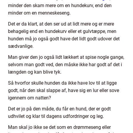
minder den skam mere om en hundekurv, end den
minder om en menneskeseng.
Det er da klart, at den ser ud at lidt mere og er mere
behagelig end en hundekurv eller et gulvtæppe, men
hunden må jo også godt have det lidt godt udover det
sædvanlige.
Man giver den jo også lidt lækkert at spise nogle gange,
selvom man godt ved, den måske ikke har godt af det i
længden og kan blive tyk.
Så hvorfor skulle hunden da ikke have lov til at ligge
godt, når den skal slappe af, have sig en lur eller sove
igennem om natten?
Det er jo på den måde, du får en hund, der er godt
udhvilet og klar til dagens udfordringer og leg.
Man skal jo ikke se det som en drømmeseng eller