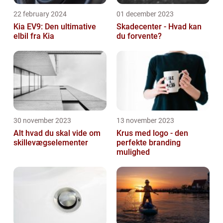
22 february 2024
01 december 2023
Kia EV9: Den ultimative
Skadecenter - Hvad kan
elbil fra Kia
du forvente?
30 november 2023
13 november 2023
Alt hvad du skal vide om
Krus med logo - den
skillevægselementer
perfekte branding
mulighed