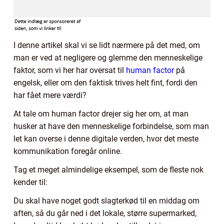
I denne artikel skal vi se lidt nærmere på det med, om
man er ved at negligere og glemme den menneskelige
faktor, som vi her har oversat til
human factor
på
engelsk, eller om den faktisk trives helt fint, fordi den
har fået mere værdi?
At tale om human factor drejer sig her om, at man
husker at have den menneskelige forbindelse, som man
let kan overse i denne digitale verden, hvor det meste
kommunikation foregår online.
Tag et meget almindelige eksempel, som de fleste nok
kender til:
Du skal have noget godt slagterkød til en middag om
aften, så du går ned i det lokale, større supermarked,