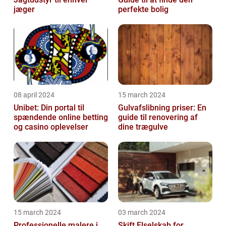
jæger
perfekte bolig
08 april 2024
15 march 2024
Unibet: Din portal til
Gulvafslibning priser: En
spændende online betting
guide til renovering af
og casino oplevelser
dine trægulve
15 march 2024
03 march 2024
Professionelle malere i
Skift Elselskab for