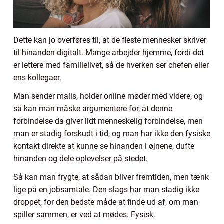
Dette kan jo overføres til, at de fleste mennesker skriver
til hinanden digitalt. Mange arbejder hjemme, fordi det
er lettere med familielivet, så de hverken ser chefen eller
ens kollegaer.
Man sender mails, holder online møder med videre, og
så kan man måske argumentere for, at denne
forbindelse da giver lidt menneskelig forbindelse, men
man er stadig forskudt i tid, og man har ikke den fysiske
kontakt direkte at kunne se hinanden i øjnene, dufte
hinanden og dele oplevelser på stedet.
Så kan man frygte, at sådan bliver fremtiden, men tænk
lige på en jobsamtale. Den slags har man stadig ikke
droppet, for den bedste måde at finde ud af, om man
spiller sammen, er ved at mødes. Fysisk.