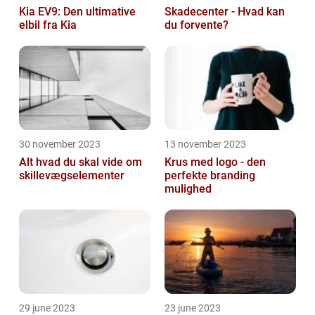
Kia EV9: Den ultimative
Skadecenter - Hvad kan
elbil fra Kia
du forvente?
30 november 2023
13 november 2023
Alt hvad du skal vide om
Krus med logo - den
skillevægselementer
perfekte branding
mulighed
29 june 2023
23 june 2023