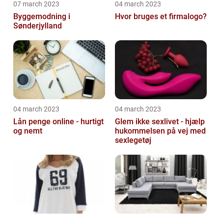
07 march 2023
04 march 2023
Byggemodning i
Hvor bruges et firmalogo?
Sønderjylland
04 march 2023
04 march 2023
Lån penge online - hurtigt
Glem ikke sexlivet - hjælp
og nemt
hukommelsen på vej med
sexlegetøj