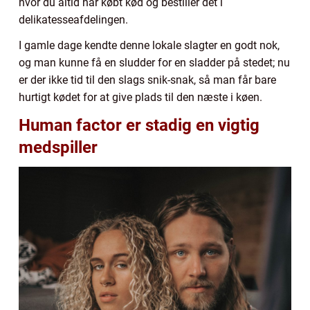
hvor du altid har købt kød og bestiller det i
delikatesseafdelingen.
I gamle dage kendte denne lokale slagter en godt nok,
og man kunne få en sludder for en sladder på stedet; nu
er der ikke tid til den slags snik-snak, så man får bare
hurtigt kødet for at give plads til den næste i køen.
Human factor er stadig en vigtig
medspiller