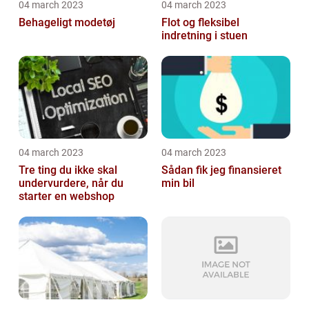
04 march 2023
04 march 2023
Behageligt modetøj
Flot og fleksibel
indretning i stuen
04 march 2023
04 march 2023
Tre ting du ikke skal
Sådan fik jeg finansieret
undervurdere, når du
min bil
starter en webshop