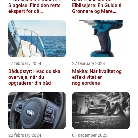
Slagelse: Find den rette
Elbilsejere: En Guide til
ekspert for dit
Grønnere og Mere
malerprojekt
Økonomisk Kørsel
27 february 2024
27 february 2024
Bådudstyr: Hvad du skal
Makita: Når kvalitet og
overveje, når du
effektivitet er
opgraderer din båd
nøgleordene
22 february 2024
01 december 2023