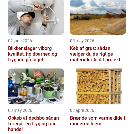
02 june 2026
05 may 2026
Blikkenslager viborg
Køb af grus: sådan
kvalitet, holdbarhed og
vælger du de rigtige
tryghed på taget
materialer til dit projekt
03 may 2026
08 april 2026
Opkøb af dødsbo sådan
Brænde som varmekilde i
foregår en tryg og fair
moderne hjem
handel