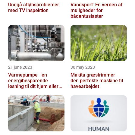
Undgå afløbsproblemer
Vandsport: En verden af
med TV inspektion
muligheder for
bådentusiaster
21 june 2023
30 may 2023
Varmepumpe - en
Makita græstrimmer -
energibesparende
den perfekte maskine til
løsning til dit hjem eller
havearbejdet
virksomhed