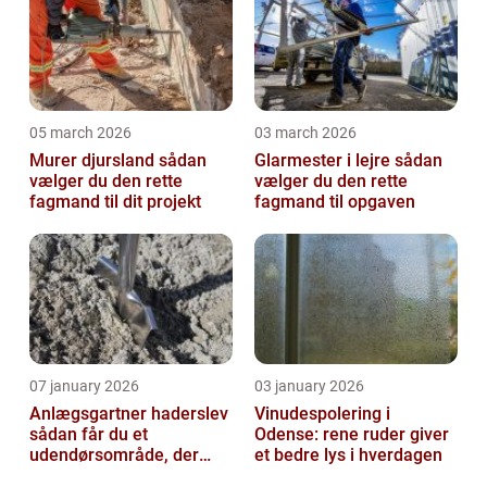
05 march 2026
03 march 2026
Murer djursland sådan
Glarmester i lejre sådan
vælger du den rette
vælger du den rette
fagmand til dit projekt
fagmand til opgaven
07 january 2026
03 january 2026
Anlægsgartner haderslev
Vinudespolering i
sådan får du et
Odense: rene ruder giver
udendørsområde, der
et bedre lys i hverdagen
holder i mange år