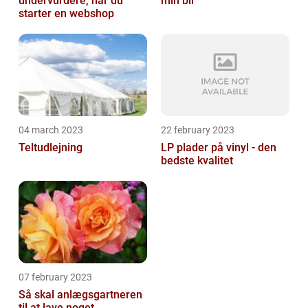
undervurdere, når du
min bil
starter en webshop
04 march 2023
22 february 2023
Teltudlejning
LP plader på vinyl - den
bedste kvalitet
07 february 2023
Så skal anlægsgartneren
til at lave noget