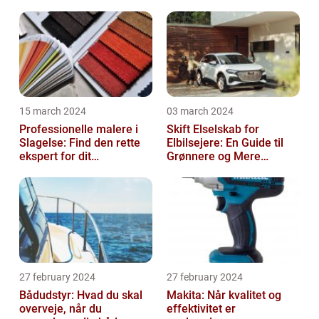
15 march 2024
03 march 2024
Professionelle malere i
Skift Elselskab for
Slagelse: Find den rette
Elbilsejere: En Guide til
ekspert for dit
Grønnere og Mere
malerprojekt
Økonomisk Kørsel
27 february 2024
27 february 2024
Bådudstyr: Hvad du skal
Makita: Når kvalitet og
overveje, når du
effektivitet er