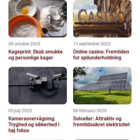
09 october 2025
11 september 2025
Kageprint: Skab smukke
Online casino: Fremtiden
og personlige kager
for spilunderholdning
05 july 2025
08 february 2025
Kameraovervågning:
Solceller: Attraktiv og
Tryghed og sikkerhed i
fremtidssikret elektricitet
høj fokus