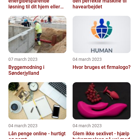
energibesparende
den perfekte maskine til
løsning til dit hjem eller
havearbejdet
virksomhed
07 march 2023
04 march 2023
Byggemodning i
Hvor bruges et firmalogo?
Sønderjylland
04 march 2023
04 march 2023
Lån penge online - hurtigt
Glem ikke sexlivet - hjælp