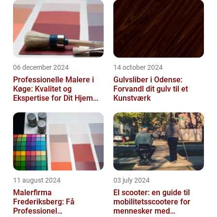
06 december 2024
14 october 2024
Professionelle Malere i
Gulvsliber i Odense:
Køge: Kvalitet og
Forvandl dit gulv til et
Ekspertise for Dit Hjem
Kunstværk
eller Virksomhed
11 august 2024
03 july 2024
Malerfirma
El scooter: en guide til
Frederiksberg: Få
mobilitetsscootere for
Professionel
mennesker med