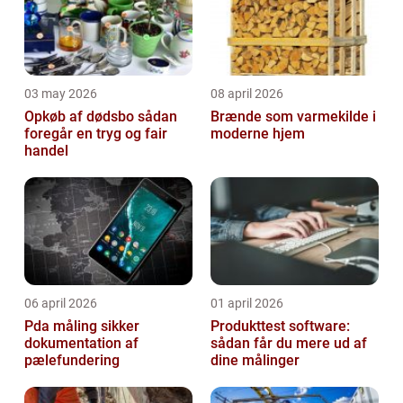
03 may 2026
08 april 2026
Opkøb af dødsbo sådan
Brænde som varmekilde i
foregår en tryg og fair
moderne hjem
handel
06 april 2026
01 april 2026
Pda måling sikker
Produkttest software:
dokumentation af
sådan får du mere ud af
pælefundering
dine målinger