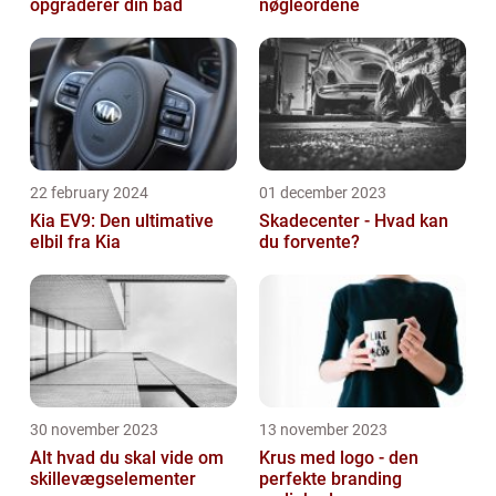
opgraderer din båd
nøgleordene
22 february 2024
01 december 2023
Kia EV9: Den ultimative
Skadecenter - Hvad kan
elbil fra Kia
du forvente?
30 november 2023
13 november 2023
Alt hvad du skal vide om
Krus med logo - den
skillevægselementer
perfekte branding