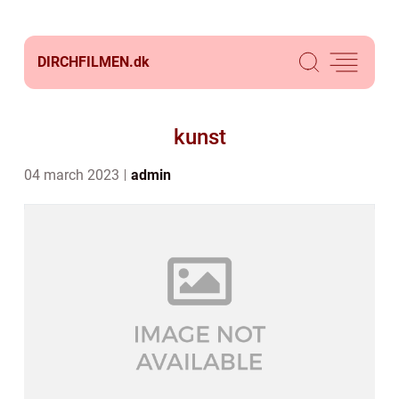
DIRCHFILMEN.
dk
kunst
04 march 2023
admin