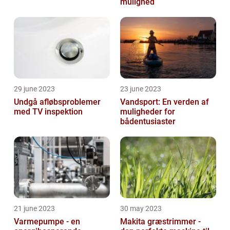
mulighed
29 june 2023
23 june 2023
Undgå afløbsproblemer
Vandsport: En verden af
med TV inspektion
muligheder for
bådentusiaster
21 june 2023
30 may 2023
Varmepumpe - en
Makita græstrimmer -