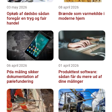
03 may 2026
08 april 2026
Opkøb af dødsbo sådan
Brænde som varmekilde i
foregår en tryg og fair
moderne hjem
handel
06 april 2026
01 april 2026
Pda måling sikker
Produkttest software:
dokumentation af
sådan får du mere ud af
pælefundering
dine målinger