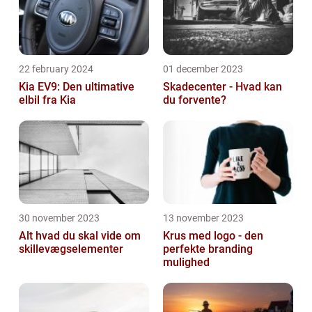
22 february 2024
01 december 2023
Kia EV9: Den ultimative
Skadecenter - Hvad kan
elbil fra Kia
du forvente?
30 november 2023
13 november 2023
Alt hvad du skal vide om
Krus med logo - den
skillevægselementer
perfekte branding
mulighed