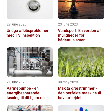
29 june 2023
23 june 2023
Undgå afløbsproblemer
Vandsport: En verden af
med TV inspektion
muligheder for
bådentusiaster
21 june 2023
30 may 2023
Varmepumpe - en
Makita græstrimmer -
energibesparende
den perfekte maskine til
løsning til dit hjem eller
havearbejdet
virksomhed