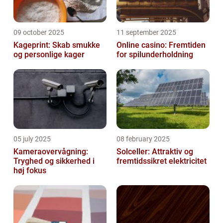
09 october 2025
11 september 2025
Kageprint: Skab smukke
Online casino: Fremtiden
og personlige kager
for spilunderholdning
05 july 2025
08 february 2025
Kameraovervågning:
Solceller: Attraktiv og
Tryghed og sikkerhed i
fremtidssikret elektricitet
høj fokus