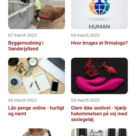
07 march 2023
04 march 2023
Byggemodning i
Hvor bruges et firmalogo?
Sønderjylland
04 march 2023
04 march 2023
Lån penge online - hurtigt
Glem ikke sexlivet - hjælp
og nemt
hukommelsen på vej med
sexlegetøj