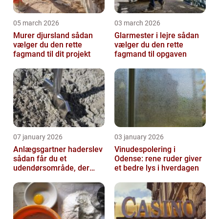
05 march 2026
03 march 2026
Murer djursland sådan
Glarmester i lejre sådan
vælger du den rette
vælger du den rette
fagmand til dit projekt
fagmand til opgaven
07 january 2026
03 january 2026
Anlægsgartner haderslev
Vinudespolering i
sådan får du et
Odense: rene ruder giver
udendørsområde, der
et bedre lys i hverdagen
holder i mange år