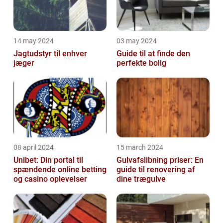
14 may 2024
03 may 2024
Jagtudstyr til enhver
Guide til at finde den
jæger
perfekte bolig
08 april 2024
15 march 2024
Unibet: Din portal til
Gulvafslibning priser: En
spændende online betting
guide til renovering af
og casino oplevelser
dine trægulve