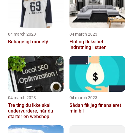
04 march 2023
04 march 2023
Behageligt modetøj
Flot og fleksibel
indretning i stuen
04 march 2023
04 march 2023
Tre ting du ikke skal
Sådan fik jeg finansieret
undervurdere, når du
min bil
starter en webshop