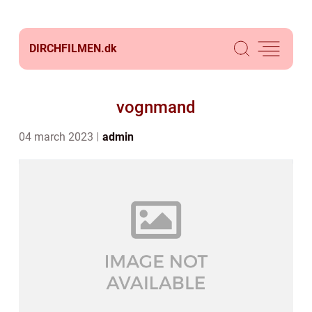
DIRCHFILMEN.
dk
vognmand
04 march 2023
admin