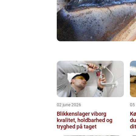
02 june 2026
05
Blikkenslager viborg
Kø
kvalitet, holdbarhed og
du
tryghed på taget
di