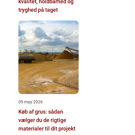
kvalitet, holdbarhed og
tryghed på taget
05 may 2026
Køb af grus: sådan
vælger du de rigtige
materialer til dit projekt