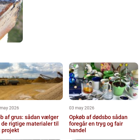
 may 2026
03 may 2026
b af grus: sådan vælger
Opkøb af dødsbo sådan
 de rigtige materialer til
foregår en tryg og fair
t projekt
handel