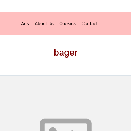
Ads
About Us
Cookies
Contact
bager