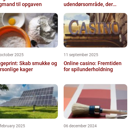
gmand til opgaven
udendørsområde, der
holder i mange år
 october 2025
11 september 2025
geprint: Skab smukke og
Online casino: Fremtiden
rsonlige kager
for spilunderholdning
 february 2025
06 december 2024