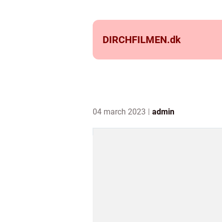
DIRCHFILMEN.
dk
04 march 2023
admin