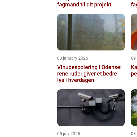
fagmand til dit projekt
fa
03 january 2026
09
Vinudespolering i Odense:
Ka
rene ruder giver et bedre
pe
lys i hverdagen
05 july 2025
08