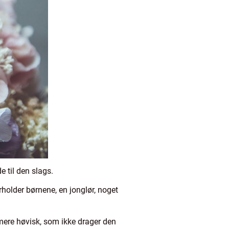
 til den slags.
rholder børnene, en jonglør, noget
 mere høvisk, som ikke drager den