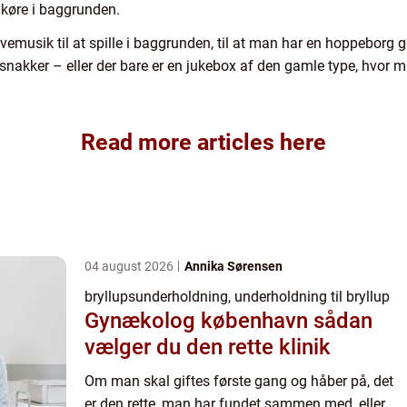
øre i baggrunden.
 livemusik til at spille i baggrunden, til at man har en hoppebor
snakker – eller der bare er en jukebox af den gamle type, hvor
Read more articles here
04 august 2026
Annika Sørensen
bryllupsunderholdning, underholdning til bryllup
Gynækolog københavn sådan
vælger du den rette klinik
Om man skal giftes første gang og håber på, det
er den rette, man har fundet sammen med, eller