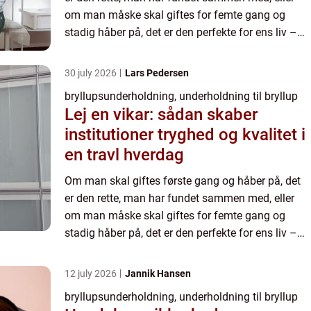
om man måske skal giftes for femte gang og
stadig håber på, det er den perfekte for ens liv –
selv hvis man har ...
30 july 2026
Lars Pedersen
bryllupsunderholdning, underholdning til bryllup
Lej en vikar: sådan skaber
institutioner tryghed og kvalitet i
en travl hverdag
Om man skal giftes første gang og håber på, det
er den rette, man har fundet sammen med, eller
om man måske skal giftes for femte gang og
stadig håber på, det er den perfekte for ens liv –
selv hvis man har ...
12 july 2026
Jannik Hansen
bryllupsunderholdning, underholdning til bryllup