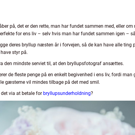
ber på, det er den rette, man har fundet sammen med, eller om
perfekte for ens liv – selv hvis man har fundet sammen igen – så
ge deres bryllup næsten år i forvejen, så de kan have alle ting
 have styr på.
ra den mindste serviet til, at den bryllupsfotograf ansættes.
erer de fleste penge på en enkelt begivenhed i ens liv, fordi man
alle gæsterne vil mindes tilbage på det med smil.
det via at betale for
bryllupsunderholdning
?