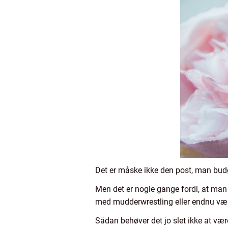
Det er måske ikke den post, man budg
Men det er nogle gange fordi, at man f
med mudderwrestling eller endnu værr
Sådan behøver det jo slet ikke at vær