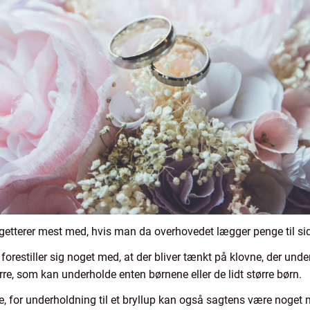
etterer mest med, hvis man da overhovedet lægger penge til side
orestiller sig noget med, at der bliver tænkt på klovne, der unde
e, som kan underholde enten børnene eller de lidt større børn.
e, for underholdning til et bryllup kan også sagtens være noget