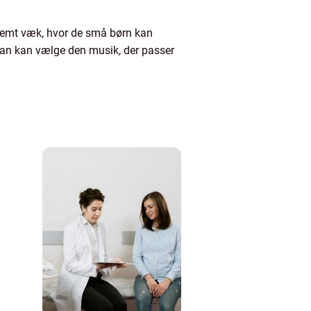
g gemt væk, hvor de små børn kan
 man kan vælge den musik, der passer