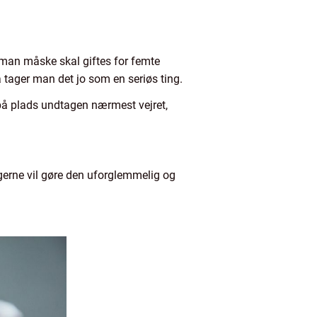
 man måske skal giftes for femte
 tager man det jo som en seriøs ting.
 på plads undtagen nærmest vejret,
 gerne vil gøre den uforglemmelig og