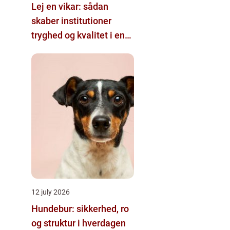
Lej en vikar: sådan
skaber institutioner
tryghed og kvalitet i en
travl hverdag
12 july 2026
Hundebur: sikkerhed, ro
og struktur i hverdagen