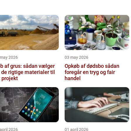
 may 2026
03 may 2026
b af grus: sådan vælger
Opkøb af dødsbo sådan
 de rigtige materialer til
foregår en tryg og fair
t projekt
handel
april 2026
01 april 2026