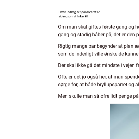
Om man skal giftes første gang og hå
gang og stadig håber på, det er den 
Rigtig mange par begynder at planlæg
som de inderligt ville ønske de kunne
Der skal ikke gå det mindste i vejen f
Ofte er det jo også her, at man spend
sørge for, at både bryllupsparret og 
Men skulle man så ofre lidt penge på 