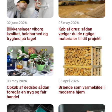
02 june 2026
05 may 2026
Blikkenslager viborg
Køb af grus: sådan
kvalitet, holdbarhed og
vælger du de rigtige
tryghed på taget
materialer til dit projekt
03 may 2026
08 april 2026
Opkøb af dødsbo sådan
Brænde som varmekilde i
foregår en tryg og fair
moderne hjem
handel