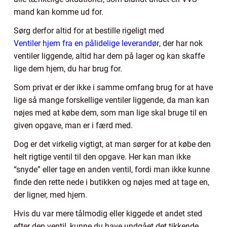
mand kan komme ud for.
Sørg derfor altid for at bestille rigeligt med
Ventiler hjem fra en pålidelige leverandør
, der har nok
ventiler liggende, altid har dem på lager og kan skaffe
lige dem hjem, du har brug for.
Som privat er der ikke i samme omfang brug for at have
lige så mange forskellige ventiler liggende, da man kan
nøjes med at købe dem, som man lige skal bruge til en
given opgave, man er i færd med.
Dog er det virkelig vigtigt, at man sørger for at købe den
helt rigtige ventil til den opgave. Her kan man ikke
“snyde” eller tage en anden ventil, fordi man ikke kunne
finde den rette nede i butikken og nøjes med at tage en,
der ligner, med hjem.
Hvis du var mere tålmodig eller kiggede et andet sted
efter den ventil, kunne du have undgået det tikkende