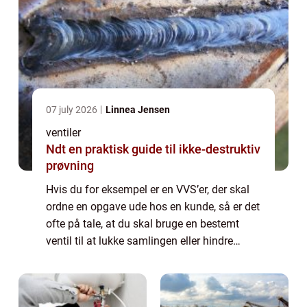
07 july 2026
Linnea Jensen
ventiler
Ndt en praktisk guide til ikke-destruktiv
prøvning
Hvis du for eksempel er en VVS’er, der skal
ordne en opgave ude hos en kunde, så er det
ofte på tale, at du skal bruge en bestemt
ventil til at lukke samlingen eller hindre
adgang mellem to elementer, som ikke må
komme i spil....