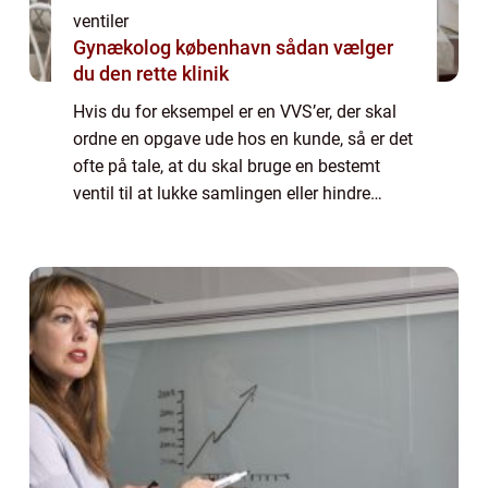
ventiler
Gynækolog københavn sådan vælger
du den rette klinik
Hvis du for eksempel er en VVS’er, der skal
ordne en opgave ude hos en kunde, så er det
ofte på tale, at du skal bruge en bestemt
ventil til at lukke samlingen eller hindre
adgang mellem to elementer, som ikke må
komme i spil....