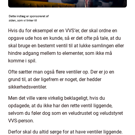
Hvis du for eksempel er en VVS’er, der skal ordne en
opgave ude hos en kunde, så er det ofte på tale, at du
skal bruge en bestemt ventil til at lukke samlingen eller
hindre adgang mellem to elementer, som ikke må
komme i spil.
Ofte sætter man også flere ventiler op. Der er jo en
grund til, at der ligefrem er noget, der hedder
sikkerhedsventiler.
Men det ville være virkelig beklageligt, hvis du
opdagede, at du ikke har den rette ventil liggende,
selvom du føler dog som en veludrustet og veludstyret
VVS-person.
Derfor skal du altid sørge for at have ventiler liggende.