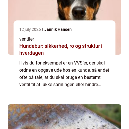
12 july 2026
Jannik Hansen
ventiler
Hundebur: sikkerhed, ro og struktur i
hverdagen
Hvis du for eksempel er en VVS’er, der skal
ordne en opgave ude hos en kunde, så er det
ofte på tale, at du skal bruge en bestemt
ventil til at lukke samlingen eller hindre
adgang mellem to elementer, som ikke må
komme i spil....