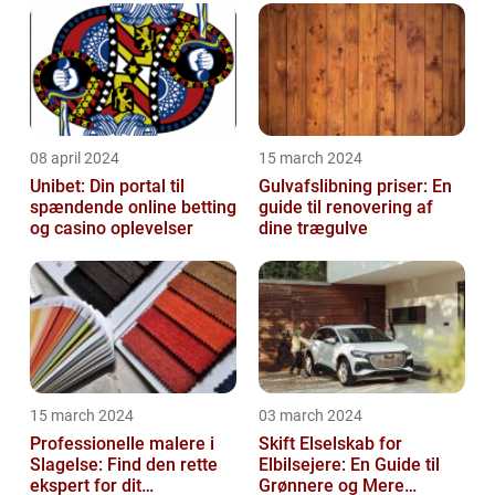
08 april 2024
15 march 2024
Unibet: Din portal til
Gulvafslibning priser: En
spændende online betting
guide til renovering af
og casino oplevelser
dine trægulve
15 march 2024
03 march 2024
Professionelle malere i
Skift Elselskab for
Slagelse: Find den rette
Elbilsejere: En Guide til
ekspert for dit
Grønnere og Mere