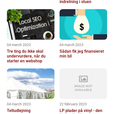
indretning i stuen
04 march 2023
04 march 2023
Tre ting du ikke skal
Sådan fik jeg finansieret
undervurdere, når du
min bil
starter en webshop
04 march 2023
22 february 2023
Teltudlejning
LP plader på vinyl - den