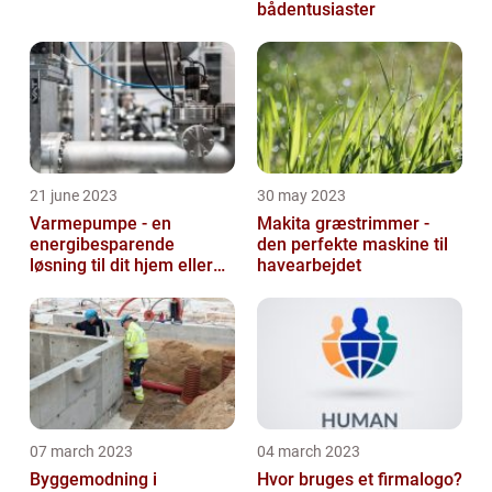
bådentusiaster
21 june 2023
30 may 2023
Varmepumpe - en
Makita græstrimmer -
energibesparende
den perfekte maskine til
løsning til dit hjem eller
havearbejdet
virksomhed
07 march 2023
04 march 2023
Byggemodning i
Hvor bruges et firmalogo?