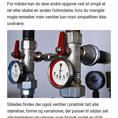
For måske kan du løse andre opgaver ved at omgå et
rør eller skabe en anden forbindelse, hvis du mangler
nogle remedier, men ventiler kan man simpelthen ikke
undvære.
Således findes der også ventiler i praktisk talt alle
størrelser, forme og variationer, der passer til sådan set
alle tænkelige situationer, som blandt andet en VVS-