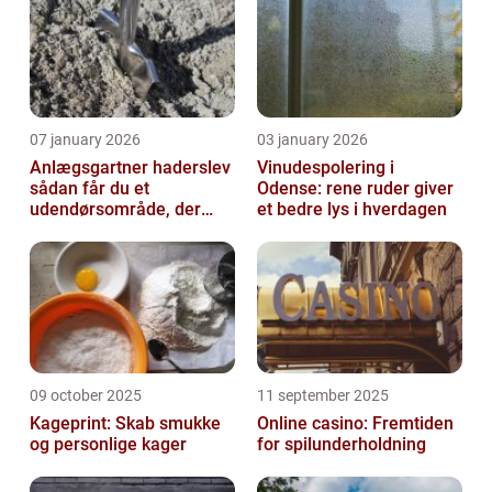
07 january 2026
03 january 2026
Anlægsgartner haderslev
Vinudespolering i
sådan får du et
Odense: rene ruder giver
udendørsområde, der
et bedre lys i hverdagen
holder i mange år
09 october 2025
11 september 2025
Kageprint: Skab smukke
Online casino: Fremtiden
og personlige kager
for spilunderholdning