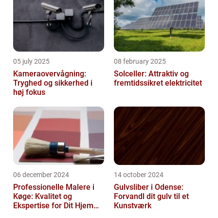
05 july 2025
08 february 2025
Kameraovervågning:
Solceller: Attraktiv og
Tryghed og sikkerhed i
fremtidssikret elektricitet
høj fokus
06 december 2024
14 october 2024
Professionelle Malere i
Gulvsliber i Odense:
Køge: Kvalitet og
Forvandl dit gulv til et
Ekspertise for Dit Hjem
Kunstværk
eller Virksomhed