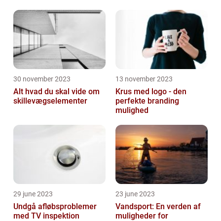
30 november 2023
13 november 2023
Alt hvad du skal vide om
Krus med logo - den
skillevægselementer
perfekte branding
mulighed
29 june 2023
23 june 2023
Undgå afløbsproblemer
Vandsport: En verden af
med TV inspektion
muligheder for