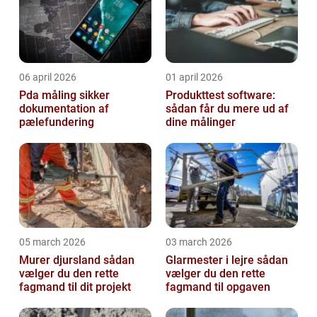
06 april 2026
01 april 2026
Pda måling sikker
Produkttest software:
dokumentation af
sådan får du mere ud af
pælefundering
dine målinger
05 march 2026
03 march 2026
Murer djursland sådan
Glarmester i lejre sådan
vælger du den rette
vælger du den rette
fagmand til dit projekt
fagmand til opgaven