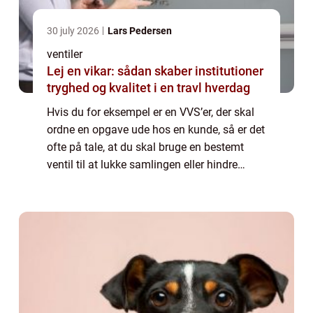
30 july 2026
Lars Pedersen
ventiler
Lej en vikar: sådan skaber institutioner
tryghed og kvalitet i en travl hverdag
Hvis du for eksempel er en VVS’er, der skal
ordne en opgave ude hos en kunde, så er det
ofte på tale, at du skal bruge en bestemt
ventil til at lukke samlingen eller hindre
adgang mellem to elementer, som ikke må
komme i spil....