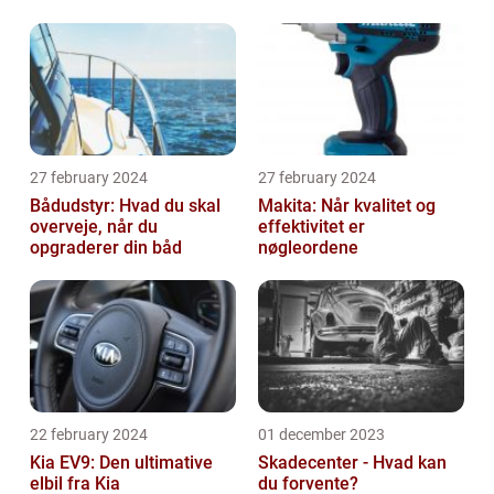
malerprojekt
Økonomisk Kørsel
27 february 2024
27 february 2024
Bådudstyr: Hvad du skal
Makita: Når kvalitet og
overveje, når du
effektivitet er
opgraderer din båd
nøgleordene
22 february 2024
01 december 2023
Kia EV9: Den ultimative
Skadecenter - Hvad kan
elbil fra Kia
du forvente?