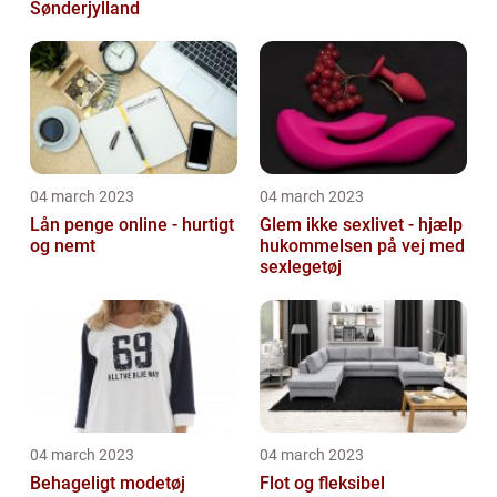
Sønderjylland
04 march 2023
04 march 2023
Lån penge online - hurtigt
Glem ikke sexlivet - hjælp
og nemt
hukommelsen på vej med
sexlegetøj
04 march 2023
04 march 2023
Behageligt modetøj
Flot og fleksibel