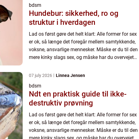
bdsm
Hundebur: sikkerhed, ro og
struktur i hverdagen
Lad os først gøre det helt klart: Alle former for sex
er ok, så længe det foregår mellem samtykkende,
voksne, ansvarlige mennesker. ​Måske er du til den
mere kinky slags sex, og måske har du overvejet
om det er helt normalt eller om du har brug for h...
07 july 2026
Linnea Jensen
bdsm
Ndt en praktisk guide til ikke-
destruktiv prøvning
Lad os først gøre det helt klart: Alle former for sex
er ok, så længe det foregår mellem samtykkende,
voksne, ansvarlige mennesker. ​Måske er du til den
mere kinky slags sex, og måske har du overvejet