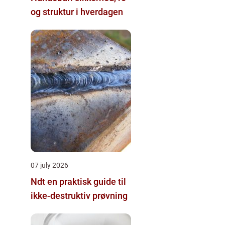
og struktur i hverdagen
07 july 2026
Ndt en praktisk guide til
ikke-destruktiv prøvning