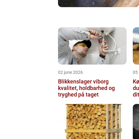
02 june 2026
05
Blikkenslager viborg
Kø
kvalitet, holdbarhed og
du
tryghed på taget
di