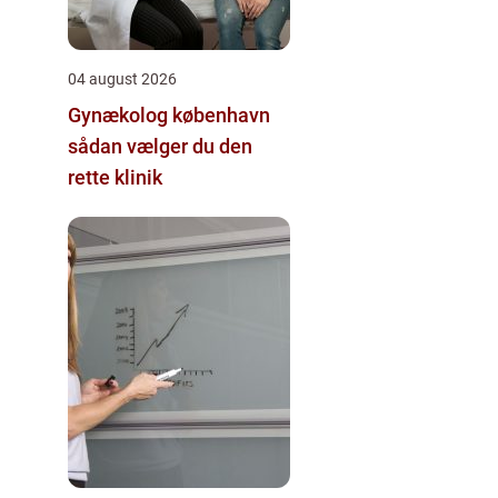
04 august 2026
Gynækolog københavn
sådan vælger du den
rette klinik