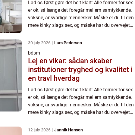
Lad os først gøre det helt klart: Alle former for sex
er ok, så længe det foregår mellem samtykkende,
voksne, ansvarlige mennesker. ​Måske er du til den
mere kinky slags sex, og måske har du overvejet
om det er helt normalt eller om du har brug for h...
30 july 2026
Lars Pedersen
bdsm
Lej en vikar: sådan skaber
institutioner tryghed og kvalitet i
en travl hverdag
Lad os først gøre det helt klart: Alle former for sex
er ok, så længe det foregår mellem samtykkende,
voksne, ansvarlige mennesker. ​Måske er du til den
mere kinky slags sex, og måske har du overvejet
om det er helt normalt eller om du har brug for h...
12 july 2026
Jannik Hansen