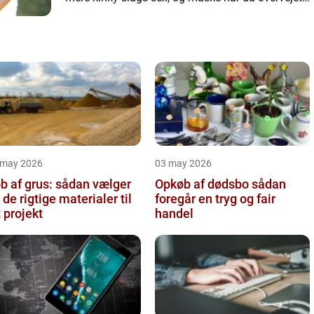
om det er helt normalt eller om du har brug for h...
 may 2026
03 may 2026
b af grus: sådan vælger
Opkøb af dødsbo sådan
 de rigtige materialer til
foregår en tryg og fair
t projekt
handel