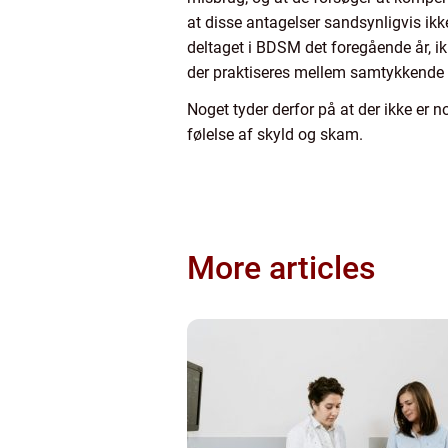
at disse antagelser sandsynligvis ikke
deltaget i BDSM det foregående år, i
der praktiseres mellem samtykkende pe
Noget tyder derfor på at der ikke er 
følelse af skyld og skam.
More articles