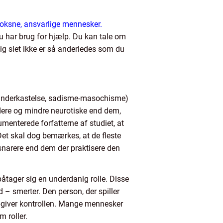
oksne, ansvarlige mennesker. ​
du har brug for hjælp. Du kan tale om
ig slet ikke er så anderledes som du
s-underkastelse, sadisme-masochisme)
ndere og mindre neurotiske end dem,
menterede forfatterne af studiet, at
Det skal dog bemærkes, at de fleste
snarere end dem der praktisere den
åtager sig en underdanig rolle. Disse
 – smerter. Den person, der spiller
 opgiver kontrollen. Mange mennesker
m roller.