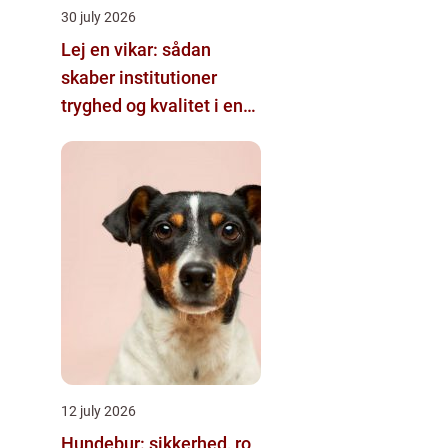
30 july 2026
Lej en vikar: sådan
skaber institutioner
tryghed og kvalitet i en
travl hverdag
12 july 2026
Hundebur: sikkerhed, ro