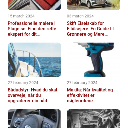
15 march 2024
03 march 2024
Professionelle malere i
Skift Elselskab for
Slagelse: Find den rette
Elbilsejere: En Guide til
ekspert for dit
Grønnere og Mere
malerprojekt
Økonomisk Kørsel
27 february 2024
27 february 2024
Bådudstyr: Hvad du skal
Makita: Når kvalitet og
overveje, når du
effektivitet er
opgraderer din båd
nøgleordene