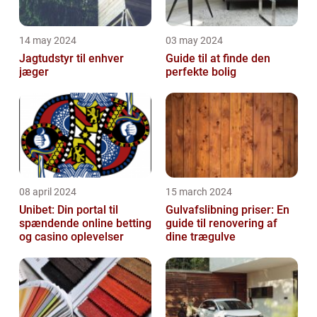
14 may 2024
03 may 2024
Jagtudstyr til enhver
Guide til at finde den
jæger
perfekte bolig
08 april 2024
15 march 2024
Unibet: Din portal til
Gulvafslibning priser: En
spændende online betting
guide til renovering af
og casino oplevelser
dine trægulve