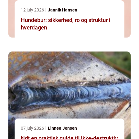
12 july 2026
Jannik Hansen
Hundebur: sikkerhed, ro og struktur i
hverdagen
07 july 2026
Linnea Jensen
Ndt en praktisk guide til ikke-destruktiv