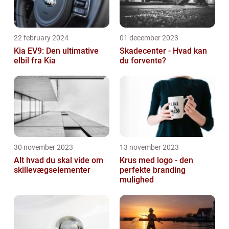
22 february 2024
01 december 2023
Kia EV9: Den ultimative
Skadecenter - Hvad kan
elbil fra Kia
du forvente?
30 november 2023
13 november 2023
Alt hvad du skal vide om
Krus med logo - den
skillevægselementer
perfekte branding
mulighed