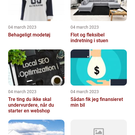
04 march 2023
04 march 2023
Behageligt modetøj
Flot og fleksibel
indretning i stuen
04 march 2023
04 march 2023
Tre ting du ikke skal
Sådan fik jeg finansieret
undervurdere, når du
min bil
starter en webshop