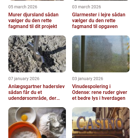
05 march 2026
03 march 2026
Murer djursland sådan
Glarmester i lejre sådan
vælger du den rette
vælger du den rette
fagmand til dit projekt
fagmand til opgaven
07 january 2026
03 january 2026
Anlægsgartner haderslev
Vinudespolering i
sådan får du et
Odense: rene ruder giver
udendørsområde, der
et bedre lys i hverdagen
holder i mange år