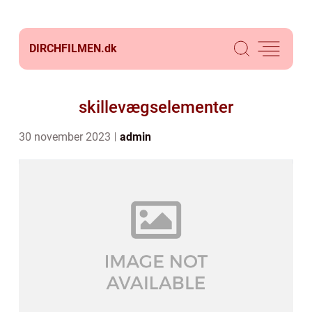
DIRCHFILMEN.
dk
skillevægselementer
30 november 2023
admin