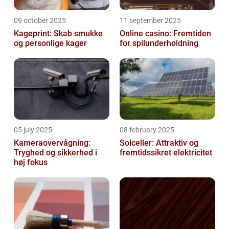
09 october 2025
11 september 2025
Kageprint: Skab smukke
Online casino: Fremtiden
og personlige kager
for spilunderholdning
05 july 2025
08 february 2025
Kameraovervågning:
Solceller: Attraktiv og
Tryghed og sikkerhed i
fremtidssikret elektricitet
høj fokus