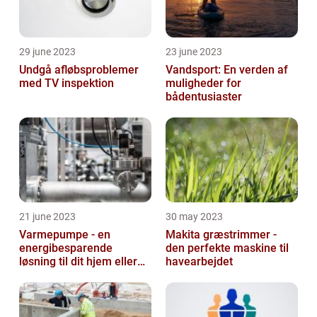
29 june 2023
23 june 2023
Undgå afløbsproblemer
Vandsport: En verden af
med TV inspektion
muligheder for
bådentusiaster
21 june 2023
30 may 2023
Varmepumpe - en
Makita græstrimmer -
energibesparende
den perfekte maskine til
løsning til dit hjem eller
havearbejdet
virksomhed