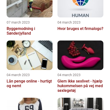
07 march 2023
04 march 2023
Byggemodning i
Hvor bruges et firmalogo?
Sønderjylland
04 march 2023
04 march 2023
Lån penge online - hurtigt
Glem ikke sexlivet - hjælp
og nemt
hukommelsen på vej med
sexlegetøj