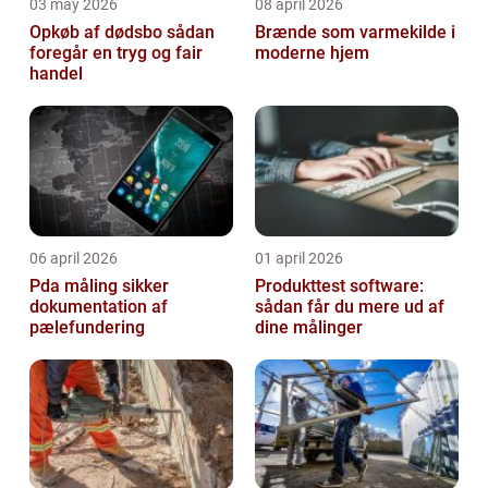
03 may 2026
08 april 2026
Opkøb af dødsbo sådan
Brænde som varmekilde i
foregår en tryg og fair
moderne hjem
handel
06 april 2026
01 april 2026
Pda måling sikker
Produkttest software:
dokumentation af
sådan får du mere ud af
pælefundering
dine målinger