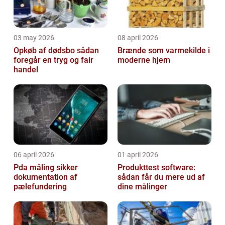
03 may 2026
08 april 2026
Opkøb af dødsbo sådan
Brænde som varmekilde i
foregår en tryg og fair
moderne hjem
handel
06 april 2026
01 april 2026
Pda måling sikker
Produkttest software:
dokumentation af
sådan får du mere ud af
pælefundering
dine målinger