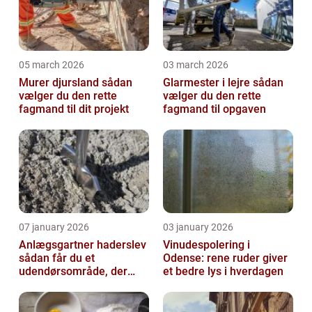
05 march 2026
03 march 2026
Murer djursland sådan
Glarmester i lejre sådan
vælger du den rette
vælger du den rette
fagmand til dit projekt
fagmand til opgaven
07 january 2026
03 january 2026
Anlægsgartner haderslev
Vinudespolering i
sådan får du et
Odense: rene ruder giver
udendørsområde, der
et bedre lys i hverdagen
holder i mange år