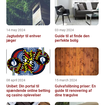
14 may 2024
03 may 2024
Jagtudstyr til enhver
Guide til at finde den
jæger
perfekte bolig
08 april 2024
15 march 2024
Unibet: Din portal til
Gulvafslibning priser: En
spændende online betting
guide til renovering af
og casino oplevelser
dine trægulve