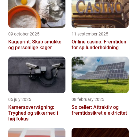
09 october 2025
11 september 2025
Kageprint: Skab smukke
Online casino: Fremtiden
og personlige kager
for spilunderholdning
05 july 2025
08 february 2025
Kameraovervågning:
Solceller: Attraktiv og
Tryghed og sikkerhed i
fremtidssikret elektricitet
høj fokus