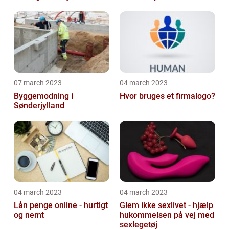
virksomhed
07 march 2023
04 march 2023
Byggemodning i
Hvor bruges et firmalogo?
Sønderjylland
04 march 2023
04 march 2023
Lån penge online - hurtigt
Glem ikke sexlivet - hjælp
og nemt
hukommelsen på vej med
sexlegetøj