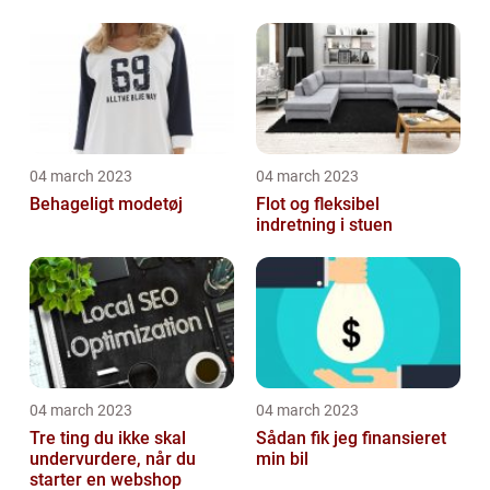
04 march 2023
04 march 2023
Behageligt modetøj
Flot og fleksibel
indretning i stuen
04 march 2023
04 march 2023
Tre ting du ikke skal
Sådan fik jeg finansieret
undervurdere, når du
min bil
starter en webshop