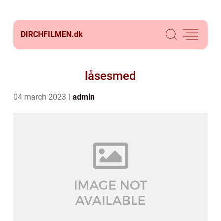
DIRCHFILMEN.
dk
låsesmed
04 march 2023
admin