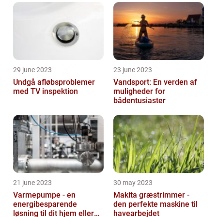
29 june 2023
23 june 2023
Undgå afløbsproblemer
Vandsport: En verden af
med TV inspektion
muligheder for
bådentusiaster
21 june 2023
30 may 2023
Varmepumpe - en
Makita græstrimmer -
energibesparende
den perfekte maskine til
løsning til dit hjem eller
havearbejdet