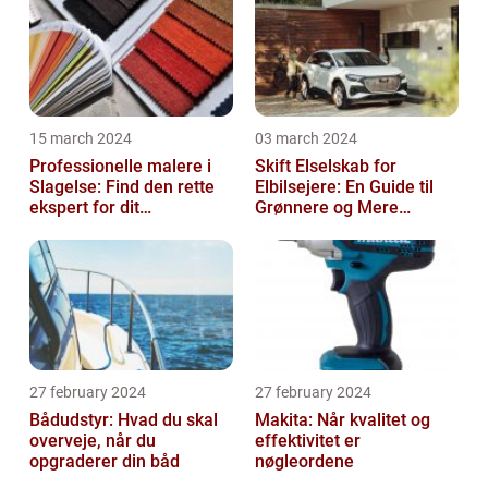
15 march 2024
03 march 2024
Professionelle malere i
Skift Elselskab for
Slagelse: Find den rette
Elbilsejere: En Guide til
ekspert for dit
Grønnere og Mere
malerprojekt
Økonomisk Kørsel
27 february 2024
27 february 2024
Bådudstyr: Hvad du skal
Makita: Når kvalitet og
overveje, når du
effektivitet er
opgraderer din båd
nøgleordene