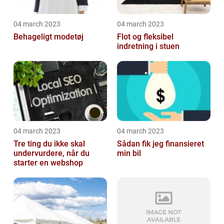
04 march 2023
04 march 2023
Behageligt modetøj
Flot og fleksibel
indretning i stuen
04 march 2023
04 march 2023
Tre ting du ikke skal
Sådan fik jeg finansieret
undervurdere, når du
min bil
starter en webshop