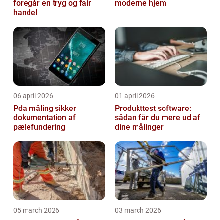
foregår en tryg og fair
moderne hjem
handel
06 april 2026
01 april 2026
Pda måling sikker
Produkttest software:
dokumentation af
sådan får du mere ud af
pælefundering
dine målinger
05 march 2026
03 march 2026