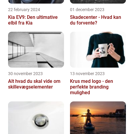
22 february 2024
01 december 2023
Kia EV9: Den ultimative
Skadecenter - Hvad kan
elbil fra Kia
du forvente?
30 november 2023
13 november 2023
Alt hvad du skal vide om
Krus med logo - den
skillevægselementer
perfekte branding
mulighed