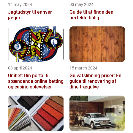
14 may 2024
03 may 2024
Jagtudstyr til enhver
Guide til at finde den
jæger
perfekte bolig
08 april 2024
15 march 2024
Unibet: Din portal til
Gulvafslibning priser: En
spændende online betting
guide til renovering af
og casino oplevelser
dine trægulve