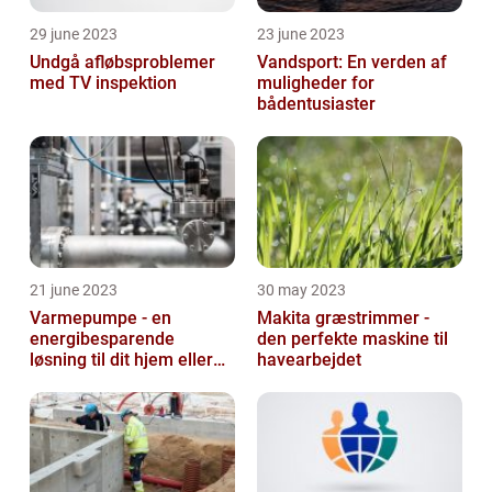
29 june 2023
23 june 2023
Undgå afløbsproblemer
Vandsport: En verden af
med TV inspektion
muligheder for
bådentusiaster
21 june 2023
30 may 2023
Varmepumpe - en
Makita græstrimmer -
energibesparende
den perfekte maskine til
løsning til dit hjem eller
havearbejdet
virksomhed