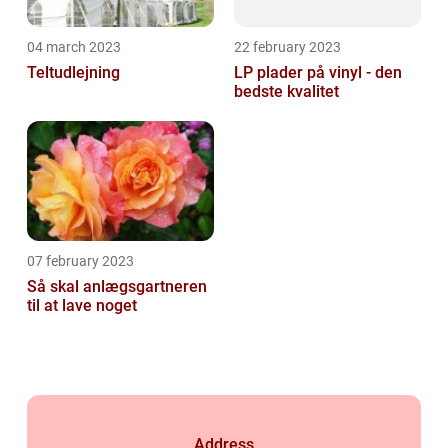
04 march 2023
22 february 2023
Teltudlejning
LP plader på vinyl - den
bedste kvalitet
07 february 2023
Så skal anlægsgartneren
til at lave noget
Address