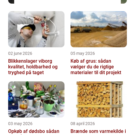
02 june 2026
05 may 2026
Blikkenslager viborg
Køb af grus: sådan
kvalitet, holdbarhed og
vælger du de rigtige
tryghed på taget
materialer til dit projekt
03 may 2026
08 april 2026
Opkøb af dødsbo sådan
Brænde som varmekilde i