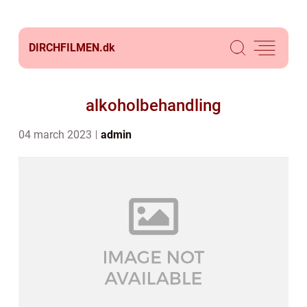
DIRCHFILMEN.
dk
alkoholbehandling
04 march 2023
admin