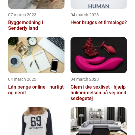
07 march 2023
04 march 2023
Byggemodning i
Hvor bruges et firmalogo?
Sønderjylland
04 march 2023
04 march 2023
Lån penge online - hurtigt
Glem ikke sexlivet - hjælp
og nemt
hukommelsen på vej med
sexlegetøj