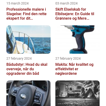
15 march 2024
03 march 2024
Professionelle malere i
Skift Elselskab for
Slagelse: Find den rette
Elbilsejere: En Guide til
ekspert for dit
Grønnere og Mere
malerprojekt
Økonomisk Kørsel
27 february 2024
27 february 2024
Bådudstyr: Hvad du skal
Makita: Når kvalitet og
overveje, når du
effektivitet er
opgraderer din båd
nøgleordene